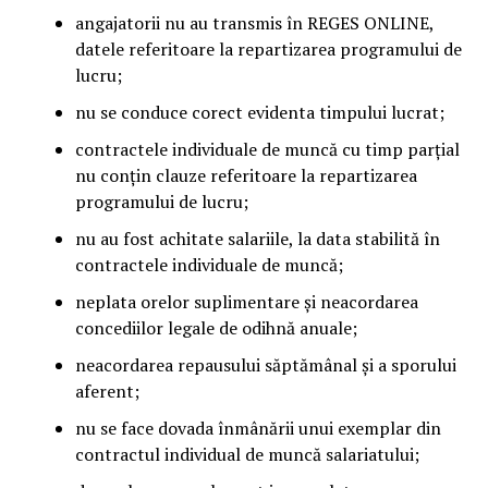
angajatorii nu au transmis în REGES ONLINE,
datele referitoare la repartizarea programului de
lucru;
nu se conduce corect evidenta timpului lucrat;
contractele individuale de muncă cu timp parțial
nu conțin clauze referitoare la repartizarea
programului de lucru;
nu au fost achitate salariile, la data stabilită în
contractele individuale de muncă;
neplata orelor suplimentare și neacordarea
concediilor legale de odihnă anuale;
neacordarea repausului săptămânal și a sporului
aferent;
nu se face dovada înmânării unui exemplar din
contractul individual de muncă salariatului;