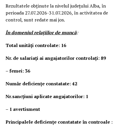
Rezultatele obținute la nivelul județului Alba, în
perioada 27.07.2026-31.07.2026, în activitatea de
control, sunt redate mai jos.
În domeniul relaţiilor de muncă
:
Total unităţi controlate: 16
Nr. de salariați ai angajatorilor controlați: 89
– femei: 36
Număr deficienţe constatate: 42
Nr.sancțiuni aplicate angajatorilor: 1
–
1 avertisment
Principalele deficienţe constatate în controale
: