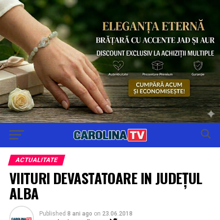
ACTUALITATE
VIITURI DEVASTATOARE IN JUDEȚUL
ALBA
Published
8 ani ago
on
23.06.2018