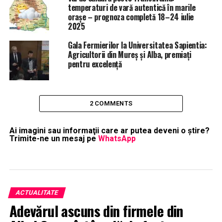
temperaturi de vară autentică în marile
orașe – prognoza completă 18–24 iulie
2025
Gala Fermierilor la Universitatea Sapientia:
Agricultorii din Mureș și Alba, premiați
pentru excelență
2 COMMENTS
Ai imagini sau informaţii care ar putea deveni o ştire?
Trimite-ne un mesaj pe
WhatsApp
ACTUALITATE
Adevărul ascuns din firmele din