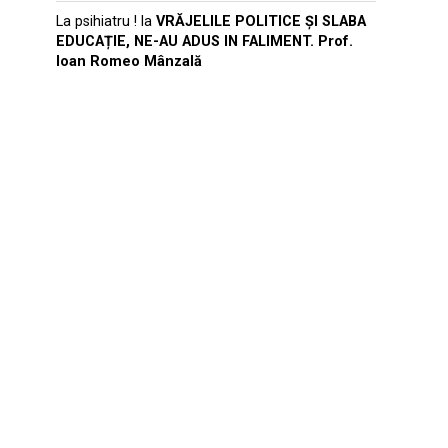
La psihiatru !
la
VRĂJELILE POLITICE ȘI SLABA
EDUCAȚIE, NE-AU ADUS IN FALIMENT. Prof.
Ioan Romeo Mânzală