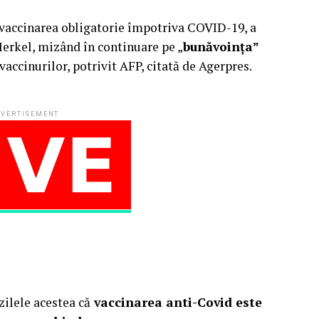
vaccinarea obligatorie împotriva COVID-19, a
erkel, mizând în continuare pe „
bunăvoinţa”
vaccinurilor, potrivit AFP, citată de Agerpres.
VERTISEMENT
zilele acestea că
vaccinarea anti-Covid este