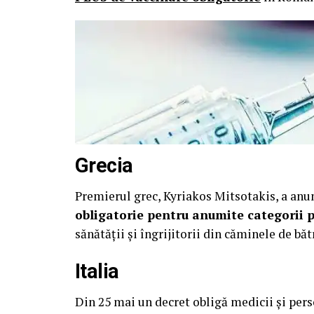
Grecia
Premierul grec, Kyriakos Mitsotakis, a anu
obligatorie pentru anumite categorii 
sănătății și îngrijitorii din căminele de băt
Italia
Din 25 mai un decret obligă medicii și pers