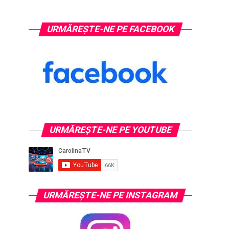
URMĂREȘTE-NE PE FACEBOOK
URMĂREŞTE-NE PE YOUTUBE
URMĂREŞTE-NE PE INSTAGRAM