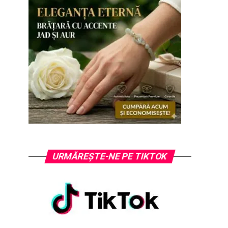
URMĂREȘTE-NE PE TIKTOK