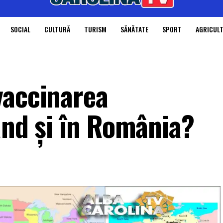
SOCIAL
CULTURĂ
TURISM
SĂNĂTATE
SPORT
AGRICUL
vaccinarea
ând și în România?