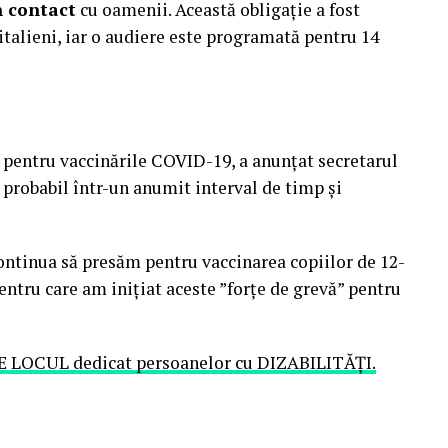
n contact
cu oamenii. Această obligație a fost
 italieni, iar o audiere este programată pentru 14
 pentru vaccinările COVID-19, a anunțat secretarul
 probabil într-un anumit interval de timp și
ontinua să presăm pentru vaccinarea copiilor de 12-
entru care am inițiat aceste ”forțe de grevă” pentru
 PE LOCUL dedicat persoanelor cu DIZABILITĂȚI.