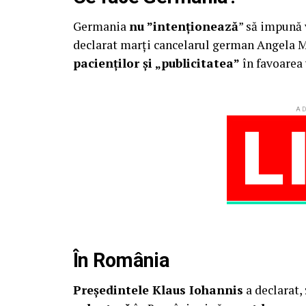
Germania
nu ”intenţionează
” să impună 
declarat marţi cancelarul german Angela M
pacienţilor şi „publicitatea”
în favoarea 
AD
În România
Președintele Klaus Iohannis
a declarat, 