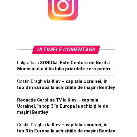
ULTIMELE COMENTARII
balgradu
la
SONDAJ: Este Centura de Nord a
Municipiului Alba Iulia prioritate zero pentru…
Costin Draghia
la
Kiev – capitala Ucrainei, în
top 3 în Europa la achizițiile de mașini Bentley
Redactia Carolina TV
la
Kiev – capitala
Ucrainei, în top 3 în Europa la achizițiile de
mașini Bentley
Costin Draghia
la
Kiev – capitala Ucrainei, în
top 3 în Europa la achizițiile de mașini Bentley