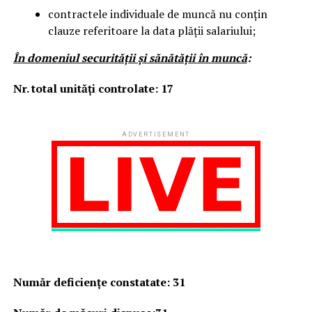
contractele individuale de muncă nu conțin
clauze referitoare la data plății salariului;
În domeniul securităţii şi sănătăţii în muncă
:
Nr. total unităţi controlate: 17
ADVERTISEMENT
Număr deficienţe constatate
:
31