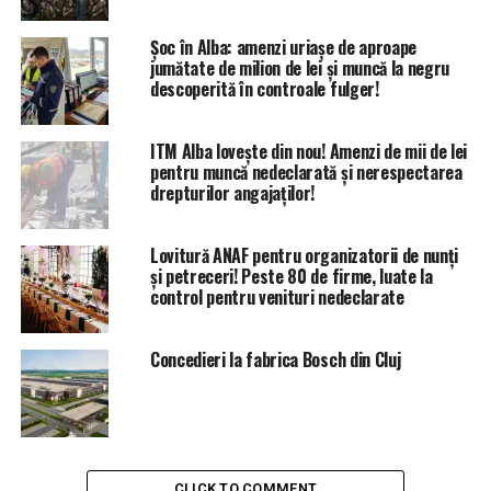
Șoc în Alba: amenzi uriașe de aproape
jumătate de milion de lei și muncă la negru
descoperită în controale fulger!
ITM Alba lovește din nou! Amenzi de mii de lei
pentru muncă nedeclarată și nerespectarea
drepturilor angajaților!
Lovitură ANAF pentru organizatorii de nunți
și petreceri! Peste 80 de firme, luate la
control pentru venituri nedeclarate
Concedieri la fabrica Bosch din Cluj
CLICK TO COMMENT