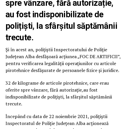
spre vânzare, fără autorizație,
au fost indisponibilizate de
polițiști, la sfârșitul săptămânii
trecute.
Și în acest an, poliţiştii Inspectoratului de Poliţie
Judeţean Alba desfășoară acţiunea „FOC DE ARTIFICII”,
pentru verificarea legalităţii operaţiunilor cu articole
pirotehnice desfăşurate de persoanele fizice şi juridice.
32 de kilograme de articole pirotehnice, care erau
oferite spre vânzare, fără autorizație,au fost
indisponibilizate de polițiști, la sfârșitul săptămânii
trecute.
Începând cu data de 22 noiembrie 2021, poliţiştii
Inspectoratul de Poliţie Judeţean Alba acţionează