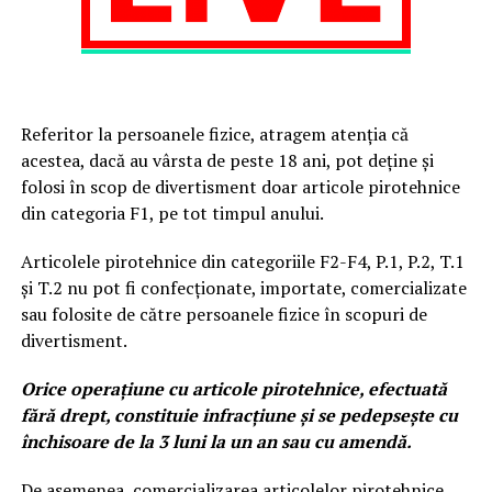
Referitor la persoanele fizice, atragem atenția că
acestea, dacă au vârsta de peste 18 ani, pot deține și
folosi în scop de divertisment doar articole pirotehnice
din categoria F1, pe tot timpul anului.
Articolele pirotehnice din categoriile F2-F4, P.1, P.2, T.1
și T.2 nu pot fi confecționate, importate, comercializate
sau folosite de către persoanele fizice în scopuri de
divertisment.
Orice operaţiune cu articole pirotehnice, efectuată
fără drept, constituie infracţiune şi se pedepseşte cu
închisoare de la 3 luni la un an sau cu amendă.
De asemenea, comercializarea articolelor pirotehnice