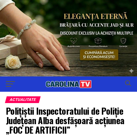
ACTUALITATE
Poliţiştii Inspectoratului de Poliţie
Judeţean Alba desfășoară acţiunea
„FOC DE ARTIFICII”