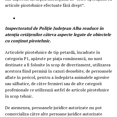
articole pirotehnice efectuate fără drept”.
Inspectoratul de Poliție Județean Alba readuce în
atenția cetățenilor câteva aspecte legate de obiectele
cu conținut pirotehnic.
Articolele pirotehnice de tip petardă, încadrate în
categoria P1, apărute pe piața românească, nu sunt
destinate a fi folosite în scop de divertisment, utilizarea
acestora fiind permisă în cazuri deosebite, de persoanele
aflate în pericol, pentru a îndepărta animalele agresive
sau sălbatice, de către fermieri sau de alte categorii
profesionale ce utilizează astfel de articole pirotehnice
în scop tehnic.
De asemenea, persoanele juridice autorizate nu pot
comercializa către alte persoane juridice autorizate