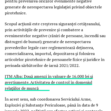
pentru prevenirea oricăror evenimente negative
generate de nerespectarea legislaţiei privind obiectele
pirotehnice.
Scopul acţiunii este creşterea siguranţei cetăţeanului,
prin activităţile de prevenire şi combatere a
evenimentelor negative (răniri de persoane, incendii sau
distrugeri de bunuri) generate de nerespectarea
prevederilor legale care reglementează deţinerea,
comercializarea, importul, depozitarea şi folosirea
articolelor pirotehnice de persoanele fizice şi juridice în
perioada sărbătorilor de iarnă 2021/2022.
ITM Alba: Două amenzi în valoare de 16.000 lei și
avertismente. Activitatea de control în domeniul
relațiilor de muncă
În acest sens, sub coordonarea Serviciului Arme,
Explozivi şi Substanţe Periculoase, până în data de 9