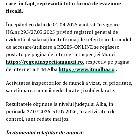
care, în fapt, reprezintă tot o formă de evaziune
fiscală.
Începând cu data de 01.04.2025 a intrat în vigoare
HG.nr.295/27.03.2025 privind registrul general de
evidentă al salariaților. Informațiile referitoare la modul
de accesare/utilizare a REGES-ONLINE se regăsesc
postate pe pagina de internet a Inspecției Muncii
https://reges.inspectiamuncii.ro
,
respectiv pe pagina
de internet a ITM Alba
https://www.itmalba.ro
.
Activitatea inspectorilor de muncă a vizat, cu prioritate,
sancționarea muncii nedeclarate și subdeclarate.
Rezultatele obținute la nivelul județului Alba, în
perioada 27.07.2026-31.07.2026, în activitatea de
control, sunt redate mai jos.
În domeniul relaţiilor de muncă
: