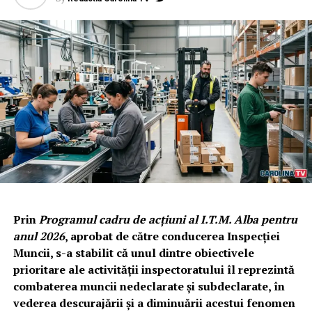
Prin
Programul cadru de acțiuni al I.T.M. Alba pentru
anul 2026
, aprobat de către conducerea Inspecției
Muncii, s-a stabilit că unul dintre obiectivele
prioritare ale activității inspectoratului îl reprezintă
combaterea muncii nedeclarate și subdeclarate, în
vederea descurajării și a diminuării acestui fenomen