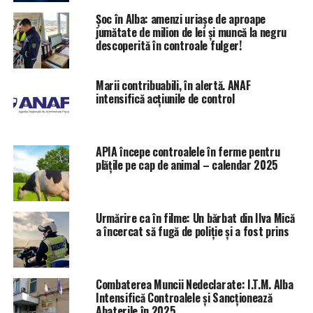
Șoc în Alba: amenzi uriașe de aproape
jumătate de milion de lei și muncă la negru
descoperită în controale fulger!
Marii contribuabili, în alertă. ANAF
intensifică acțiunile de control
APIA începe controalele în ferme pentru
plățile pe cap de animal – calendar 2025
Urmărire ca în filme: Un bărbat din Ilva Mică
a încercat să fugă de poliție și a fost prins
Combaterea Muncii Nedeclarate: I.T.M. Alba
Intensifică Controalele și Sancționează
Abaterile în 2025