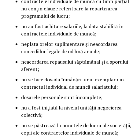
contractele individuale de muncă cu timp parțial
nu conțin clauze referitoare la repartizarea
programului de lucru;
nu au fost achitate salariile, la data stabilită în
contractele individuale de muncă;
neplata orelor suplimentare și neacordarea
concediilor legale de odihnă anuale;
neacordarea repausului săptămânal și a sporului
aferent;
nu se face dovada înmânării unui exemplar din
contractul individual de muncă salariatului;
dosarele personale sunt incomplete;
nu a fost inițiată la nivelul unității negocierea
colectivă;
nu se păstrează la punctele de lucru ale societății,
copii ale contractelor individuale de muncă;