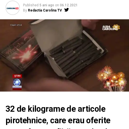
Published
5 ani ago
on
06.12.2021
By
Redactia Carolina TV
32 de kilograme de articole
pirotehnice, care erau oferite