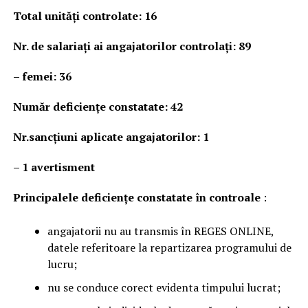
Total unităţi controlate: 16
Nr. de salariați ai angajatorilor controlați: 89
– femei: 36
Număr deficienţe constatate: 42
Nr.sancțiuni aplicate angajatorilor: 1
–
1 avertisment
Principalele deficienţe constatate în controale
:
angajatorii nu au transmis în REGES ONLINE,
datele referitoare la repartizarea programului de
lucru;
nu se conduce corect evidenta timpului lucrat;