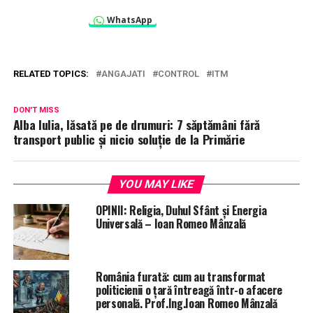
WhatsApp
RELATED TOPICS:
ANGAJATI
CONTROL
ITM
DON'T MISS
Alba Iulia, lăsată pe de drumuri: 7 săptămâni fără
transport public și nicio soluție de la Primărie
YOU MAY LIKE
OPINII: Religia, Duhul Sfânt și Energia
Universală – Ioan Romeo Mânzală
România furată: cum au transformat
politicienii o țară întreagă într-o afacere
personală. Prof.Ing.Ioan Romeo Mânzală