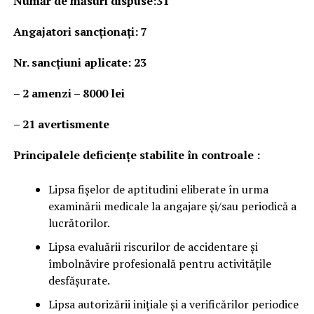
Număr de măsuri dispuse:31
Angajatori sancționați: 7
Nr. sancţiuni aplicate: 23
– 2 amenzi – 8000 lei
– 21 avertismente
Principalele deficienţe stabilite în controale :
Lipsa fișelor de aptitudini eliberate în urma
examinării medicale la angajare și/sau periodică a
lucrătorilor.
Lipsa evaluării riscurilor de accidentare și
îmbolnăvire profesională pentru activitățile
desfășurate.
Lipsa autorizării inițiale și a verificărilor periodice