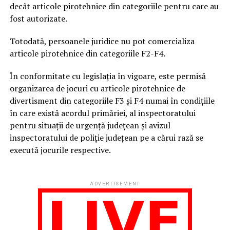
decât articole pirotehnice din categoriile pentru care au
fost autorizate.
Totodată, persoanele juridice nu pot comercializa
articole pirotehnice din categoriile F2-F4.
În conformitate cu legislația în vigoare, este permisă
organizarea de jocuri cu articole pirotehnice de
divertisment din categoriile F3 şi F4 numai în condiţiile
în care există acordul primăriei, al inspectoratului
pentru situaţii de urgenţă judeţean şi avizul
inspectoratului de poliţie judeţean pe a cărui rază se
execută jocurile respective.
ADVERTISEMENT