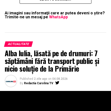
Ai imagini sau informaţii care ar putea deveni o ştire?
Trimite-ne un mesaj pe
WhatsApp
ACTUALITATE
Alba Iulia, lăsată pe de drumuri: 7
săptămâni fără transport public și
nicio soluție de la Primărie
Published
2 zile ago
on
04.08.2026
By
Redactia Carolina TV