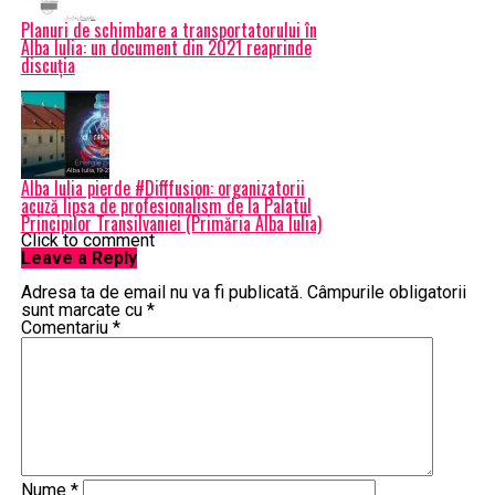
Planuri de schimbare a transportatorului în
Alba Iulia: un document din 2021 reaprinde
discuția
Alba Iulia pierde #Difffusion: organizatorii
acuză lipsa de profesionalism de la Palatul
Principilor Transilvaniei (Primăria Alba Iulia)
Click to comment
Leave a Reply
Adresa ta de email nu va fi publicată.
Câmpurile obligatorii
sunt marcate cu
*
Comentariu
*
Nume
*