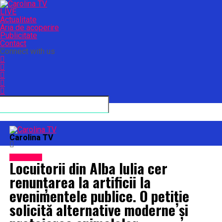
LIVE
Actualitate
Aria de acoperire
Publicitate
Contact
Connect with us
Carolina TV
Actualitate
Locuitorii din Alba Iulia cer
renunțarea la artificii la
evenimentele publice. O petiție
solicită alternative moderne și