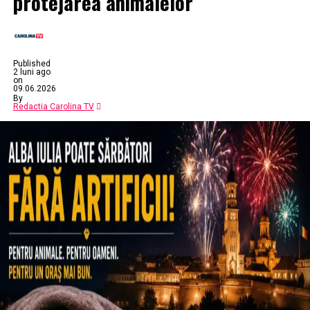
protejarea animalelor
Published
2 luni ago
on
09.06.2026
By
Redactia Carolina TV