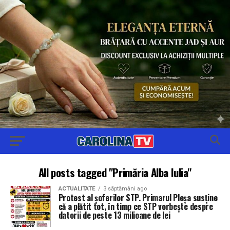
All posts tagged "Primăria Alba Iulia"
ACTUALITATE
3 săptămâni ago
Protest al șoferilor STP. Primarul Pleșa susține
că a plătit tot, în timp ce STP vorbește despre
datorii de peste 13 milioane de lei