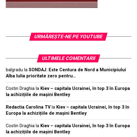
URMĂREŞTE-NE PE YOUTUBE
ULTIMELE COMENTARII
balgradu
la
SONDAJ: Este Centura de Nord a Municipiului
Alba Iulia prioritate zero pentru…
Costin Draghia
la
Kiev – capitala Ucrainei, în top 3 în Europa
la achizițiile de mașini Bentley
Redactia Carolina TV
la
Kiev – capitala Ucrainei, în top 3 în
Europa la achizițiile de mașini Bentley
Costin Draghia
la
Kiev – capitala Ucrainei, în top 3 în Europa
la achizițiile de mașini Bentley