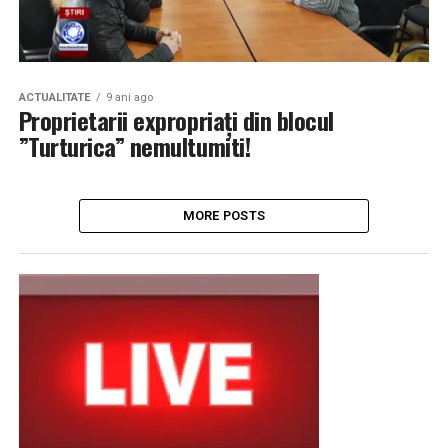
ACTUALITATE
9 ani ago
Proprietarii expropriați din blocul
”Turturica” nemultumiti!
MORE POSTS