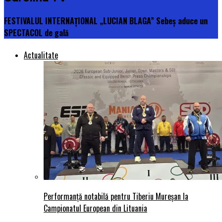
FESTIVALUL INTERNAȚIONAL „LUCIAN BLAGA” Sebeș aduce un
SPECTACOL de gală
Actualitate
Performanță notabilă pentru Tiberiu Mureșan la
Campionatul European din Lituania