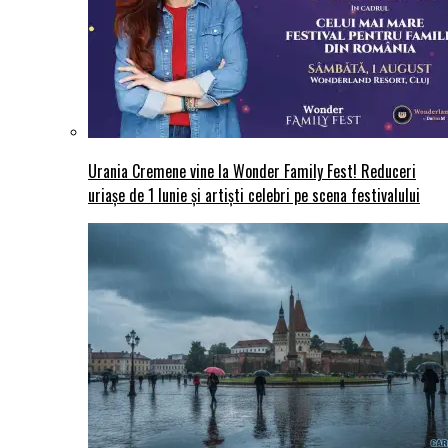
Urania Cremene vine la Wonder Family Fest! Reduceri
uriașe de 1 Iunie și artiști celebri pe scena festivalului