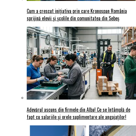
Cum a crescut inițiativa prin care Kronospan România
sprijină elevii și școlile din comunitatea din Sebeș
Adevărul ascuns din firmele din Alba! Ce se întâmplă de
fapt cu salariile și orele suplimentare ale angajaților!