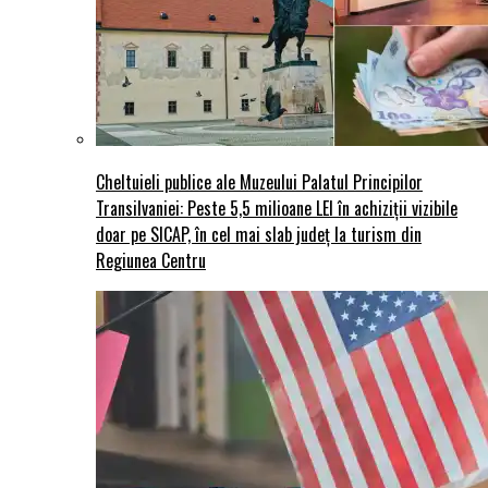
Cheltuieli publice ale Muzeului Palatul Principilor
Transilvaniei: Peste 5,5 milioane LEI în achiziții vizibile
doar pe SICAP, în cel mai slab județ la turism din
Regiunea Centru