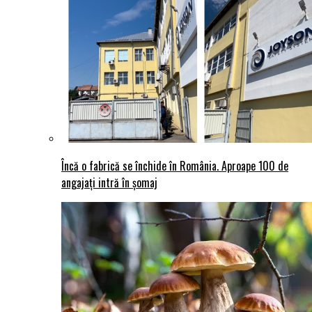
Încă o fabrică se închide în România. Aproape 100 de
angajați intră în șomaj