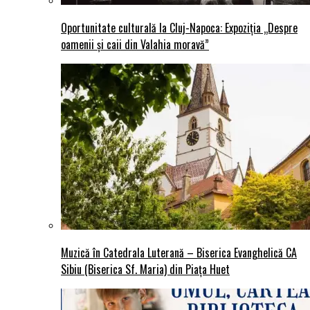
Oportunitate culturală la Cluj-Napoca: Expoziția „Despre
oamenii și caii din Valahia moravă”
Muzică în Catedrala Luterană – Biserica Evanghelică CA
Sibiu (Biserica Sf. Maria) din Piaţa Huet