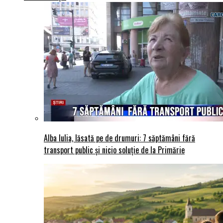
Alba Iulia, lăsată pe de drumuri: 7 săptămâni fără
transport public și nicio soluție de la Primărie