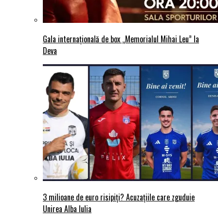
Gala internațională de box „Memorialul Mihai Leu” la
Deva
3 milioane de euro risipiți? Acuzațiile care zguduie
Unirea Alba Iulia