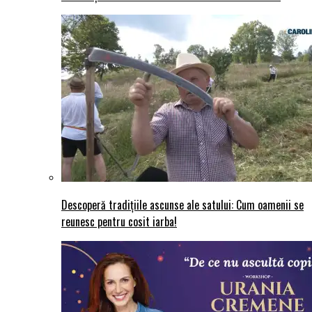
Descoperă tradițiile ascunse ale satului: Cum oamenii se
reunesc pentru cosit iarba!