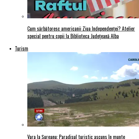
Cum sărbătoresc americanii Ziua Independenței? Atelier
special pentru copii la Biblioteca Județeană Alba
Turism
Vara la Șureanu: Paradisul turistic ascuns în munte