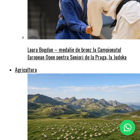
Laura Bogdan – medalie de bronz la Campionatul
European Open pentru Seniori de la Praga, la Judoka
Agricultura