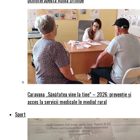
psihoterapeuta Adina Drimbe
Caravana „Sănătatea vine la tine” – 2026: prevenție și
acces la servicii medicale în mediul rural
Sport