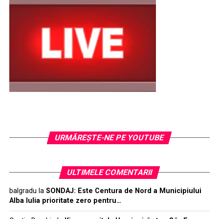
URMĂREŞTE-NE PE YOUTUBE
ULTIMELE COMENTARII
balgradu
la
SONDAJ: Este Centura de Nord a Municipiului
Alba Iulia prioritate zero pentru…