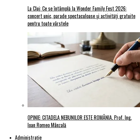
La Cluj: Ce se întâmplă la Wonder Family Fest 2026:
concert unic, parade spectaculoase și activități gratuite
pentru toate vârstele
OPINIE: CITADELA NEBUNILOR ESTE ROMÂNIA. Prof. Ing.
Ioan Romeo Mânzală
Administraţie