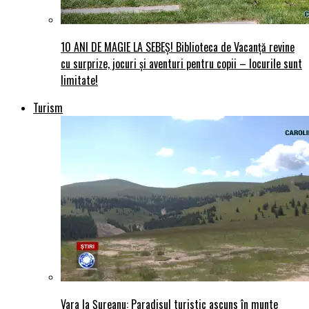
10 ANI DE MAGIE LA SEBEȘ! Biblioteca de Vacanță revine
cu surprize, jocuri și aventuri pentru copii – locurile sunt
limitate!
Turism
Vara la Șureanu: Paradisul turistic ascuns în munte