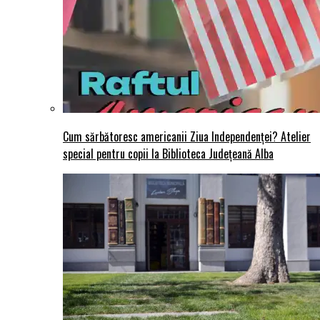
Cum sărbătoresc americanii Ziua Independenței? Atelier
special pentru copii la Biblioteca Județeană Alba