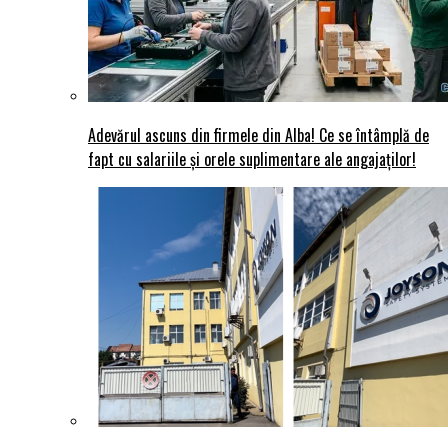
Adevărul ascuns din firmele din Alba! Ce se întâmplă de
fapt cu salariile și orele suplimentare ale angajaților!