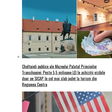
Cheltuieli publice ale Muzeului Palatul Principilor
Transilvaniei: Peste 5,5 milioane LEI în achiziții vizibile
doar pe SICAP, în cel mai slab județ la turism din
Regiunea Centru