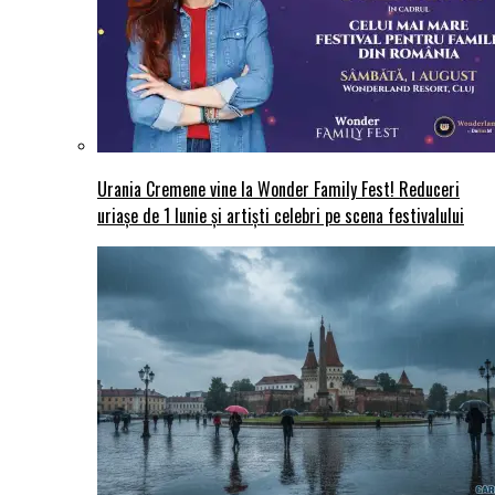
Urania Cremene vine la Wonder Family Fest! Reduceri
uriașe de 1 Iunie și artiști celebri pe scena festivalului