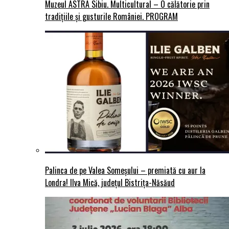
Muzeul ASTRA Sibiu. Multicultural – O călătorie prin
tradițiile și gusturile României. PROGRAM
Palinca de pe Valea Someșului – premiată cu aur la
Londra! Ilva Mică, județul Bistrița-Năsăud