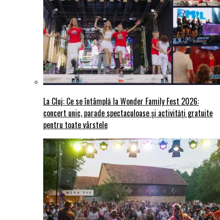
La Cluj: Ce se întâmplă la Wonder Family Fest 2026:
concert unic, parade spectaculoase și activități gratuite
pentru toate vârstele