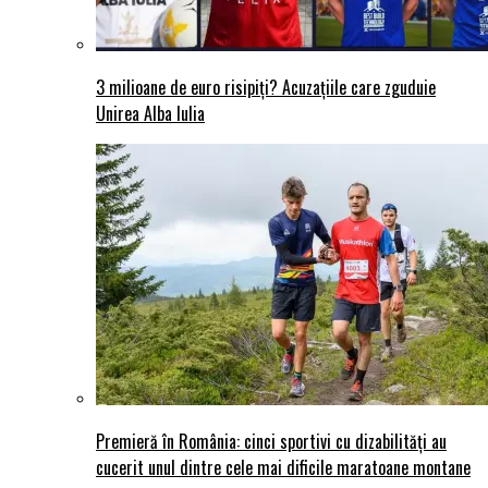
3 milioane de euro risipiți? Acuzațiile care zguduie
Unirea Alba Iulia
Premieră în România: cinci sportivi cu dizabilități au
cucerit unul dintre cele mai dificile maratoane montane