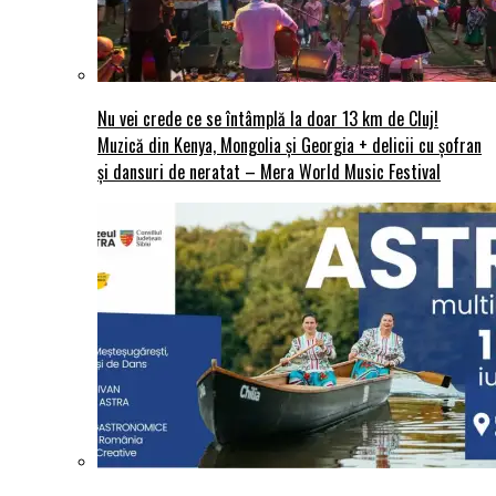
Nu vei crede ce se întâmplă la doar 13 km de Cluj!
Muzică din Kenya, Mongolia și Georgia + delicii cu șofran
și dansuri de neratat – Mera World Music Festival