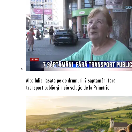
Alba Iulia, lăsată pe de drumuri: 7 săptămâni fără
transport public și nicio soluție de la Primărie