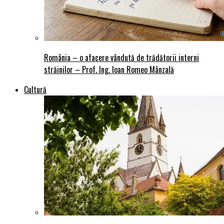
România – o afacere vândută de trădătorii interni
străinilor – Prof. Ing. Ioan Romeo Mânzală
Cultură