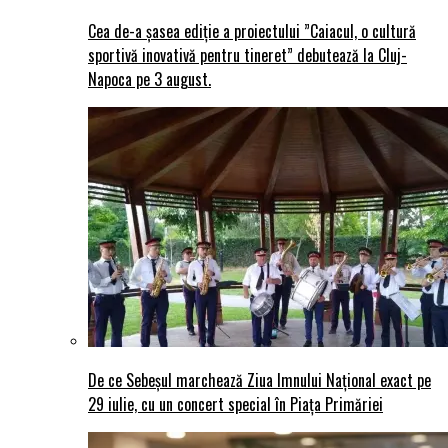
Cea de-a șasea ediție a proiectului ”Caiacul, o cultură
sportivă inovativă pentru tineret” debutează la Cluj-
Napoca pe 3 august.
De ce Sebeșul marchează Ziua Imnului Național exact pe
29 iulie, cu un concert special în Piața Primăriei