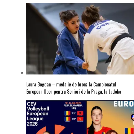
Laura Bogdan – medalie de bronz la Campionatul
European Open pentru Seniori de la Praga, la Judoka