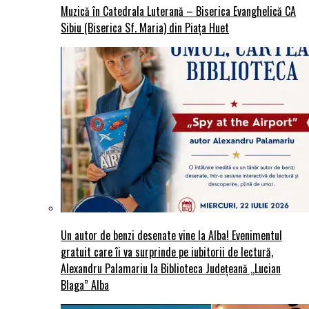
Muzică în Catedrala Luterană – Biserica Evanghelică CA
Sibiu (Biserica Sf. Maria) din Piaţa Huet
Un autor de benzi desenate vine la Alba! Evenimentul
gratuit care îi va surprinde pe iubitorii de lectură,
Alexandru Palamariu la Biblioteca Județeană „Lucian
Blaga” Alba