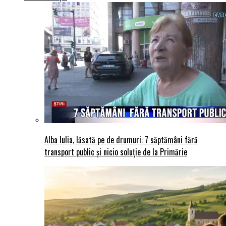
Alba Iulia, lăsată pe de drumuri: 7 săptămâni fără
transport public și nicio soluție de la Primărie