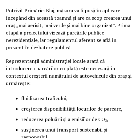
Potrivit Primăriei Blaj, măsura va fi pusă în aplicare
începând din această toamnă și are ca scop crearea unui
oraș „mai aerisit, mai verde și mai bine organizat”. Prima
etapă a proiectului vizează parcările publice
nerezidențiale, iar regulamentul aferent se află în
prezent în dezbatere publică.
Reprezentanții administrației locale arată că
introducerea parcărilor cu plată este necesară în
contextul creșterii numărului de autovehicule din oraș și
urmărește:
fluidizarea traficului,
creșterea disponibilității locurilor de parcare,
reducerea poluării și a emisiilor de CO₂,
susținerea unui transport sustenabil și
responsabil.