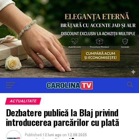
ACTUALITATE
Dezbatere publică la Blaj privind
introducerea parcărilor cu plată
Published
12 luni ago
on
12.08.2025