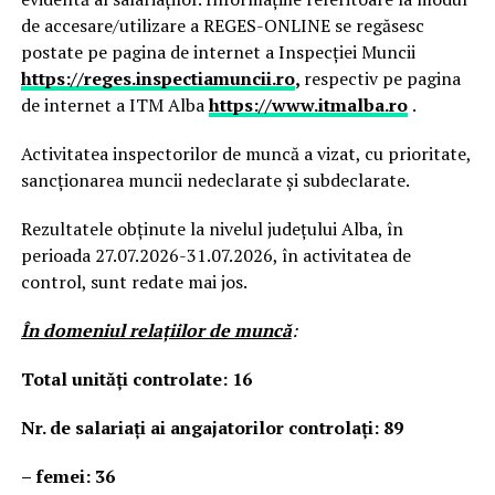
de accesare/utilizare a REGES-ONLINE se regăsesc
postate pe pagina de internet a Inspecției Muncii
https://reges.inspectiamuncii.ro
,
respectiv pe pagina
de internet a ITM Alba
https://www.itmalba.ro
.
Activitatea inspectorilor de muncă a vizat, cu prioritate,
sancționarea muncii nedeclarate și subdeclarate.
Rezultatele obținute la nivelul județului Alba, în
perioada 27.07.2026-31.07.2026, în activitatea de
control, sunt redate mai jos.
În domeniul relaţiilor de muncă
:
Total unităţi controlate: 16
Nr. de salariați ai angajatorilor controlați: 89
– femei: 36