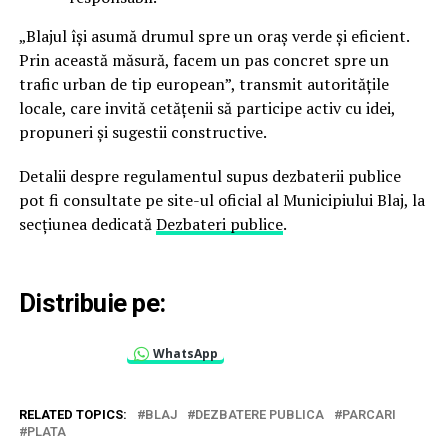
„Blajul își asumă drumul spre un oraș verde și eficient.
Prin această măsură, facem un pas concret spre un
trafic urban de tip european”, transmit autoritățile
locale, care invită cetățenii să participe activ cu idei,
propuneri și sugestii constructive.
Detalii despre regulamentul supus dezbaterii publice
pot fi consultate pe site-ul oficial al Municipiului Blaj, la
secțiunea dedicată
Dezbateri publice
.
Distribuie pe:
WhatsApp
RELATED TOPICS:
BLAJ
DEZBATERE PUBLICA
PARCARI
PLATA