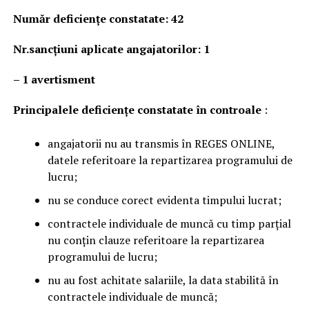
Număr deficienţe constatate: 42
Nr.sancțiuni aplicate angajatorilor: 1
–
1 avertisment
Principalele deficienţe constatate în controale
:
angajatorii nu au transmis în REGES ONLINE,
datele referitoare la repartizarea programului de
lucru;
nu se conduce corect evidenta timpului lucrat;
contractele individuale de muncă cu timp parțial
nu conțin clauze referitoare la repartizarea
programului de lucru;
nu au fost achitate salariile, la data stabilită în
contractele individuale de muncă;