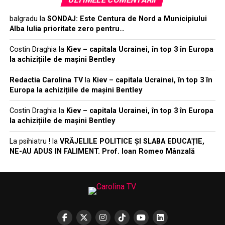
balgradu
la
SONDAJ: Este Centura de Nord a Municipiului
Alba Iulia prioritate zero pentru…
Costin Draghia
la
Kiev – capitala Ucrainei, în top 3 în Europa
la achizițiile de mașini Bentley
Redactia Carolina TV
la
Kiev – capitala Ucrainei, în top 3 în
Europa la achizițiile de mașini Bentley
Costin Draghia
la
Kiev – capitala Ucrainei, în top 3 în Europa
la achizițiile de mașini Bentley
La psihiatru !
la
VRĂJELILE POLITICE ȘI SLABA EDUCAȚIE,
NE-AU ADUS IN FALIMENT. Prof. Ioan Romeo Mânzală