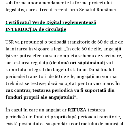
sub forma unor amendamente la forma proiectului
legislativ, care a trecut recent prin Senatul României.
Certificatul Verde Digital reglementează
INTERDICȚIA de circulație
USR va propune şi o perioadă tranzitorie de 60 de zile de
la intrarea în vigoare a legii. „În cele 60 de zile, angajaţii
îşi vor putea efectua sau completa schema de vaccinare,
iar testarea regulată (
de două ori săptămânal
) va fi
suportată integral din bugetul statului. După finalul
perioadei tranzitorii de 60 de zile, angajaţii nu vor mai
trebui să se testeze, dacă au optat pentru vaccinare.
În
caz contrar, testarea periodică va fi suportată din
fonduri proprii ale angajatului”.
În cazul în care un angajat ar
REFUZA
testarea
periodică din fonduri proprii după perioada tranzitorie,
există posibilitatea suspendării contractului de muncă al