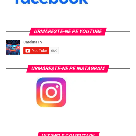
URMĂREŞTE-NE PE YOUTUBE
URMĂREŞTE-NE PE INSTAGRAM
ULTIMELE COMENTARII