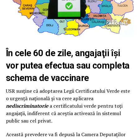
În cele 60 de zile, angajaţii îşi
vor putea efectua sau completa
schema de vaccinare
USR susţine că adoptarea Legii Certificatului Verde este
o urgenţă naţională şi va cere aplicarea
nediscriminatorie
a certificatului verde pentru toţi
angajaţii, indiferent că aceştia activează în sistemul
public sau cel privat.
Această prevedere va fi depusă la Camera Deputaţilor