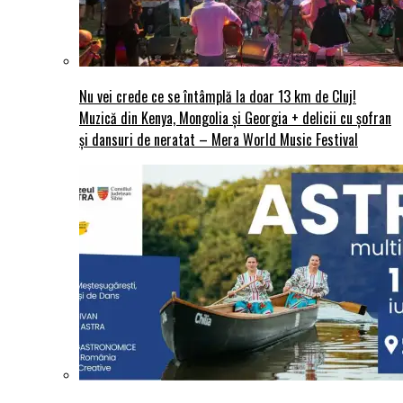
Nu vei crede ce se întâmplă la doar 13 km de Cluj!
Muzică din Kenya, Mongolia și Georgia + delicii cu șofran
și dansuri de neratat – Mera World Music Festival