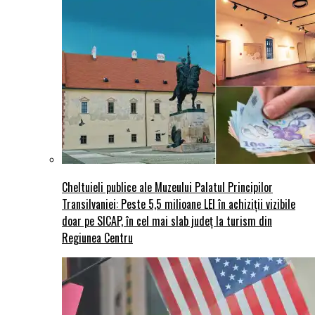
Cheltuieli publice ale Muzeului Palatul Principilor
Transilvaniei: Peste 5,5 milioane LEI în achiziții vizibile
doar pe SICAP, în cel mai slab județ la turism din
Regiunea Centru