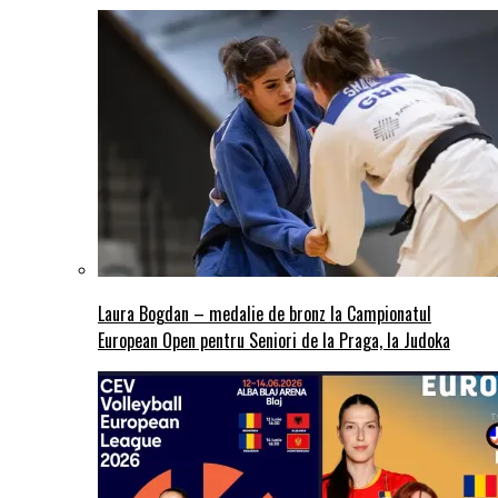
Laura Bogdan – medalie de bronz la Campionatul
European Open pentru Seniori de la Praga, la Judoka