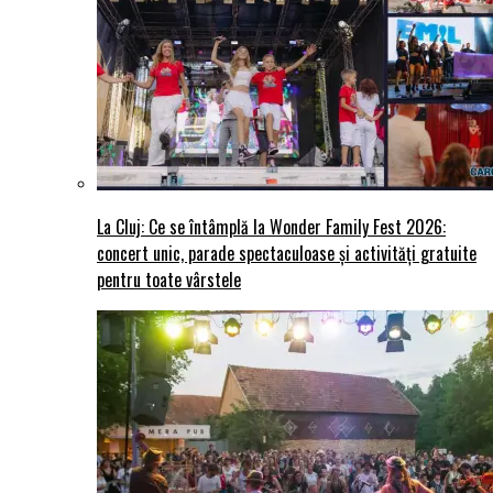
La Cluj: Ce se întâmplă la Wonder Family Fest 2026:
concert unic, parade spectaculoase și activități gratuite
pentru toate vârstele