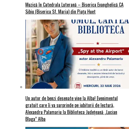
Muzică în Catedrala Luterană – Biserica Evanghelică CA
Sibiu (Biserica Sf. Maria) din Piaţa Huet
Un autor de benzi desenate vine la Alba! Evenimentul
gratuit care îi va surprinde pe iubitorii de lectură,
Alexandru Palamariu la Biblioteca Județeană „Lucian
Blaga” Alba