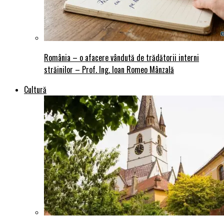
România – o afacere vândută de trădătorii interni
străinilor – Prof. Ing. Ioan Romeo Mânzală
Cultură