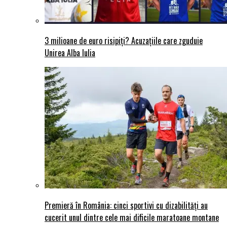
3 milioane de euro risipiți? Acuzațiile care zguduie
Unirea Alba Iulia
Premieră în România: cinci sportivi cu dizabilități au
cucerit unul dintre cele mai dificile maratoane montane