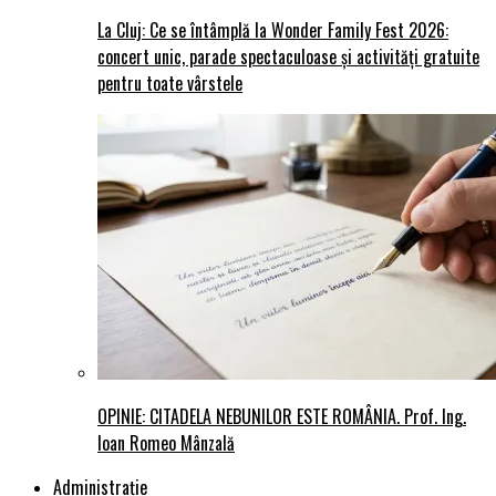
La Cluj: Ce se întâmplă la Wonder Family Fest 2026:
concert unic, parade spectaculoase și activități gratuite
pentru toate vârstele
OPINIE: CITADELA NEBUNILOR ESTE ROMÂNIA. Prof. Ing.
Ioan Romeo Mânzală
Administraţie