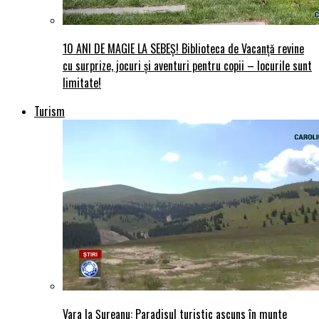
10 ANI DE MAGIE LA SEBEȘ! Biblioteca de Vacanță revine
cu surprize, jocuri și aventuri pentru copii – locurile sunt
limitate!
Turism
Vara la Șureanu: Paradisul turistic ascuns în munte