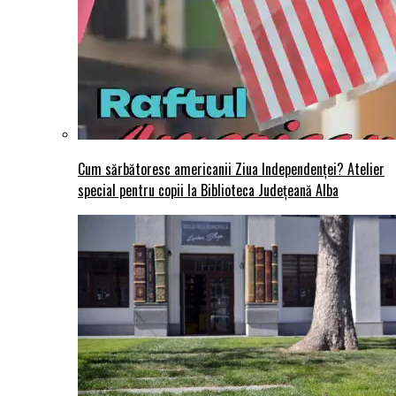
Cum sărbătoresc americanii Ziua Independenței? Atelier
special pentru copii la Biblioteca Județeană Alba