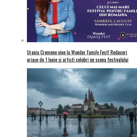
Urania Cremene vine la Wonder Family Fest! Reduceri
uriașe de 1 Iunie și artiști celebri pe scena festivalului