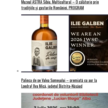
Muzeul ASTRA Sibiu. Multicultural – O călătorie prin
tradițiile și gusturile României. PROGRAM
Palinca de pe Valea Someșului – premiată cu aur la
Londra! Ilva Mică, județul Bistrița-Năsăud