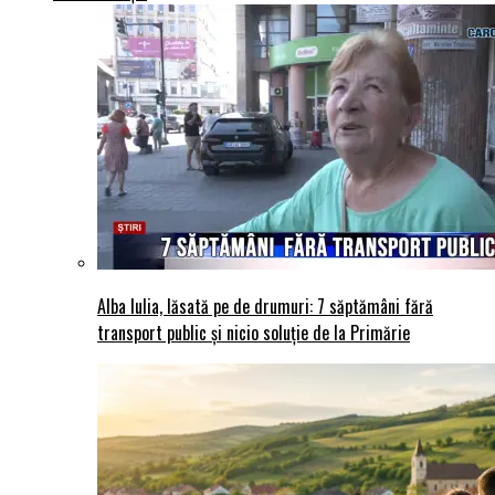
Alba Iulia, lăsată pe de drumuri: 7 săptămâni fără
transport public și nicio soluție de la Primărie