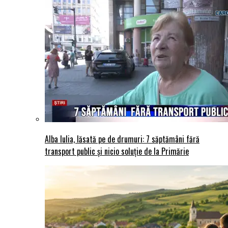
Alba Iulia, lăsată pe de drumuri: 7 săptămâni fără
transport public și nicio soluție de la Primărie