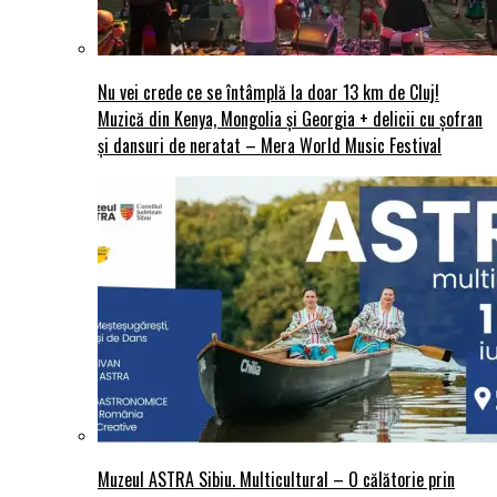
Nu vei crede ce se întâmplă la doar 13 km de Cluj!
Muzică din Kenya, Mongolia și Georgia + delicii cu șofran
și dansuri de neratat – Mera World Music Festival
Muzeul ASTRA Sibiu. Multicultural – O călătorie prin