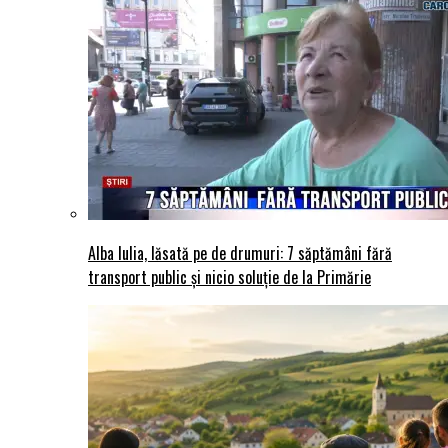
Alba Iulia, lăsată pe de drumuri: 7 săptămâni fără
transport public și nicio soluție de la Primărie