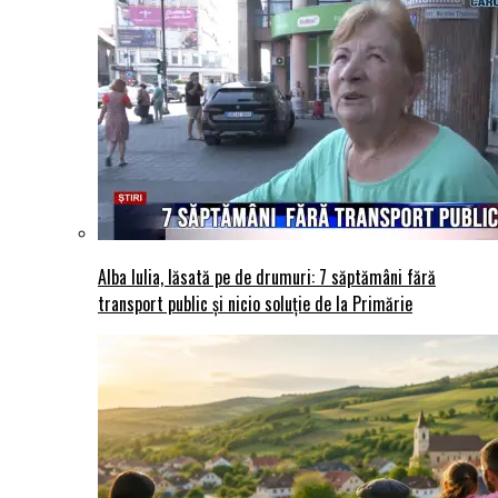
Alba Iulia, lăsată pe de drumuri: 7 săptămâni fără
transport public și nicio soluție de la Primărie