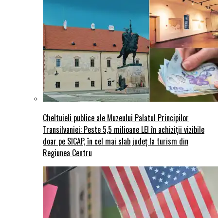
Cheltuieli publice ale Muzeului Palatul Principilor
Transilvaniei: Peste 5,5 milioane LEI în achiziții vizibile
doar pe SICAP, în cel mai slab județ la turism din
Regiunea Centru