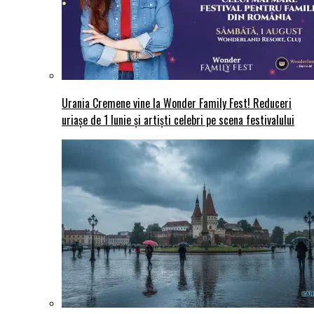
Urania Cremene vine la Wonder Family Fest! Reduceri
uriașe de 1 Iunie și artiști celebri pe scena festivalului