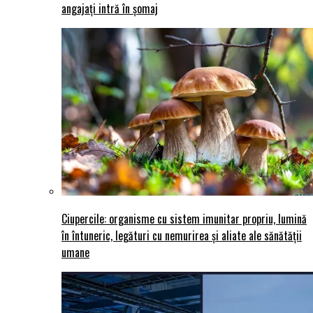
angajați intră în șomaj
Ciupercile: organisme cu sistem imunitar propriu, lumină
în întuneric, legături cu nemurirea și aliate ale sănătății
umane