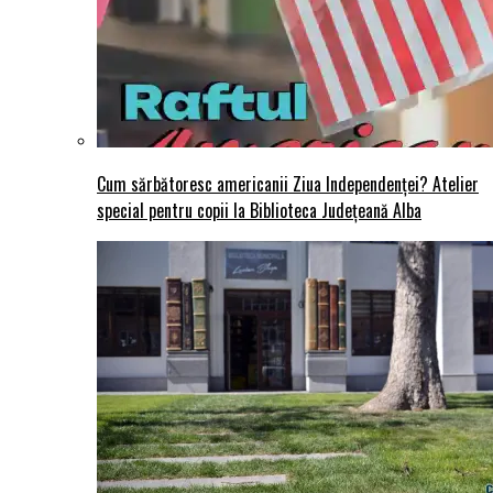
Cum sărbătoresc americanii Ziua Independenței? Atelier
special pentru copii la Biblioteca Județeană Alba