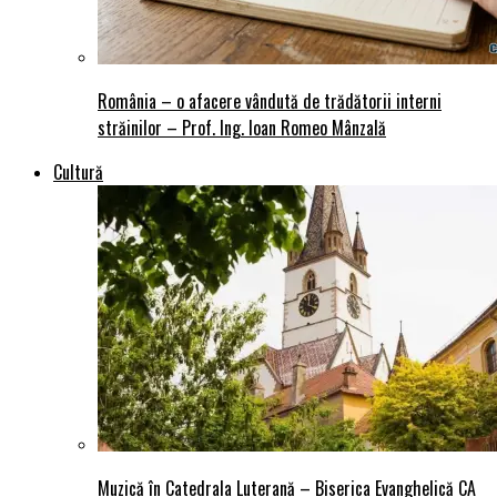
România – o afacere vândută de trădătorii interni
străinilor – Prof. Ing. Ioan Romeo Mânzală
Cultură
Muzică în Catedrala Luterană – Biserica Evanghelică CA