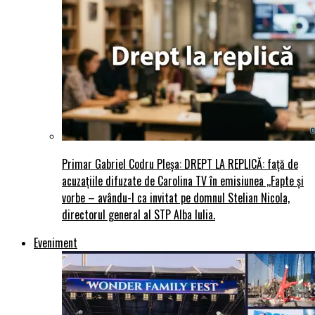
Primar Gabriel Codru Pleșa: DREPT LA REPLICĂ: față de
acuzațiile difuzate de Carolina TV în emisiunea ,,Fapte și
vorbe – avându-l ca invitat pe domnul Stelian Nicola,
directorul general al STP Alba Iulia.
Eveniment