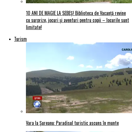
10 ANI DE MAGIE LA SEBEȘ! Biblioteca de Vacanță revine
cu surprize, jocuri și aventuri pentru copii – locurile sunt
limitate!
Turism
Vara la Șureanu: Paradisul turistic ascuns în munte