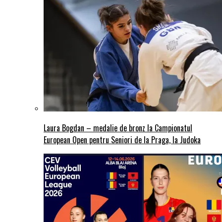
Laura Bogdan – medalie de bronz la Campionatul
European Open pentru Seniori de la Praga, la Judoka