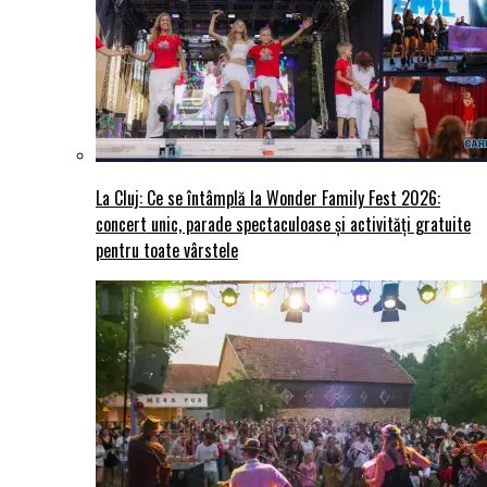
La Cluj: Ce se întâmplă la Wonder Family Fest 2026:
concert unic, parade spectaculoase și activități gratuite
pentru toate vârstele