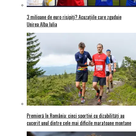
3 milioane de euro risipiți? Acuzațiile care zguduie
Unirea Alba Iulia
Premieră în România: cinci sportivi cu dizabilități au
cucerit unul dintre cele mai dificile maratoane montane