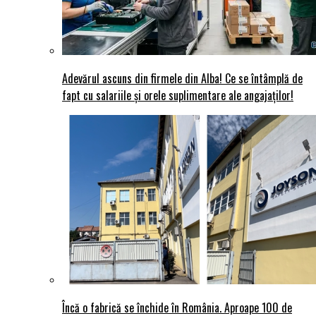
Adevărul ascuns din firmele din Alba! Ce se întâmplă de
fapt cu salariile și orele suplimentare ale angajaților!
Încă o fabrică se închide în România. Aproape 100 de