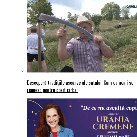
Descoperă tradițiile ascunse ale satului: Cum oamenii se
reunesc pentru cosit iarba!