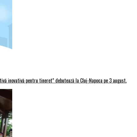
rtivă inovativă pentru tineret” debutează la Cluj-Napoca pe 3 august.