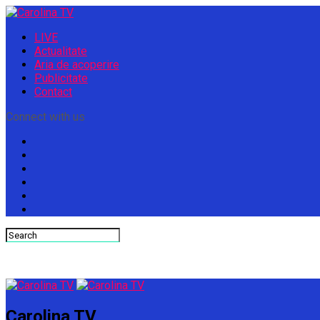
LIVE
Actualitate
Aria de acoperire
Publicitate
Contact
Connect with us
Carolina TV