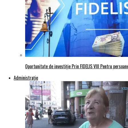
Oportunitate de investiție Prin FIDELIS VIII Pentru persoane
Administraţie