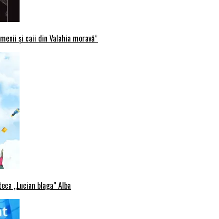
menii și caii din Valahia moravă”
oteca „Lucian blaga” Alba