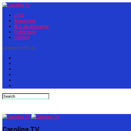
LIVE
Actualitate
Aria de acoperire
Publicitate
Contact
Connect with us
Carolina TV