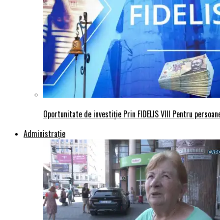
Oportunitate de investiție Prin FIDELIS VIII Pentru persoane
Administraţie