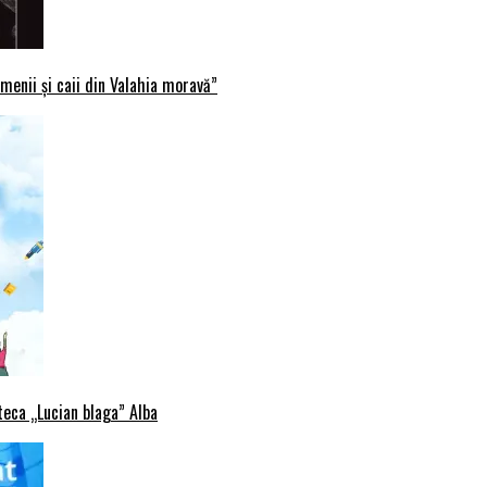
menii și caii din Valahia moravă”
oteca „Lucian blaga” Alba