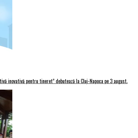
rtivă inovativă pentru tineret” debutează la Cluj-Napoca pe 3 august.