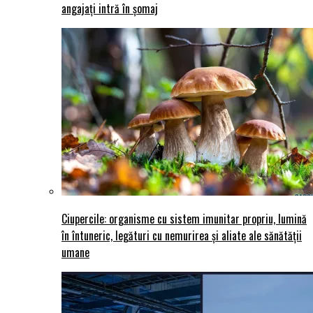
angajați intră în șomaj
Ciupercile: organisme cu sistem imunitar propriu, lumină
în întuneric, legături cu nemurirea și aliate ale sănătății
umane