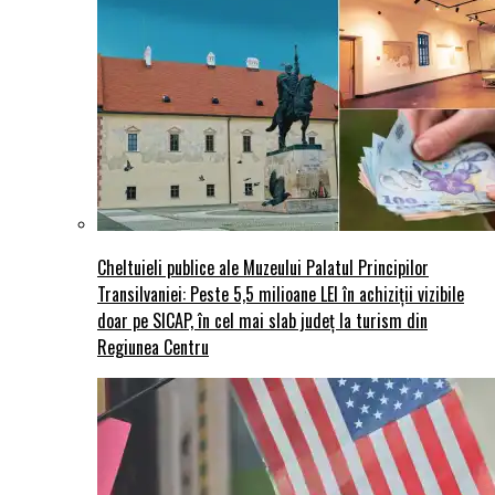
Cheltuieli publice ale Muzeului Palatul Principilor
Transilvaniei: Peste 5,5 milioane LEI în achiziții vizibile
doar pe SICAP, în cel mai slab județ la turism din
Regiunea Centru