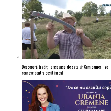
Descoperă tradițiile ascunse ale satului: Cum oamenii se
reunesc pentru cosit iarba!