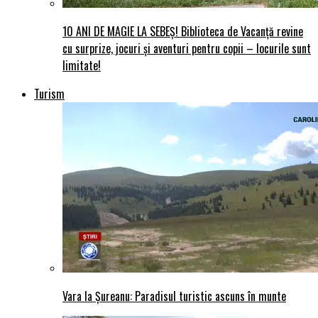
10 ANI DE MAGIE LA SEBEȘ! Biblioteca de Vacanță revine
cu surprize, jocuri și aventuri pentru copii – locurile sunt
limitate!
Turism
Vara la Șureanu: Paradisul turistic ascuns în munte