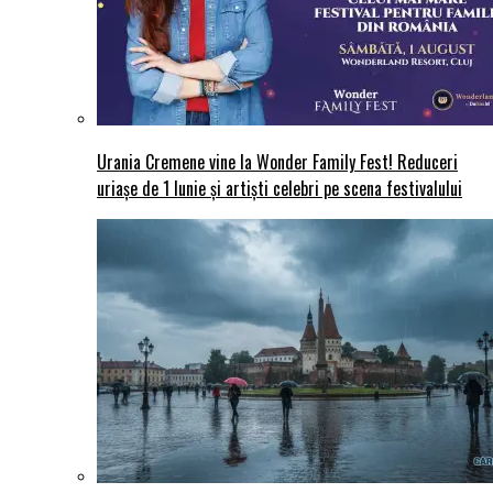
Urania Cremene vine la Wonder Family Fest! Reduceri
uriașe de 1 Iunie și artiști celebri pe scena festivalului