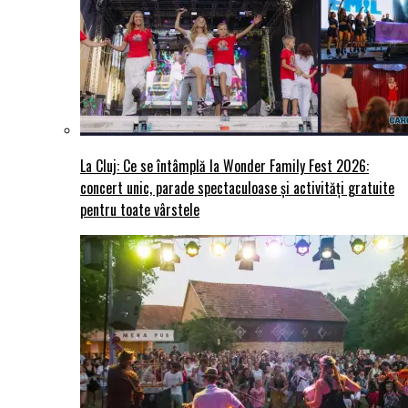
La Cluj: Ce se întâmplă la Wonder Family Fest 2026:
concert unic, parade spectaculoase și activități gratuite
pentru toate vârstele