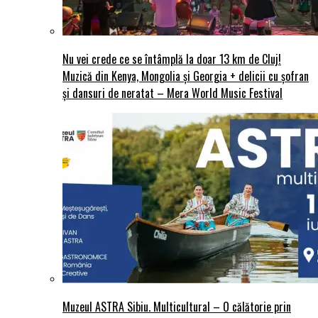
Nu vei crede ce se întâmplă la doar 13 km de Cluj!
Muzică din Kenya, Mongolia și Georgia + delicii cu șofran
și dansuri de neratat – Mera World Music Festival
Muzeul ASTRA Sibiu. Multicultural – O călătorie prin