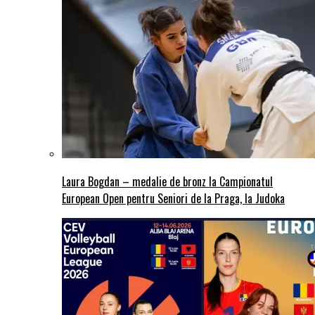
Laura Bogdan – medalie de bronz la Campionatul
European Open pentru Seniori de la Praga, la Judoka