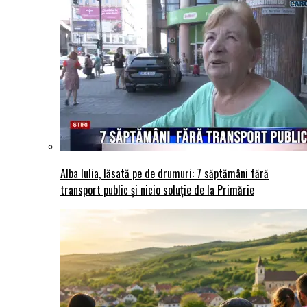
Alba Iulia, lăsată pe de drumuri: 7 săptămâni fără
transport public și nicio soluție de la Primărie