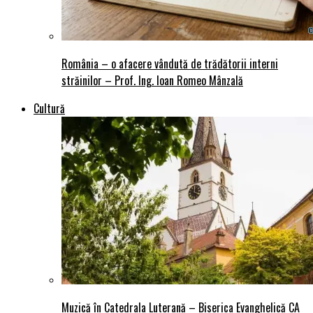
România – o afacere vândută de trădătorii interni
străinilor – Prof. Ing. Ioan Romeo Mânzală
Cultură
Muzică în Catedrala Luterană – Biserica Evanghelică CA