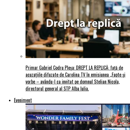
Primar Gabriel Codru Pleșa: DREPT LA REPLICĂ: față de
acuzațiile difuzate de Carolina TV în emisiunea ,,Fapte și
vorbe – avându-l ca invitat pe domnul Stelian Nicola,
directorul general al STP Alba Iulia.
Eveniment