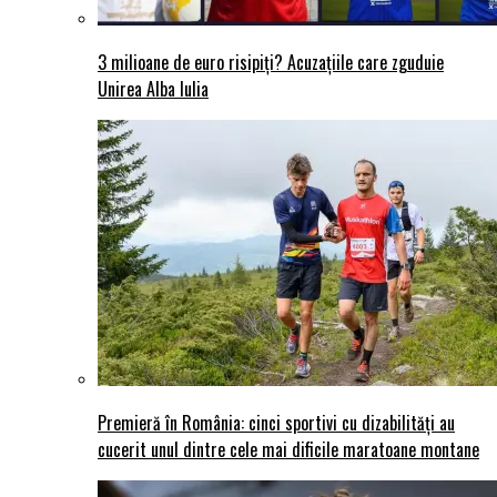
3 milioane de euro risipiți? Acuzațiile care zguduie
Unirea Alba Iulia
Premieră în România: cinci sportivi cu dizabilități au
cucerit unul dintre cele mai dificile maratoane montane