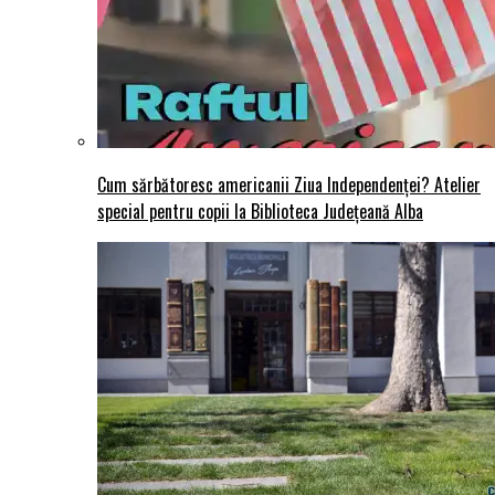
Cum sărbătoresc americanii Ziua Independenței? Atelier
special pentru copii la Biblioteca Județeană Alba