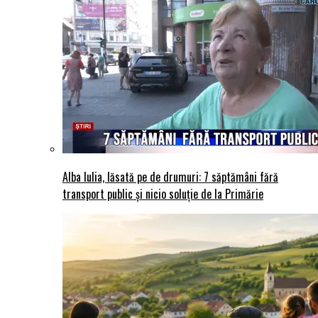
Alba Iulia, lăsată pe de drumuri: 7 săptămâni fără
transport public și nicio soluție de la Primărie