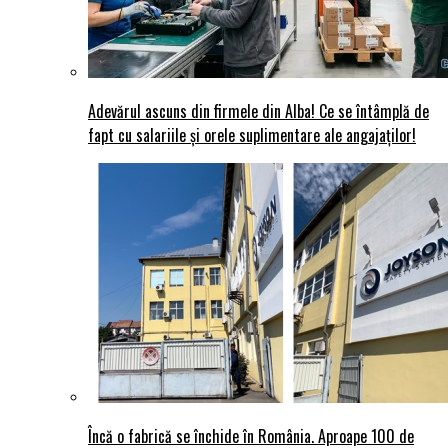
Adevărul ascuns din firmele din Alba! Ce se întâmplă de
fapt cu salariile și orele suplimentare ale angajaților!
Încă o fabrică se închide în România. Aproape 100 de