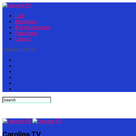
LIVE
Actualitate
Aria de acoperire
Publicitate
Contact
Connect with us
Carolina TV