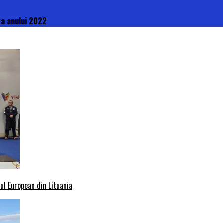
ta anului 2022
l European din Lituania