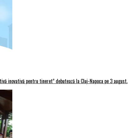
rtivă inovativă pentru tineret” debutează la Cluj-Napoca pe 3 august.