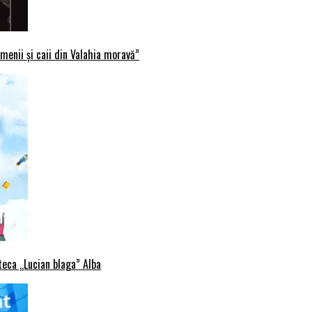
menii și caii din Valahia moravă”
oteca „Lucian blaga” Alba