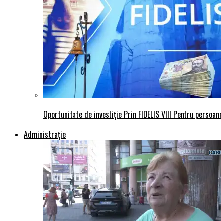
Oportunitate de investiție Prin FIDELIS VIII Pentru persoane
Administraţie