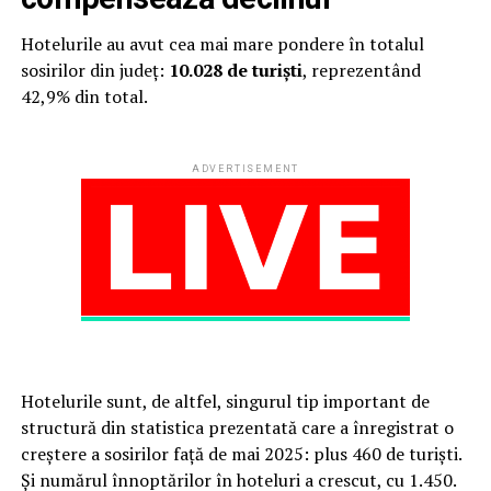
Hotelurile au avut cea mai mare pondere în totalul
sosirilor din județ:
10.028 de turiști
, reprezentând
42,9% din total.
ADVERTISEMENT
Hotelurile sunt, de altfel, singurul tip important de
structură din statistica prezentată care a înregistrat o
creștere a sosirilor față de mai 2025: plus 460 de turiști.
Și numărul înnoptărilor în hoteluri a crescut, cu 1.450.