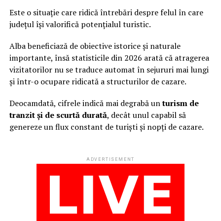
Este o situație care ridică întrebări despre felul în care
județul își valorifică potențialul turistic.
Alba beneficiază de obiective istorice și naturale
importante, însă statisticile din 2026 arată că atragerea
vizitatorilor nu se traduce automat în sejururi mai lungi
și într-o ocupare ridicată a structurilor de cazare.
Deocamdată, cifrele indică mai degrabă un
turism de
tranzit și de scurtă durată
, decât unul capabil să
genereze un flux constant de turiști și nopți de cazare.
ADVERTISEMENT