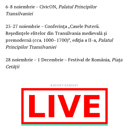
6-8 noiembrie – CivicON,
Palatul Principilor
Transilvaniei
25-27 noiembrie – Conferința „Casele Puterii.
Reședințele elitelor din Transilvania medievală și
premodernă (cca. 1000–1700)”, ediția a II-a,
Palatul
Principilor Transilvaniei
28 noiembrie – 1 Decembrie – Festival de România,
Piața
Cetății
ADVERTISEMENT