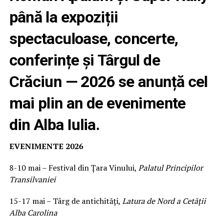
până la expoziții
spectaculoase, concerte,
conferințe și Târgul de
Crăciun — 2026 se anunță cel
mai plin an de evenimente
din Alba Iulia.
EVENIMENTE 2026
8-10 mai – Festival din Țara Vinului,
Palatul Principilor
Transilvaniei
15-17 mai – Târg de antichități,
Latura de Nord a Cetății
Alba Carolina