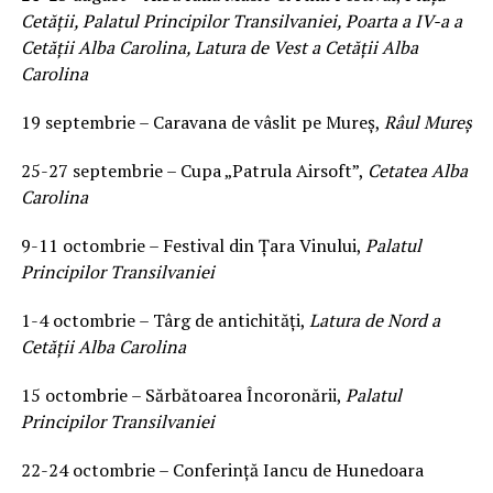
Cetății, Palatul Principilor Transilvaniei, Poarta a IV-a a
Cetății Alba Carolina, Latura de Vest a Cetății Alba
Carolina
19 septembrie – Caravana de vâslit pe Mureș,
Râul Mureș
25-27 septembrie – Cupa „Patrula Airsoft”,
Cetatea Alba
Carolina
9-11 octombrie – Festival din Țara Vinului,
Palatul
Principilor Transilvaniei
1-4 octombrie – Târg de antichități,
Latura de Nord a
Cetății Alba Carolina
15 octombrie – Sărbătoarea Încoronării,
Palatul
Principilor Transilvaniei
22-24 octombrie – Conferință Iancu de Hunedoara