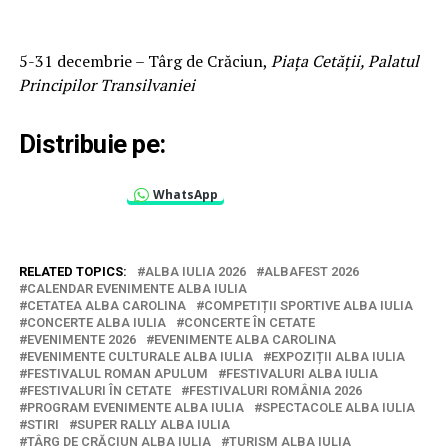
5-31 decembrie – Târg de Crăciun,
Piața Cetății, Palatul
Principilor Transilvaniei
Distribuie pe:
WhatsApp
RELATED TOPICS:
ALBA IULIA 2026
ALBAFEST 2026
CALENDAR EVENIMENTE ALBA IULIA
CETATEA ALBA CAROLINA
COMPETIȚII SPORTIVE ALBA IULIA
CONCERTE ALBA IULIA
CONCERTE ÎN CETATE
EVENIMENTE 2026
EVENIMENTE ALBA CAROLINA
EVENIMENTE CULTURALE ALBA IULIA
EXPOZIȚII ALBA IULIA
FESTIVALUL ROMAN APULUM
FESTIVALURI ALBA IULIA
FESTIVALURI ÎN CETATE
FESTIVALURI ROMÂNIA 2026
PROGRAM EVENIMENTE ALBA IULIA
SPECTACOLE ALBA IULIA
STIRI
SUPER RALLY ALBA IULIA
TÂRG DE CRĂCIUN ALBA IULIA
TURISM ALBA IULIA