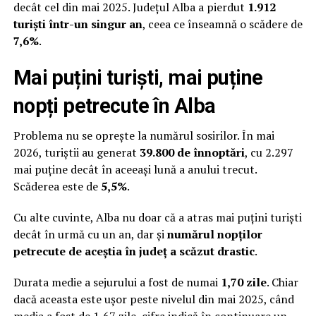
decât cel din mai 2025. Județul Alba a pierdut
1.912
turiști într-un singur an
, ceea ce înseamnă o scădere de
7,6%
.
Mai puțini turiști, mai puține
nopți petrecute în Alba
Problema nu se oprește la numărul sosirilor. În mai
2026, turiștii au generat
39.800 de înnoptări
, cu 2.297
mai puține decât în aceeași lună a anului trecut.
Scăderea este de
5,5%
.
Cu alte cuvinte, Alba nu doar că a atras mai puțini turiști
decât în urmă cu un an, dar și
numărul nopților
petrecute de aceștia în județ a scăzut
drastic
.
Durata medie a sejurului a fost de numai
1,70 zile
. Chiar
dacă aceasta este ușor peste nivelul din mai 2025, când