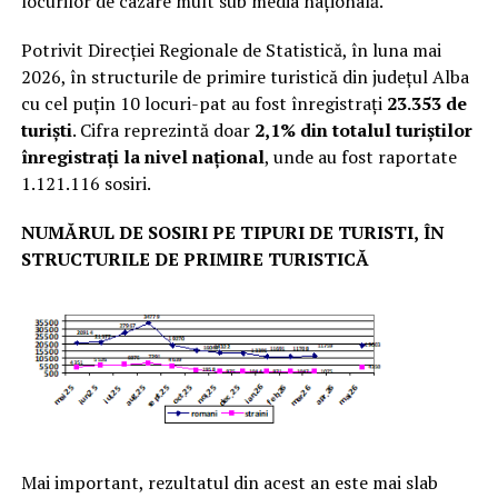
locurilor de cazare mult sub media națională.
Potrivit Direcției Regionale de Statistică, în luna mai
2026, în structurile de primire turistică din județul Alba
cu cel puțin 10 locuri-pat au fost înregistrați
23.353 de
turiști
. Cifra reprezintă doar
2,1% din totalul turiștilor
înregistrați la nivel național
, unde au fost raportate
1.121.116 sosiri.
NUMĂRUL DE SOSIRI PE TIPURI DE TURISTI,
ÎN
STRUCTURILE DE PRIMIRE TURISTICĂ
Mai important, rezultatul din acest an este mai slab