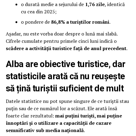
o durată medie a sejurului de
1,76 zile
, identică
cu cea din 2025;
o pondere de
86,8% a turiștilor români
.
Așadar, nu este vorba doar despre o lună mai slabă.
Cifrele cumulate pentru primele cinci luni indică o
scădere a activității turistice față de anul precedent
.
Alba are obiective turistice, dar
statisticile arată că nu reușește
să țină turiștii suficient de mult
Datele statistice nu pot spune singure de ce turiștii stau
puțin sau de ce numărul lor a scăzut. Ele arată însă
foarte clar rezultatul:
mai puțini turiști, mai puține
înnoptări și o utilizare a capacității de cazare
semnificativ sub media națională
.