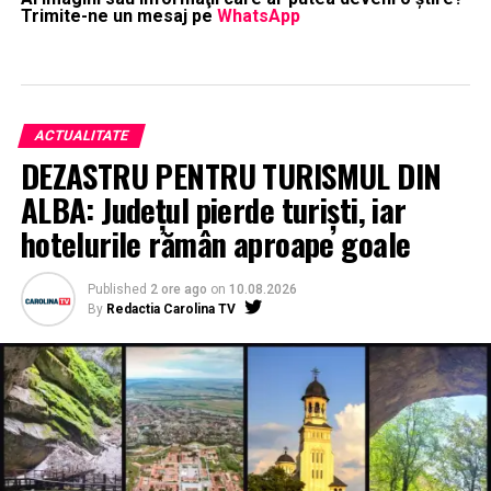
Trimite-ne un mesaj pe
WhatsApp
ACTUALITATE
DEZASTRU PENTRU TURISMUL DIN
ALBA: Județul pierde turiști, iar
hotelurile rămân aproape goale
Published
2 ore ago
on
10.08.2026
By
Redactia Carolina TV