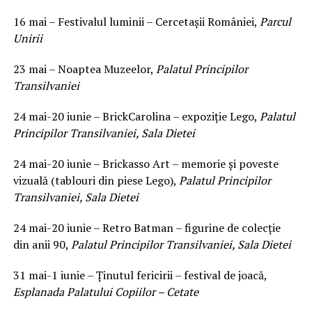
16 mai – Festivalul luminii – Cercetașii României,
Parcul
Unirii
23 mai – Noaptea Muzeelor,
Palatul Principilor
Transilvaniei
24 mai-20 iunie – BrickCarolina – expoziție Lego,
Palatul
Principilor Transilvaniei, Sala Dietei
24 mai-20 iunie – Brickasso Art – memorie și poveste
vizuală (tablouri din piese Lego),
Palatul Principilor
Transilvaniei, Sala Dietei
24 mai-20 iunie – Retro Batman – figurine de colecție
din anii 90,
Palatul Principilor Transilvaniei, Sala Dietei
31 mai-1 iunie – Ținutul fericirii – festival de joacă,
Esplanada Palatului Copiilor – Cetate