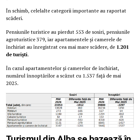
În schimb, celelalte categorii importante au raportat
scăderi.
Pensiunile turistice au pierdut 553 de sosiri, pensiunile
agroturistice 379, iar apartamentele și camerele de
închiriat au înregistrat cea mai mare scădere, de
1.201
de turiști
.
În cazul apartamentelor și camerelor de închiriat,
numărul înnoptărilor a scăzut cu 1.537 față de mai
2025.
Turismul din Alba se bazează în