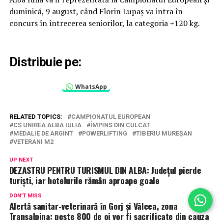
duminică, 9 august, când Florin Lupaș va intra în
concurs în întrecerea seniorilor, la categoria +120 kg.
Distribuie pe:
WhatsApp
RELATED TOPICS:
CAMPIONATUL EUROPEAN
CS UNIREA ALBA IULIA
ÎMPINS DIN CULCAT
MEDALIE DE ARGINT
POWERLIFTING
TIBERIU MUREȘAN
VETERANI M2
UP NEXT
DEZASTRU PENTRU TURISMUL DIN ALBA: Județul pierde
turiști, iar hotelurile rămân aproape goale
DON'T MISS
Alertă sanitar-veterinară în Gorj și Vâlcea, zona
Transalpina: peste 800 de oi vor fi sacrificate din cauza