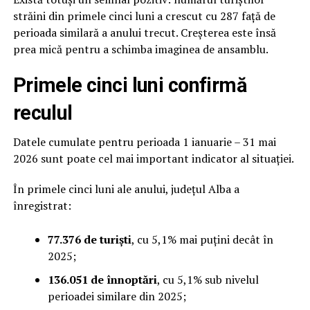
străini din primele cinci luni a crescut cu 287 față de
perioada similară a anului trecut. Creșterea este însă
prea mică pentru a schimba imaginea de ansamblu.
Primele cinci luni confirmă
reculul
Datele cumulate pentru perioada 1 ianuarie – 31 mai
2026 sunt poate cel mai important indicator al situației.
În primele cinci luni ale anului, județul Alba a
înregistrat:
77.376 de turiști
, cu 5,1% mai puțini decât în
2025;
136.051 de înnoptări
, cu 5,1% sub nivelul
perioadei similare din 2025;