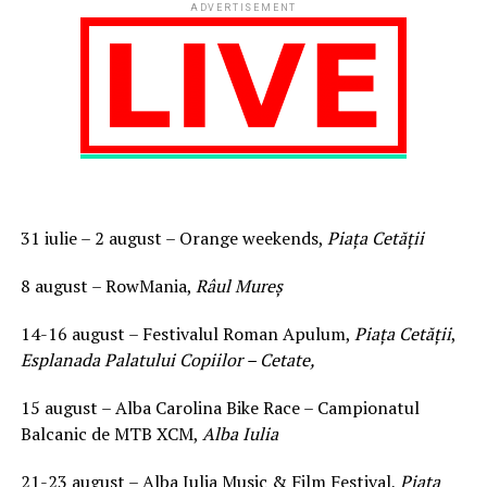
ADVERTISEMENT
31 iulie – 2 august – Orange weekends,
Piața Cetății
8 august – RowMania,
Râul Mureș
14-16 august – Festivalul Roman Apulum,
Piața Cetății
,
Esplanada Palatului Copiilor – Cetate,
15 august – Alba Carolina Bike Race – Campionatul
Balcanic de MTB XCM,
Alba Iulia
21-23 august – Alba Iulia Music & Film Festival,
Piața