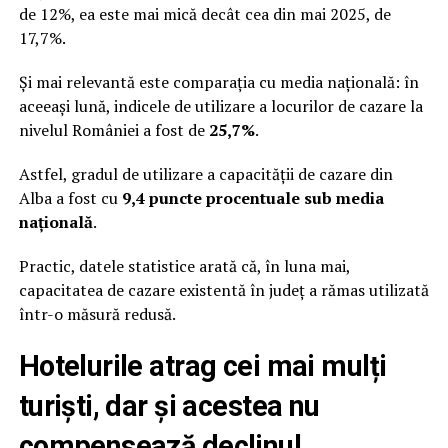
de 12%, ea este mai mică decât cea din mai 2025, de
17,7%.
Și mai relevantă este comparația cu media națională: în
aceeași lună, indicele de utilizare a locurilor de cazare la
nivelul României a fost de
25,7%
.
Astfel, gradul de utilizare a capacității de cazare din
Alba a fost cu
9,4 puncte procentuale sub media
națională
.
Practic, datele statistice arată că, în luna mai,
capacitatea de cazare existentă în județ a rămas utilizată
într-o măsură redusă.
Hotelurile atrag cei mai mulți
turiști, dar și acestea nu
compensează declinul