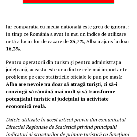
Iar comparația cu media națională este greu de ignorat:
în timp ce România a avut în mai un indice de utilizare
netă a locurilor de cazare de
25,7%
, Alba a ajuns la doar
16,3%
.
Pentru operatorii din turism și pentru administrația
județeană, aceasta este una dintre cele mai importante
probleme pe care statisticile oficiale le pun pe masă:
Alba are nevoie nu doar să atragă turiști, ci să-i
convingă să rămână mai mult și să transforme
potențialul turistic al județului în activitate
economică reală.
Datele utilizate în acest articol provin din comunicatul
Direcției Regionale de Statistică privind principalii
indicatori ai structurilor de primire turistică cu funcțiuni