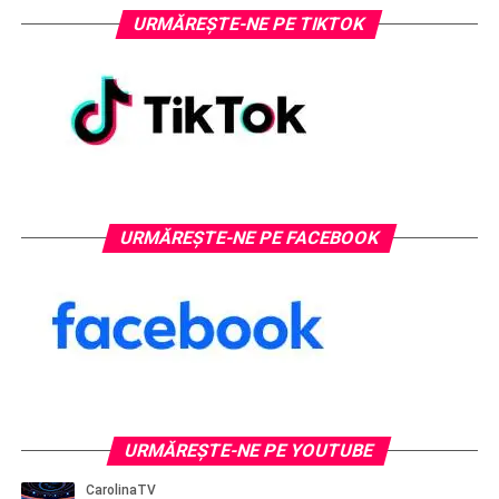
URMĂREȘTE-NE PE TIKTOK
URMĂREȘTE-NE PE FACEBOOK
URMĂREŞTE-NE PE YOUTUBE