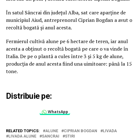
În satul Sâncrai din județul Alba, sat care aparține de
municipiul Aiud, antreprenorul Ciprian Bogdan a avut o
recoltă bogată și anul acesta.
Fermierul cultivă alune pe 6 hectare de teren, iar anul
acesta a obținut o recoltă bogată pe care o va vinde în
Italia. De pe o plantă a cules între 3 și 5 kg de alune,
producția de anul acesta fiind una uimitoare: până la 15
tone.
Distribuie pe:
WhatsApp
RELATED TOPICS:
ALUNE
CIPRIAN BOGDAN
LIVADA
LIVADA ALUNE
SANCRAI
STIRI