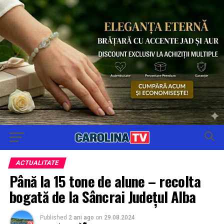
ACTUALITATE
Până la 15 tone de alune – recolta
bogată de la Sâncrai Județul Alba
Published
2 ani ago
on
29.08.2024