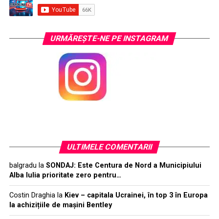
URMĂREŞTE-NE PE INSTAGRAM
ULTIMELE COMENTARII
balgradu
la
SONDAJ: Este Centura de Nord a Municipiului
Alba Iulia prioritate zero pentru…
Costin Draghia
la
Kiev – capitala Ucrainei, în top 3 în Europa
la achizițiile de mașini Bentley