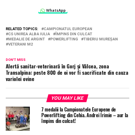
WhatsApp
RELATED TOPICS:
CAMPIONATUL EUROPEAN
CS UNIREA ALBA IULIA
ÎMPINS DIN CULCAT
MEDALIE DE ARGINT
POWERLIFTING
TIBERIU MUREȘAN
VETERANI M2
DON'T MISS
Alertă sanitar-veterinară în Gorj și Vâlcea, zona
Transalpina: peste 800 de oi vor fi sacrificate din cauza
variolei ovine
YOU MAY LIKE
7 medalii la Campionatele Europene de
Powerlifting din Cehia. Andrei Irimie – aur la
împins din culcat!