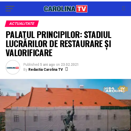
ACTUALITATE
PALATUL PRINCIPILOR: STADIUL
LUCRĂRILOR DE RESTAURARE ȘI
VALORIFICARE
Published
5 ani ago
on
23.02.2021
By
Redactia Carolina TV