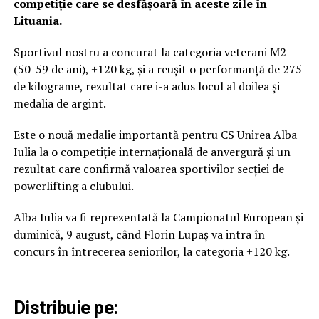
competiție care se desfășoară în aceste zile în
Lituania.
Sportivul nostru a concurat la categoria veterani M2
(50-59 de ani), +120 kg, și a reușit o performanță de 275
de kilograme, rezultat care i-a adus locul al doilea și
medalia de argint.
Este o nouă medalie importantă pentru CS Unirea Alba
Iulia la o competiție internațională de anvergură și un
rezultat care confirmă valoarea sportivilor secției de
powerlifting a clubului.
Alba Iulia va fi reprezentată la Campionatul European și
duminică, 9 august, când Florin Lupaș va intra în
concurs în întrecerea seniorilor, la categoria +120 kg.
Distribuie pe: