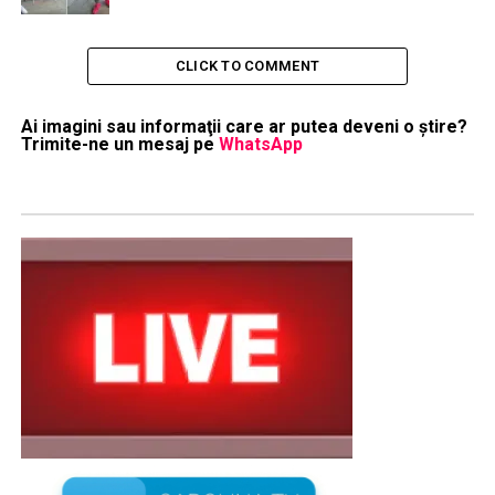
CLICK TO COMMENT
Ai imagini sau informaţii care ar putea deveni o ştire?
Trimite-ne un mesaj pe
WhatsApp