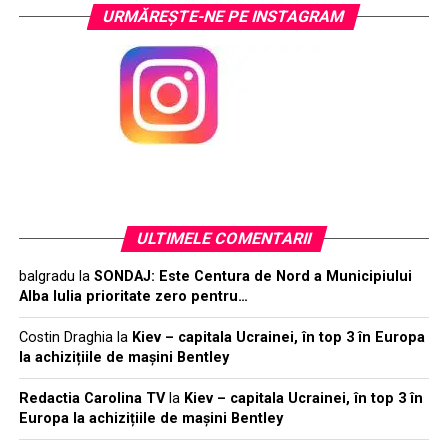
URMĂREŞTE-NE PE INSTAGRAM
ULTIMELE COMENTARII
balgradu
la
SONDAJ: Este Centura de Nord a Municipiului
Alba Iulia prioritate zero pentru…
Costin Draghia
la
Kiev – capitala Ucrainei, în top 3 în Europa
la achizițiile de mașini Bentley
Redactia Carolina TV
la
Kiev – capitala Ucrainei, în top 3 în
Europa la achizițiile de mașini Bentley