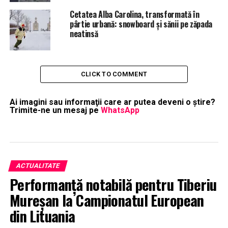
Cetatea Alba Carolina, transformată în
pârtie urbană: snowboard și sănii pe zăpada
neatinsă
CLICK TO COMMENT
Ai imagini sau informaţii care ar putea deveni o ştire?
Trimite-ne un mesaj pe
WhatsApp
ACTUALITATE
Performanță notabilă pentru Tiberiu
Mureșan la Campionatul European
din Lituania