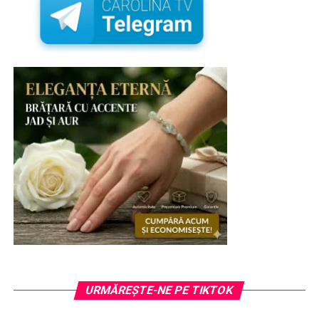
URMĂREȘTE-NE PE TIKTOK