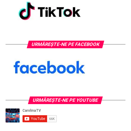
URMĂREȘTE-NE PE FACEBOOK
URMĂREŞTE-NE PE YOUTUBE