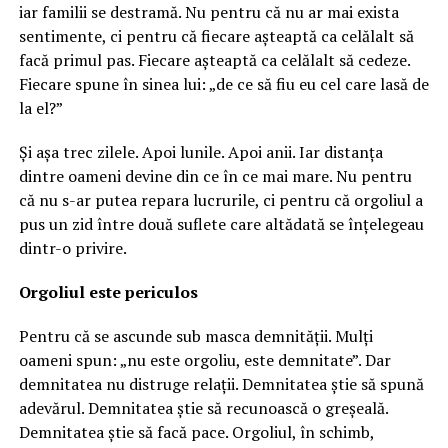
iar familii se destramă. Nu pentru că nu ar mai exista
sentimente, ci pentru că fiecare așteaptă ca celălalt să
facă primul pas. Fiecare așteaptă ca celălalt să cedeze.
Fiecare spune în sinea lui: „de ce să fiu eu cel care lasă de
la el?”
Și așa trec zilele. Apoi lunile. Apoi anii. Iar distanța
dintre oameni devine din ce în ce mai mare. Nu pentru
că nu s-ar putea repara lucrurile, ci pentru că orgoliul a
pus un zid între două suflete care altădată se înțelegeau
dintr-o privire.
Orgoliul este periculos
Pentru că se ascunde sub masca demnității. Mulți
oameni spun: „nu este orgoliu, este demnitate”. Dar
demnitatea nu distruge relații. Demnitatea știe să spună
adevărul. Demnitatea știe să recunoască o greșeală.
Demnitatea știe să facă pace. Orgoliul, în schimb,