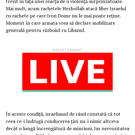
trezit în fața unei reacții de o violență surprinzătoare.
Mai mult, acum rachetele Hezbollah atacă liber Israelul
cu rachete pe care Iron Dome nu le mai poate reține.
Moment în care armata vrea să declare mobilizare
generală pentru războiul cu Libanul.
ADVERTISEMENT
În aceste condiții, israelianul de rând constată că tot
ceea ce-i îndrugă conducerea țări nu-i nimic altceva
decât o lungă încrengătură de minciuni. Iar nervozitatea