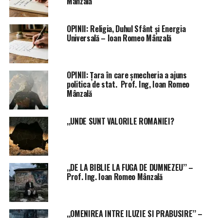
Mânzală
OPINII: Religia, Duhul Sfânt și Energia
Universală – Ioan Romeo Mânzală
OPINII: Țara în care șmecheria a ajuns
politica de stat. Prof. Ing, Ioan Romeo
Mânzală
,,UNDE SUNT VALORILE ROMANIEI?
,,DE LA BIBLIE LA FUGA DE DUMNEZEU’’ –
Prof. Ing. Ioan Romeo Mânzală
,,OMENIREA INTRE ILUZIE SI PRABUSIRE’’ –