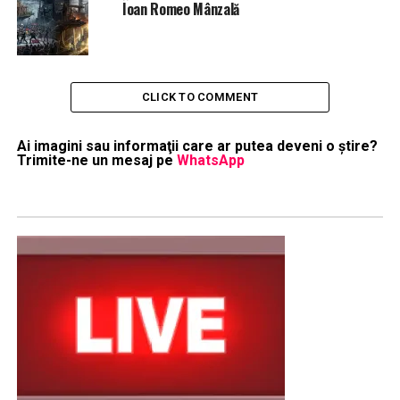
Ioan Romeo Mânzală
CLICK TO COMMENT
Ai imagini sau informaţii care ar putea deveni o ştire?
Trimite-ne un mesaj pe
WhatsApp