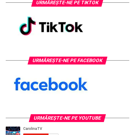
URMĂREȘTE-NE PE TIKTOK
URMĂREȘTE-NE PE FACEBOOK
URMĂREŞTE-NE PE YOUTUBE