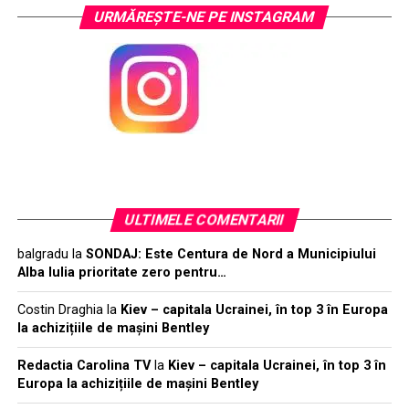
URMĂREŞTE-NE PE INSTAGRAM
ULTIMELE COMENTARII
balgradu
la
SONDAJ: Este Centura de Nord a Municipiului
Alba Iulia prioritate zero pentru…
Costin Draghia
la
Kiev – capitala Ucrainei, în top 3 în Europa
la achizițiile de mașini Bentley
Redactia Carolina TV
la
Kiev – capitala Ucrainei, în top 3 în
Europa la achizițiile de mașini Bentley