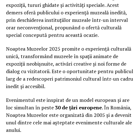
expoziții, tururi ghidate și activități speciale. Acest
demers oferă publicului o experiență muzeală inedită,
prin deschiderea instituțiilor muzeale într-un interval
orar neconvențional, propunând o ofertă culturală
special concepută pentru această ocazie.
Noaptea Muzeelor 2025 promite o experiență culturală
unică, transformând muzeele în spații animate de
expoziții neobișnuite, activări creative și noi forme de
dialog cu vizitatorii. Este o oportunitate pentru publicul
larg de a redescoperi patrimoniul cultural într-un cadru
inedit și accesibil.
Evenimentul este inspirat de un model european și are
loc simultan în peste
30 de țări europene
. În România,
Noaptea Muzeelor este organizată din 2005 și a devenit
unul dintre cele mai așteptate evenimente culturale ale
anului.