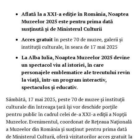
Aflată la a XXI-a ediție în România, Noaptea
Muzeelor 2025 este pentru prima dată
susținută și de Ministerul Culturii
Acces gratuit
în peste 70 de muzee, galerii și
instituții culturale, în seara de 17 mai 2025
La Alba Iulia, Noaptea Muzeelor 2025 devine
un spectacol viu al istoriei, în care
personajele emblematice ale trecutului revin
la viață, într-un program interactiv,
spectaculos și educativ.
Sâmbătă, 17 mai 2025, peste 70 de muzee și instituții
culturale din întreaga țară își vor deschide porțile
pentru public în cadrul celei de-a XXI-a ediții a Nopții
Muzeelor. Evenimentul, coordonat de Rețeaua Națională
a Muzeelor din România și susținut pentru prima dată
de Ministerul Culturii, oferă vizitatorilor acces gratuit la