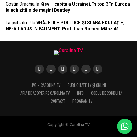
Costin Draghia
la
Kiev – capitala Ucrainei, în top 3 în Europa
la achizițiile de mașini Bentley
La psihiatru !
la
VRĂJELILE POLITICE ȘI SLABA EDUCAȚIE,
NE-AU ADUS IN FALIMENT. Prof. Ioan Romeo Mânzală
LIVE – CAROLINA TV
PUBLICITATE TV ȘI ONLINE
ARIA DE ACOPERIRE CAROLINA TV
INFO
CODUL DE CONDUITĂ
CONTACT
PROGRAM TV
Copyright © Carolina TV