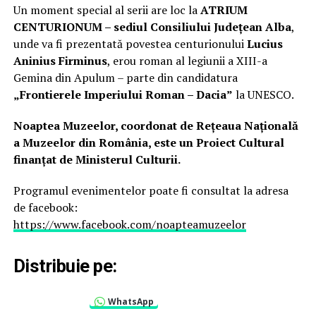
Un moment special al serii are loc la
ATRIUM
CENTURIONUM – sediul Consiliului Județean Alba
,
unde va fi prezentată povestea centurionului
Lucius
Aninius Firminus
, erou roman al legiunii a XIII-a
Gemina din Apulum – parte din candidatura
„Frontierele Imperiului Roman – Dacia”
la UNESCO.
Noaptea Muzeelor, coordonat de Rețeaua Națională
a Muzeelor din România, este un Proiect Cultural
finanțat de Ministerul Culturii.
Programul evenimentelor poate fi consultat la adresa
de facebook:
https://www.facebook.com/noapteamuzeelor
Distribuie pe:
WhatsApp