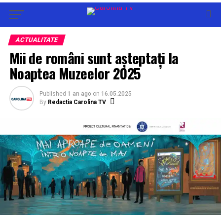
ACTUALITATE
Mii de români sunt așteptați la
Noaptea Muzeelor 2025
Published
1 an ago
on
16.05.2025
By
Redactia Carolina TV