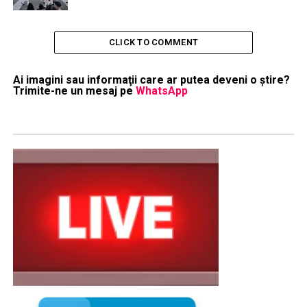
CLICK TO COMMENT
Ai imagini sau informaţii care ar putea deveni o ştire?
Trimite-ne un mesaj pe
WhatsApp