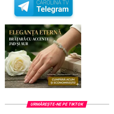
URMĂREȘTE-NE PE TIKTOK