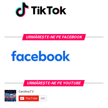
URMĂREȘTE-NE PE FACEBOOK
URMĂREŞTE-NE PE YOUTUBE