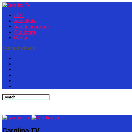
LIVE
Actualitate
Aria de acoperire
Publicitate
Contact
Connect with us
Carolina TV