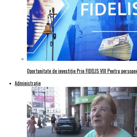
Oportunitate de investiție Prin FIDELIS VIII Pentru persoane
Administraţie