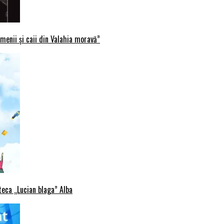
menii și caii din Valahia moravă”
oteca „Lucian blaga” Alba