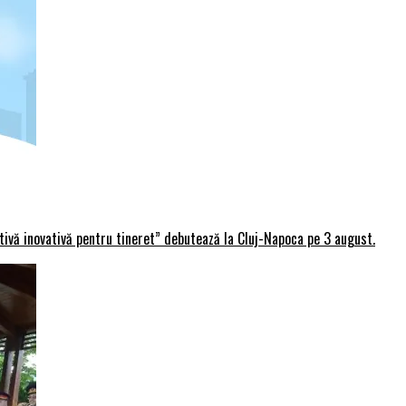
rtivă inovativă pentru tineret” debutează la Cluj-Napoca pe 3 august.