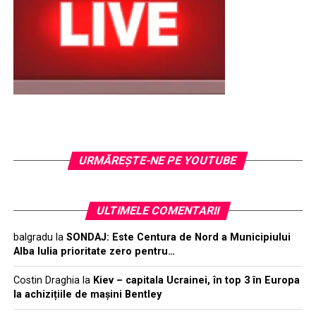
URMĂREŞTE-NE PE YOUTUBE
ULTIMELE COMENTARII
balgradu
la
SONDAJ: Este Centura de Nord a Municipiului
Alba Iulia prioritate zero pentru…
Costin Draghia
la
Kiev – capitala Ucrainei, în top 3 în Europa
la achizițiile de mașini Bentley