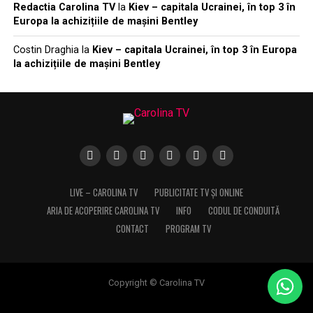
Redactia Carolina TV
la
Kiev – capitala Ucrainei, în top 3 în
Europa la achizițiile de mașini Bentley
Costin Draghia
la
Kiev – capitala Ucrainei, în top 3 în Europa
la achizițiile de mașini Bentley
LIVE – CAROLINA TV
PUBLICITATE TV ȘI ONLINE
ARIA DE ACOPERIRE CAROLINA TV
INFO
CODUL DE CONDUITĂ
CONTACT
PROGRAM TV
Copyright © Carolina TV