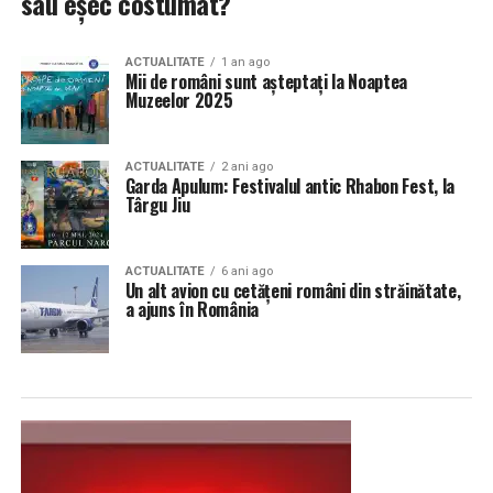
sau eșec costumat?
ACTUALITATE
1 an ago
Mii de români sunt așteptați la Noaptea
Muzeelor 2025
ACTUALITATE
2 ani ago
Garda Apulum: Festivalul antic Rhabon Fest, la
Târgu Jiu
ACTUALITATE
6 ani ago
Un alt avion cu cetățeni români din străinătate,
a ajuns în România