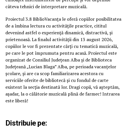
câteva tehnici de interpretare muzicală.
Proiectul 3.8 BiblioVacanța le oferă copiilor posibilitatea
de a îmbina lectura cu activitățile practice, cititul
devenind astfel o experiență dinamică, distractivă, și
prietenoasă. La finalul activității din 13 august 2026,
copiilor le vor fi prezentate cărți cu tematică muzicală,
pe care le pot împrumuta pentru acasă. Proiectul este
organizat de Consiliul Județean Alba și de Biblioteca
Județeană „Lucian Blaga” Alba, pe perioada vacanțelor
școlare, și are ca scop familiarizarea acestora cu
serviciile oferite de bibliotecă și cu fondul de carte
existent la secția destinată lor. Dragi copii, vă așteptăm,
așadar, la o călătorie muzicală plină de farmec! Intrarea
este liberă!
Distribuie pe: