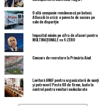
O altă companie românească pe butuci.
Atlassib în criză: o poveste de succes pe
cale de dispariție
Impozitul minim pe cifra de afaceri pentru
MULTINAȚIONALE va fi ZERO
Concurs de recrutare la Primăria Aiud
Lovitură ANAF pentru organizatorii de nunți
și petreceri! Peste 80 de firme, luate la
control pentru venituri nedeclarate