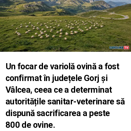
Un focar de variolă ovină a fost
confirmat în județele Gorj și
Vâlcea, ceea ce a determinat
autoritățile sanitar-veterinare să
dispună sacrificarea a peste
800 de ovine.