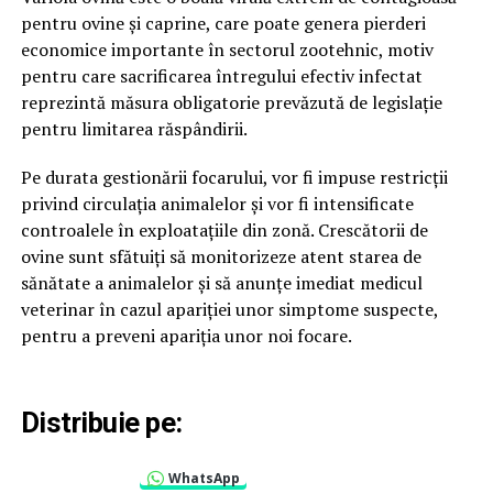
pentru ovine și caprine, care poate genera pierderi
economice importante în sectorul zootehnic, motiv
pentru care sacrificarea întregului efectiv infectat
reprezintă măsura obligatorie prevăzută de legislație
pentru limitarea răspândirii.
Pe durata gestionării focarului, vor fi impuse restricții
privind circulația animalelor și vor fi intensificate
controalele în exploatațiile din zonă. Crescătorii de
ovine sunt sfătuiți să monitorizeze atent starea de
sănătate a animalelor și să anunțe imediat medicul
veterinar în cazul apariției unor simptome suspecte,
pentru a preveni apariția unor noi focare.
Distribuie pe:
WhatsApp