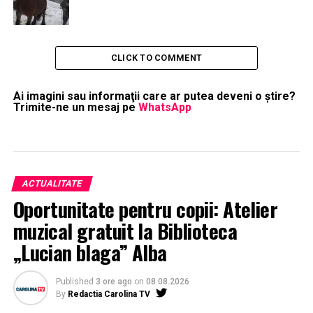
CLICK TO COMMENT
Ai imagini sau informaţii care ar putea deveni o ştire?
Trimite-ne un mesaj pe
WhatsApp
ACTUALITATE
Oportunitate pentru copii: Atelier
muzical gratuit la Biblioteca
„Lucian blaga” Alba
Published
3 ore ago
on
08.08.2026
By
Redactia Carolina TV