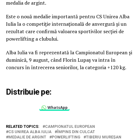
medalia de argint.
Este o nouă medalie importantă pentru CS Unirea Alba
Iulia la o competiție internațională de anvergură și un
rezultat care confirmă valoarea sportivilor secției de
powerlifting a clubului.
Alba Iulia va fi reprezentată la Campionatul European și
duminică, 9 august, când Florin Lupaș va intra în
concurs în întrecerea seniorilor, la categoria +120 kg.
Distribuie pe:
WhatsApp
RELATED TOPICS:
CAMPIONATUL EUROPEAN
CS UNIREA ALBA IULIA
ÎMPINS DIN CULCAT
MEDALIE DE ARGINT
POWERLIFTING
TIBERIU MUREȘAN