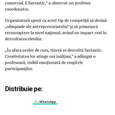
comercial. E fantastic,” a observat un profesor
coordonator.
Organizatorii speră ca acest tip de competiții să devină
„olimpiade ale antreprenoriatului” și să primească
recunoaștere la nivel național, având un impact real în
dezvoltarea elevilor.
„În afara orelor de curs, tinerii se dezvoltă fantastic.
Creativitatea lor atinge noi înălțimi,” a adăugat o
profesoară, vizibil emoționată de reușitele
participanților.
Distribuie pe:
WhatsApp