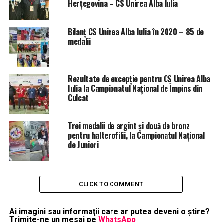
Herțegovina – CS Unirea Alba Iulia
Bilanț CS Unirea Alba Iulia în 2020 – 85 de
medalii
Rezultate de excepție pentru CS Unirea Alba
Iulia la Campionatul Național de Împins din
Culcat
Trei medalii de argint și două de bronz
pentru halterofilii, la Campionatul Național
de Juniori
CLICK TO COMMENT
Ai imagini sau informaţii care ar putea deveni o ştire?
Trimite-ne un mesaj pe
WhatsApp