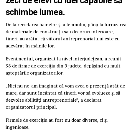
zeci de elevi cu idei capabile să
schimbe lumea.
De la reciclarea hainelor și a lemnului, până la furnizarea
de materiale de construcții sau decoruri interioare,
tinerii au arătat că viitorul antreprenoriatului este cu
adevărat în mâinile lor.
Evenimentul, organizat la nivel interjudețean, a reunit
38 de firme de exercițiu din 9 județe, depășind cu mult
așteptările organizatorilor.
„Nici nu ne-am imaginat că vom avea o prezență atât de
mare, dar sunt încântat că tinerii vor să evolueze și să
dezvolte abilități antreprenoriale”, a declarat
organizatorul principal.
Firmele de exercițiu au fost nu doar diverse, ci și
ingenioase.