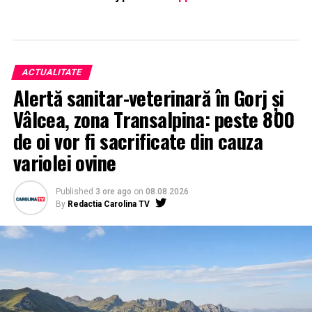
ACTUALITATE
Alertă sanitar-veterinară în Gorj și
Vâlcea, zona Transalpina: peste 800
de oi vor fi sacrificate din cauza
variolei ovine
Published
3 ore ago
on
08.08.2026
By
Redactia Carolina TV