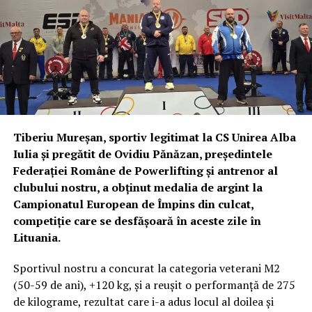
Tiberiu Mureșan, sportiv legitimat la CS Unirea Alba
Iulia și pregătit de Ovidiu Pănăzan, președintele
Federației Române de Powerlifting și antrenor al
clubului nostru, a obținut medalia de argint la
Campionatul European de Împins din culcat,
competiție care se desfășoară în aceste zile în
Lituania.
Sportivul nostru a concurat la categoria veterani M2
(50-59 de ani), +120 kg, și a reușit o performanță de 275
de kilograme, rezultat care i-a adus locul al doilea și