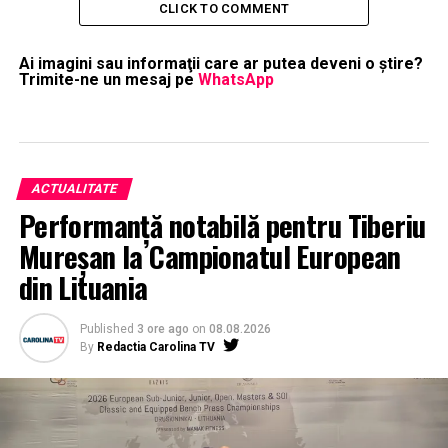
CLICK TO COMMENT
Ai imagini sau informaţii care ar putea deveni o ştire?
Trimite-ne un mesaj pe
WhatsApp
ACTUALITATE
Performanță notabilă pentru Tiberiu
Mureșan la Campionatul European
din Lituania
Published
3 ore ago
on
08.08.2026
By
Redactia Carolina TV