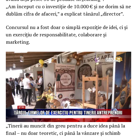
„Am început cu o investiție de 10.000 € și ne dorim să ne
dublăm cifra de afaceri,” a explicat tânărul „director”.
Concursul nu a fost doar o simplă expoziție de idei, ci și
un exercițiu de responsabilitate, colaborare și
marketing.
„Tinerii au muncit din greu pentru a duce idea până la
final – nu doar teoretic, ci până la vânzare și schimb