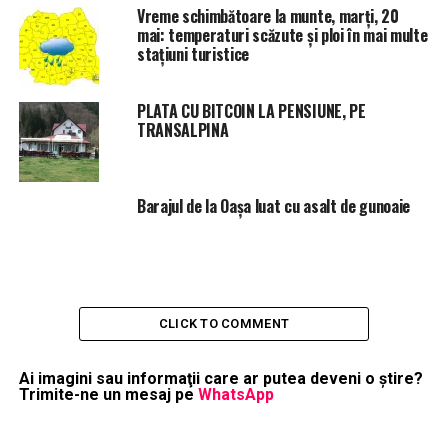
Vreme schimbătoare la munte, marți, 20
mai: temperaturi scăzute și ploi în mai multe
stațiuni turistice
PLATA CU BITCOIN LA PENSIUNE, PE
TRANSALPINA
Barajul de la Oașa luat cu asalt de gunoaie
CLICK TO COMMENT
Ai imagini sau informaţii care ar putea deveni o ştire?
Trimite-ne un mesaj pe
WhatsApp