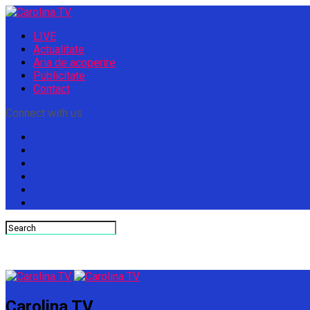
LIVE
Actualitate
Aria de acoperire
Publicitate
Contact
Connect with us
Carolina TV