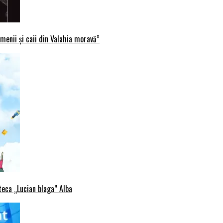
menii și caii din Valahia moravă”
oteca „Lucian blaga” Alba