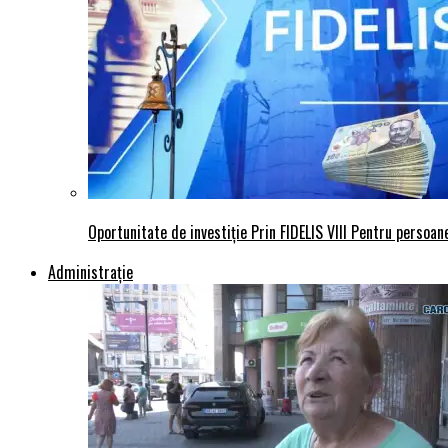
Oportunitate de investiție Prin FIDELIS VIII Pentru persoane
Administraţie