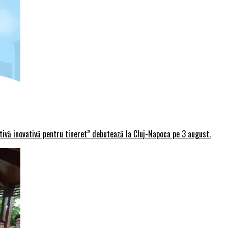
rtivă inovativă pentru tineret” debutează la Cluj-Napoca pe 3 august.