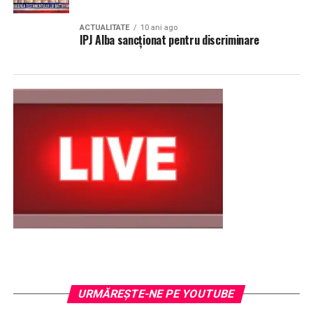
ACTUALITATE
10 ani ago
IPJ Alba sancționat pentru discriminare
URMĂREŞTE-NE PE YOUTUBE