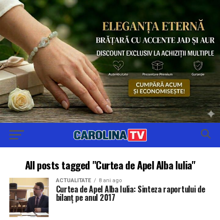
All posts tagged "Curtea de Apel Alba Iulia"
ACTUALITATE
8 ani ago
Curtea de Apel Alba Iulia: Sinteza raportului de
bilanţ pe anul 2017