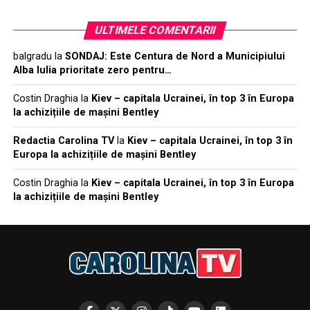
ULTIMELE COMENTARII
balgradu
la
SONDAJ: Este Centura de Nord a Municipiului
Alba Iulia prioritate zero pentru…
Costin Draghia
la
Kiev – capitala Ucrainei, în top 3 în Europa
la achizițiile de mașini Bentley
Redactia Carolina TV
la
Kiev – capitala Ucrainei, în top 3 în
Europa la achizițiile de mașini Bentley
Costin Draghia
la
Kiev – capitala Ucrainei, în top 3 în Europa
la achizițiile de mașini Bentley