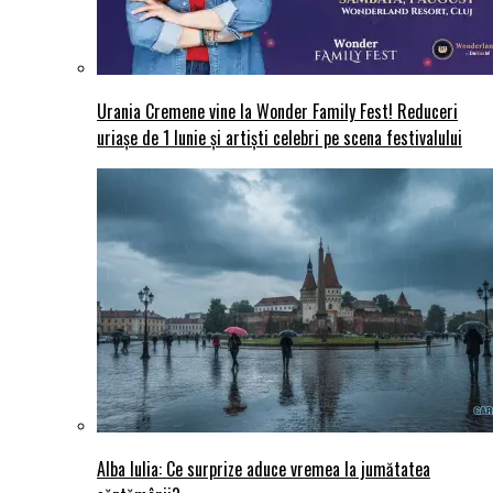
Urania Cremene vine la Wonder Family Fest! Reduceri
uriașe de 1 Iunie și artiști celebri pe scena festivalului
Alba Iulia: Ce surprize aduce vremea la jumătatea