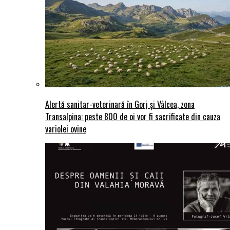
Alertă sanitar-veterinară în Gorj și Vâlcea, zona
Transalpina: peste 800 de oi vor fi sacrificate din cauza
variolei ovine