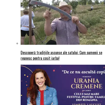
Descoperă tradițiile ascunse ale satului: Cum oamenii se
reunesc pentru cosit iarba!