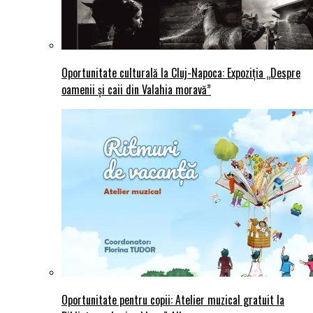
Oportunitate culturală la Cluj-Napoca: Expoziția „Despre
oamenii și caii din Valahia moravă”
Oportunitate pentru copii: Atelier muzical gratuit la