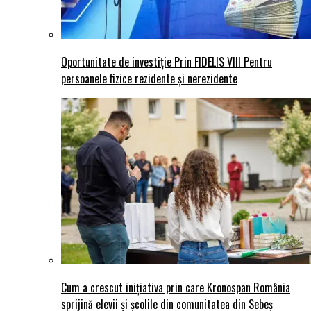
Oportunitate de investiție Prin FIDELIS VIII Pentru
persoanele fizice rezidente și nerezidente
Cum a crescut inițiativa prin care Kronospan România
sprijină elevii și școlile din comunitatea din Sebeș