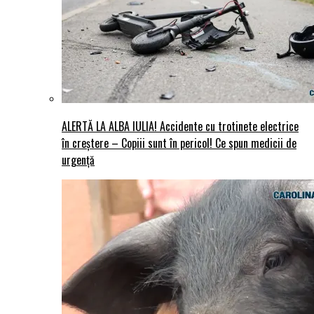
ALERTĂ LA ALBA IULIA! Accidente cu trotinete electrice
în creștere – Copiii sunt în pericol! Ce spun medicii de
urgență