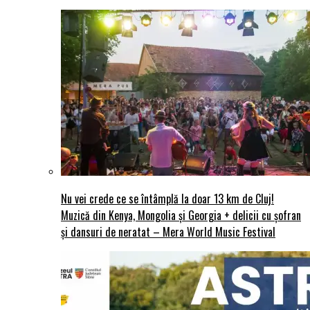
Nu vei crede ce se întâmplă la doar 13 km de Cluj!
Muzică din Kenya, Mongolia și Georgia + delicii cu șofran
și dansuri de neratat – Mera World Music Festival