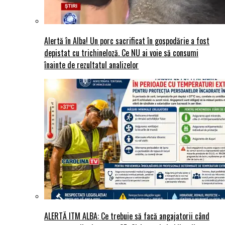
Alertă în Alba! Un porc sacrificat în gospodărie a fost
depistat cu trichineloză. Ce NU ai voie să consumi
înainte de rezultatul analizelor
ALERTĂ ITM ALBA: Ce trebuie să facă angajatorii când