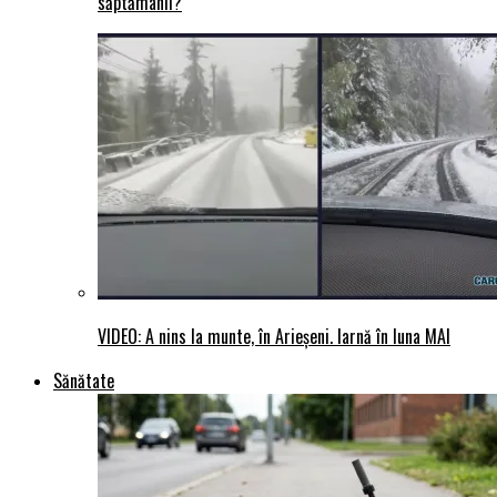
săptămânii?
VIDEO: A nins la munte, în Arieșeni. Iarnă în luna MAI
Sănătate