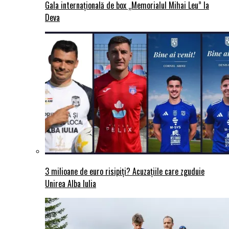
Gala internațională de box „Memorialul Mihai Leu” la
Deva
3 milioane de euro risipiți? Acuzațiile care zguduie
Unirea Alba Iulia