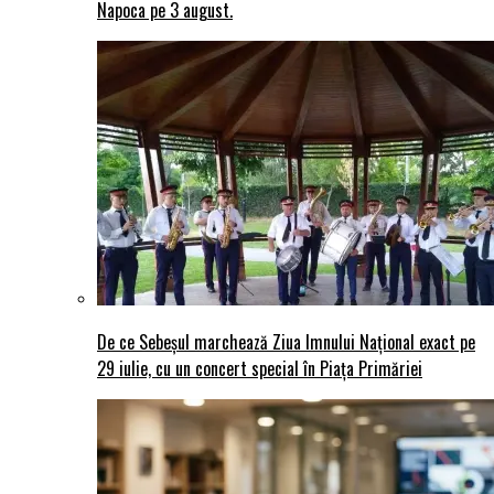
Napoca pe 3 august.
De ce Sebeșul marchează Ziua Imnului Național exact pe
29 iulie, cu un concert special în Piața Primăriei