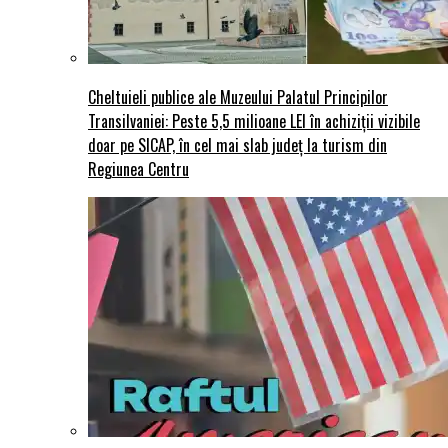
Cheltuieli publice ale Muzeului Palatul Principilor
Transilvaniei: Peste 5,5 milioane LEI în achiziții vizibile
doar pe SICAP, în cel mai slab județ la turism din
Regiunea Centru