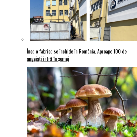
Încă o fabrică se închide în România. Aproape 100 de
angajați intră în șomaj