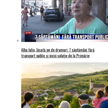
Alba Iulia, lăsată pe de drumuri: 7 săptămâni fără
transport public și nicio soluție de la Primărie