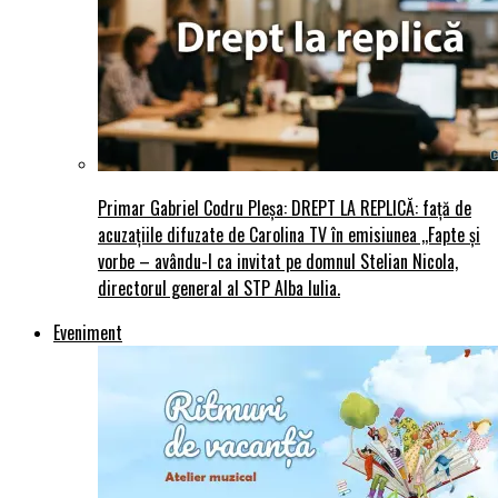
Primar Gabriel Codru Pleșa: DREPT LA REPLICĂ: față de
acuzațiile difuzate de Carolina TV în emisiunea ,,Fapte și
vorbe – avându-l ca invitat pe domnul Stelian Nicola,
directorul general al STP Alba Iulia.
Eveniment