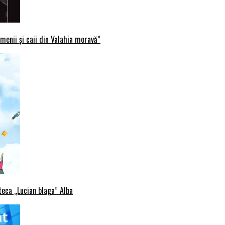
menii și caii din Valahia moravă”
oteca „Lucian blaga” Alba