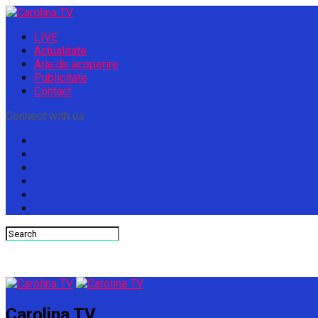
LIVE
Actualitate
Aria de acoperire
Publicitate
Contact
Connect with us
Carolina TV