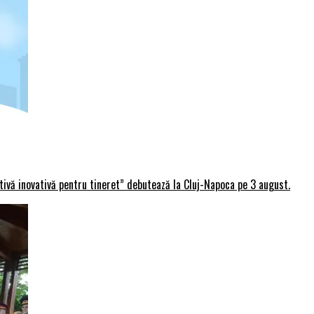
rtivă inovativă pentru tineret” debutează la Cluj-Napoca pe 3 august.