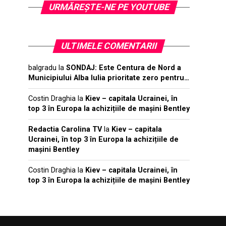
URMĂREŞTE-NE PE YOUTUBE
ULTIMELE COMENTARII
balgradu
la
SONDAJ: Este Centura de Nord a
Municipiului Alba Iulia prioritate zero pentru…
Costin Draghia
la
Kiev – capitala Ucrainei, în
top 3 în Europa la achizițiile de mașini Bentley
Redactia Carolina TV
la
Kiev – capitala
Ucrainei, în top 3 în Europa la achizițiile de
mașini Bentley
Costin Draghia
la
Kiev – capitala Ucrainei, în
top 3 în Europa la achizițiile de mașini Bentley