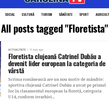
SOCIAL
CULTURĂ
TURISM
SĂNĂTATE
SPORT
AGRICUL
All posts tagged "Floretista"
ACTUALITATE
11 luni ago
Floretista clujeană Catrinel Dubău a
devenit lider european la categoria de
vârstă
Scrima românească are un nou motiv de mândrie:
sportiva clujeană Catrinel Dubău a urcat pe primul
loc în clasamentul european la floretă, categoria
U14, conform ierarhiei...