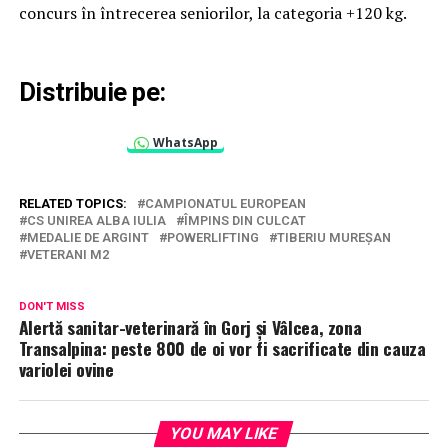
concurs în întrecerea seniorilor, la categoria +120 kg.
Distribuie pe:
WhatsApp
RELATED TOPICS:
CAMPIONATUL EUROPEAN
CS UNIREA ALBA IULIA
ÎMPINS DIN CULCAT
MEDALIE DE ARGINT
POWERLIFTING
TIBERIU MUREȘAN
VETERANI M2
DON'T MISS
Alertă sanitar-veterinară în Gorj și Vâlcea, zona
Transalpina: peste 800 de oi vor fi sacrificate din cauza
variolei ovine
YOU MAY LIKE