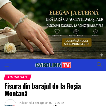
ACTUALITATE
Fisura din barajul de la Roșia
Montană
Published
4 ani ago
on
03.10.2022