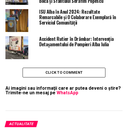
Boca și Sfântului Serafim Popescu
ISU Alba în Anul 2024: Rezultate
Remarcabile și O Colaborare Exemplară în
Serviciul Comunității
Accident Rutier în Drâmbar: Intervenția
Detașamentului de Pompieri Alba Iulia
CLICK TO COMMENT
Ai imagini sau informaţii care ar putea deveni o ştire?
Trimite-ne un mesaj pe
WhatsApp
ACTUALITATE