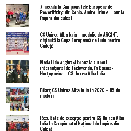
7 medalii la Campionatele Europene de
Powerlifting din Cehia. Andrei Irimie – aur la
împins din culcat!
CS Unirea Alba Iulia – medalie de ARGINT,
obținută la Cupa Europeană de Judo pentru
Cadeți!
Medalii de argint și bronz la turneul
internațional de Taekwondo, în Bosnia-
Herțegovina – CS Unirea Alba Iulia
Bilanț CS Unirea Alba Iulia în 2020 – 85 de
medalii
Rezultate de excepție pentru CS Unirea Alba
Iulia la Campionatul Național de Împins din
Culcat