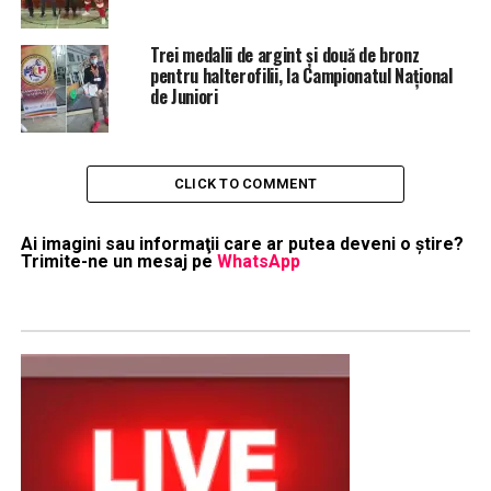
Trei medalii de argint și două de bronz
pentru halterofilii, la Campionatul Național
de Juniori
CLICK TO COMMENT
Ai imagini sau informaţii care ar putea deveni o ştire?
Trimite-ne un mesaj pe
WhatsApp