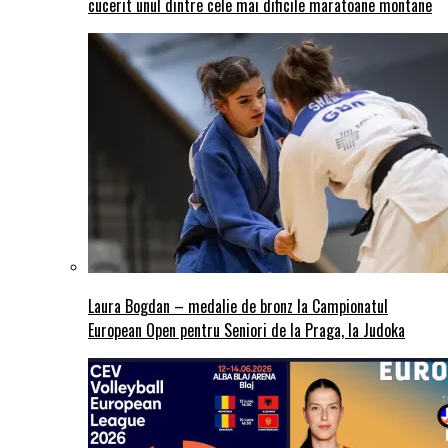
cucerit unul dintre cele mai dificile maratoane montane
Laura Bogdan – medalie de bronz la Campionatul
European Open pentru Seniori de la Praga, la Judoka