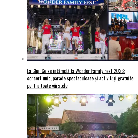
La Cluj: Ce se întâmplă la Wonder Family Fest 2026:
concert unic, parade spectaculoase și activități gratuite
pentru toate vârstele