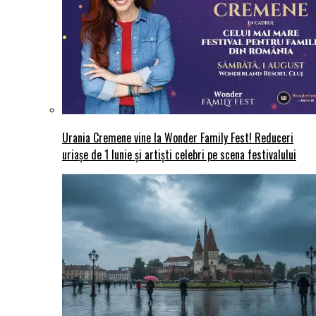
Urania Cremene vine la Wonder Family Fest! Reduceri
uriașe de 1 Iunie și artiști celebri pe scena festivalului