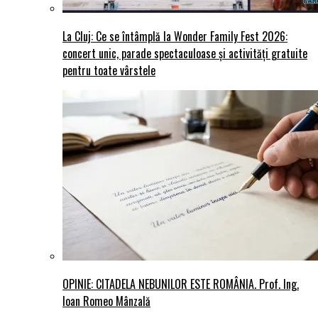
La Cluj: Ce se întâmplă la Wonder Family Fest 2026:
concert unic, parade spectaculoase și activități gratuite
pentru toate vârstele
OPINIE: CITADELA NEBUNILOR ESTE ROMÂNIA. Prof. Ing.
Ioan Romeo Mânzală