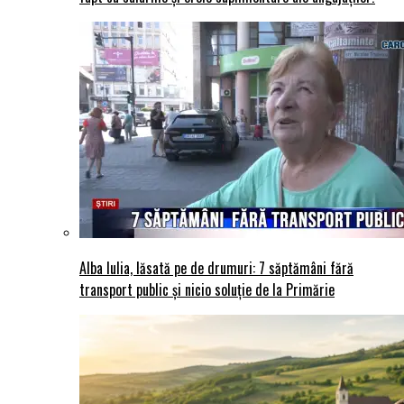
Alba Iulia, lăsată pe de drumuri: 7 săptămâni fără
transport public și nicio soluție de la Primărie