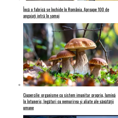
Încă o fabrică se închide în România. Aproape 100 de
angajați intră în șomaj
Ciupercile: organisme cu sistem imunitar propriu, lumină
în întuneric, legături cu nemurirea și aliate ale sănătății
umane