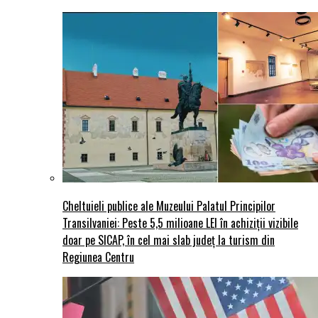
Cheltuieli publice ale Muzeului Palatul Principilor
Transilvaniei: Peste 5,5 milioane LEI în achiziții vizibile
doar pe SICAP, în cel mai slab județ la turism din
Regiunea Centru