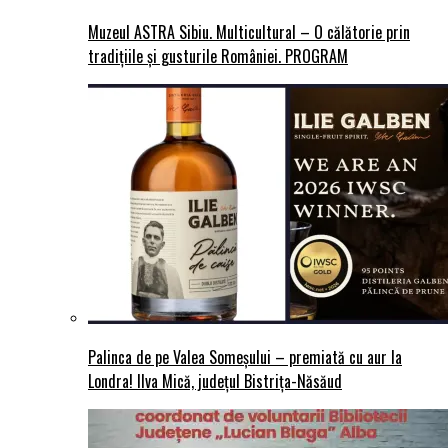
Muzeul ASTRA Sibiu. Multicultural – O călătorie prin
tradițiile și gusturile României. PROGRAM
Palinca de pe Valea Someșului – premiată cu aur la
Londra! Ilva Mică, județul Bistrița-Năsăud