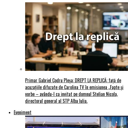
Primar Gabriel Codru Pleșa: DREPT LA REPLICĂ: față de
acuzațiile difuzate de Carolina TV în emisiunea ,,Fapte și
vorbe – avându-l ca invitat pe domnul Stelian Nicola,
directorul general al STP Alba Iulia.
Eveniment