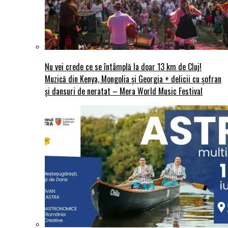
Nu vei crede ce se întâmplă la doar 13 km de Cluj!
Muzică din Kenya, Mongolia și Georgia + delicii cu șofran
și dansuri de neratat – Mera World Music Festival