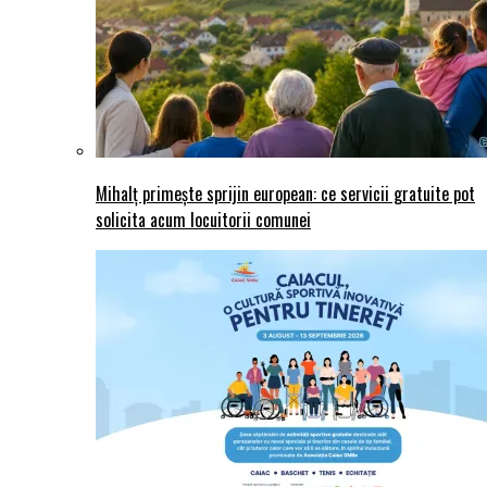
Mihalț primește sprijin european: ce servicii gratuite pot
solicita acum locuitorii comunei