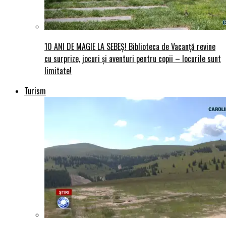
10 ANI DE MAGIE LA SEBEȘ! Biblioteca de Vacanță revine
cu surprize, jocuri și aventuri pentru copii – locurile sunt
limitate!
Turism