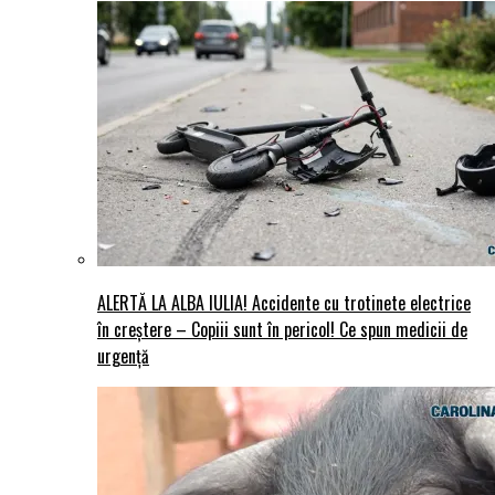
ALERTĂ LA ALBA IULIA! Accidente cu trotinete electrice
în creștere – Copiii sunt în pericol! Ce spun medicii de
urgență