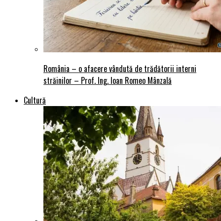
România – o afacere vândută de trădătorii interni
străinilor – Prof. Ing. Ioan Romeo Mânzală
Cultură