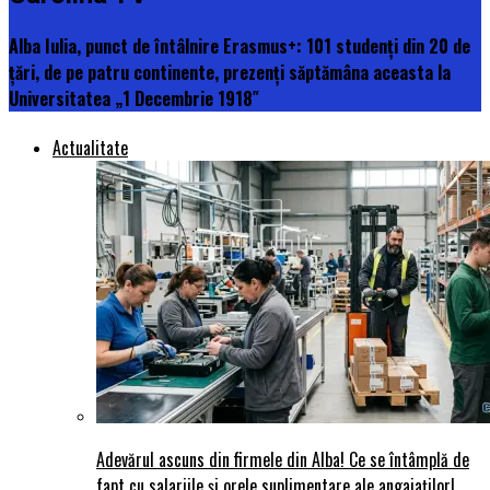
Alba Iulia, punct de întâlnire Erasmus+: 101 studenți din 20 de
țări, de pe patru continente, prezenți săptămâna aceasta la
Universitatea „1 Decembrie 1918″
Actualitate
Adevărul ascuns din firmele din Alba! Ce se întâmplă de
fapt cu salariile și orele suplimentare ale angajaților!