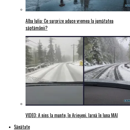
Alba Iulia: Ce surprize aduce vremea la jumătatea
săptămânii?
VIDEO: A nins la munte, în Arieșeni. Iarnă în luna MAI
Sănătate