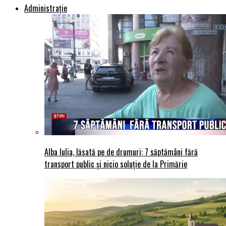
Administraţie
Alba Iulia, lăsată pe de drumuri: 7 săptămâni fără
transport public și nicio soluție de la Primărie