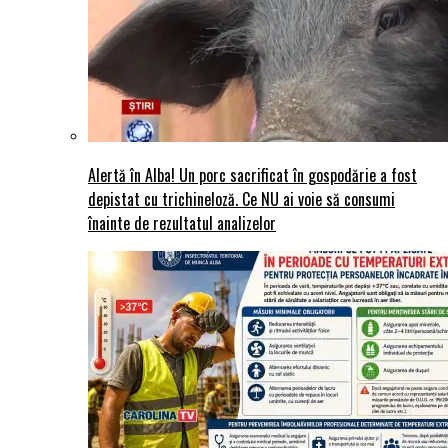
Alertă în Alba! Un porc sacrificat în gospodărie a fost
depistat cu trichineloză. Ce NU ai voie să consumi
înainte de rezultatul analizelor