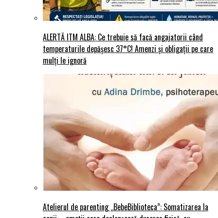
ALERTĂ ITM ALBA: Ce trebuie să facă angajatorii când
temperaturile depășesc 37°C! Amenzi și obligații pe care
mulți le ignoră
Atelierul de parenting „BebeBiblioteca”: Somatizarea la