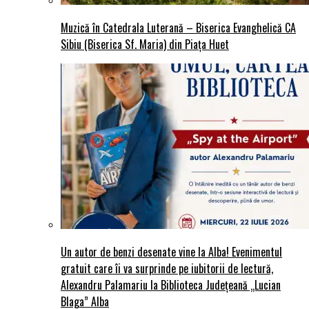
Muzică în Catedrala Luterană – Biserica Evanghelică CA
Sibiu (Biserica Sf. Maria) din Piaţa Huet
Un autor de benzi desenate vine la Alba! Evenimentul
gratuit care îi va surprinde pe iubitorii de lectură,
Alexandru Palamariu la Biblioteca Județeană „Lucian
Blaga” Alba