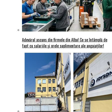
Adevărul ascuns din firmele din Alba! Ce se întâmplă de
fapt cu salariile și orele suplimentare ale angajaților!