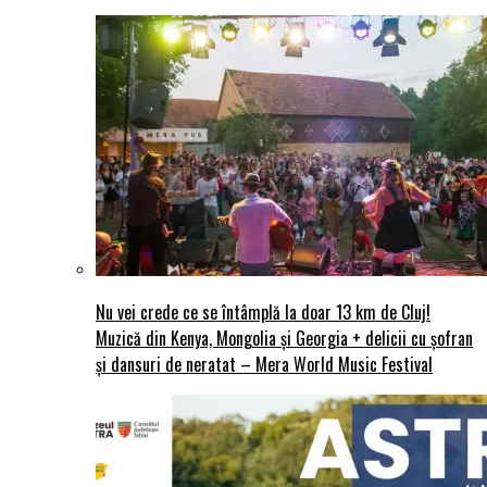
Nu vei crede ce se întâmplă la doar 13 km de Cluj!
Muzică din Kenya, Mongolia și Georgia + delicii cu șofran
și dansuri de neratat – Mera World Music Festival