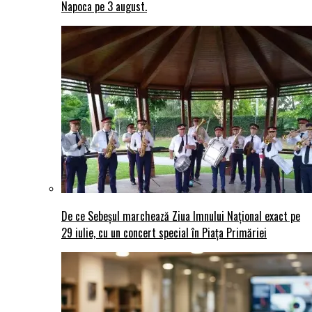
Napoca pe 3 august.
De ce Sebeșul marchează Ziua Imnului Național exact pe
29 iulie, cu un concert special în Piața Primăriei