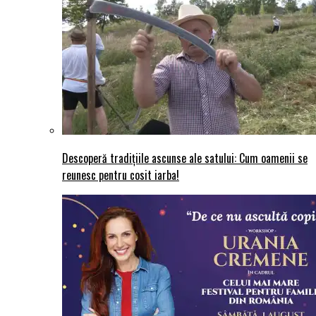
Descoperă tradițiile ascunse ale satului: Cum oamenii se
reunesc pentru cosit iarba!