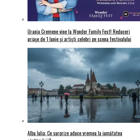
Urania Cremene vine la Wonder Family Fest! Reduceri
uriașe de 1 Iunie și artiști celebri pe scena festivalului
Alba Iulia: Ce surprize aduce vremea la jumătatea