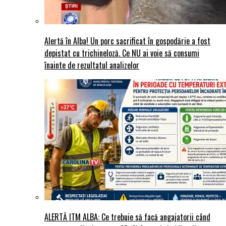
Alertă în Alba! Un porc sacrificat în gospodărie a fost
depistat cu trichineloză. Ce NU ai voie să consumi
înainte de rezultatul analizelor
ALERTĂ ITM ALBA: Ce trebuie să facă angajatorii când