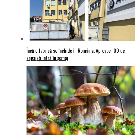
Încă o fabrică se închide în România. Aproape 100 de
angajați intră în șomaj