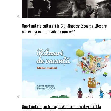
Oportunitate culturală la Cluj-Napoca: Expoziția „Despre
oamenii și caii din Valahia moravă”
Oportunitate pentru copii: Atelier muzical gratuit la