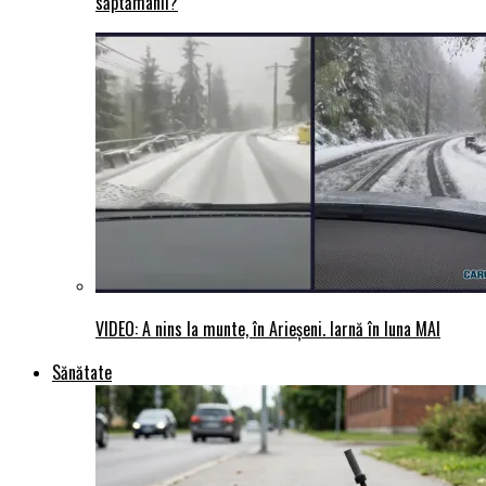
săptămânii?
VIDEO: A nins la munte, în Arieșeni. Iarnă în luna MAI
Sănătate