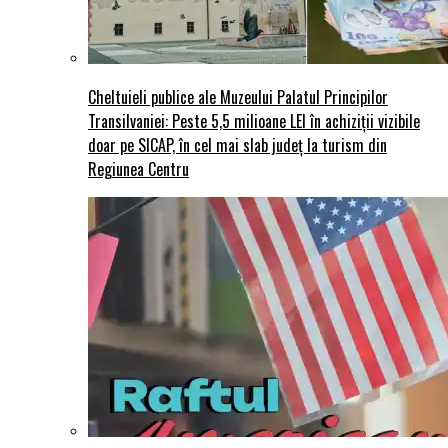
Cheltuieli publice ale Muzeului Palatul Principilor
Transilvaniei: Peste 5,5 milioane LEI în achiziții vizibile
doar pe SICAP, în cel mai slab județ la turism din
Regiunea Centru