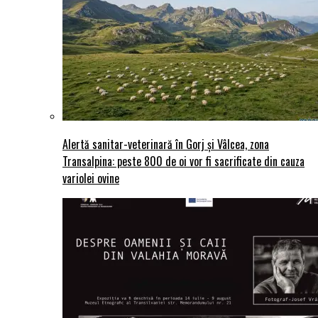
Alertă sanitar-veterinară în Gorj și Vâlcea, zona
Transalpina: peste 800 de oi vor fi sacrificate din cauza
variolei ovine