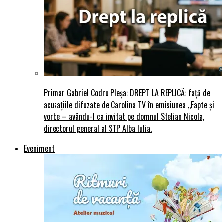
Primar Gabriel Codru Pleșa: DREPT LA REPLICĂ: față de
acuzațiile difuzate de Carolina TV în emisiunea ,,Fapte și
vorbe – avându-l ca invitat pe domnul Stelian Nicola,
directorul general al STP Alba Iulia.
Eveniment