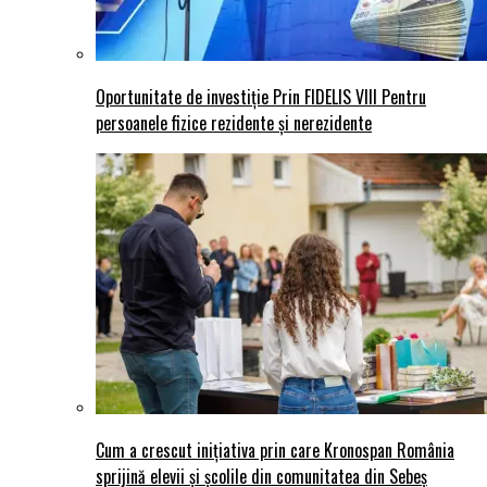
Oportunitate de investiție Prin FIDELIS VIII Pentru
persoanele fizice rezidente și nerezidente
Cum a crescut inițiativa prin care Kronospan România
sprijină elevii și școlile din comunitatea din Sebeș