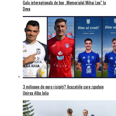
Gala internațională de box „Memorialul Mihai Leu” la
Deva
3 milioane de euro risipiți? Acuzațiile care zguduie
Unirea Alba Iulia