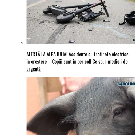
ALERTĂ LA ALBA IULIA! Accidente cu trotinete electrice
în creștere – Copiii sunt în pericol! Ce spun medicii de
urgență