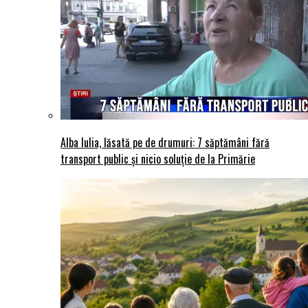
Alba Iulia, lăsată pe de drumuri: 7 săptămâni fără
transport public și nicio soluție de la Primărie