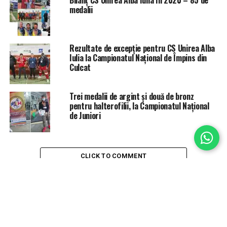
medalii
Rezultate de excepție pentru CS Unirea Alba
Iulia la Campionatul Național de Împins din
Culcat
Trei medalii de argint și două de bronz
pentru halterofilii, la Campionatul Național
de Juniori
CLICK TO COMMENT
Ai imagini sau informaţii care ar putea deveni o ştire?
Trimite-ne un mesaj pe
WhatsApp