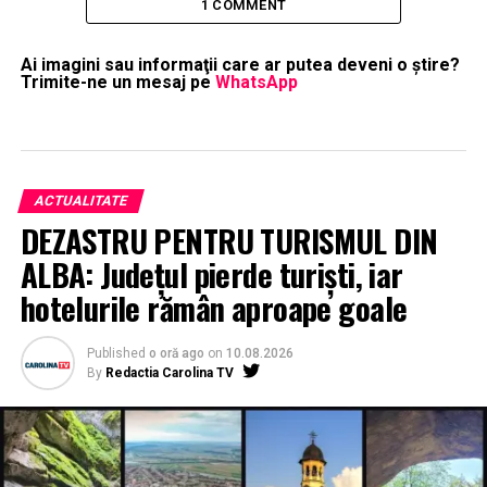
1 COMMENT
Ai imagini sau informaţii care ar putea deveni o ştire?
Trimite-ne un mesaj pe
WhatsApp
ACTUALITATE
DEZASTRU PENTRU TURISMUL DIN
ALBA: Județul pierde turiști, iar
hotelurile rămân aproape goale
Published
o oră ago
on
10.08.2026
By
Redactia Carolina TV