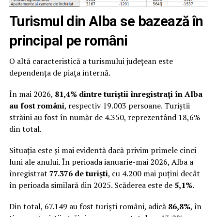
Turismul din Alba se bazează în
principal pe români
O altă caracteristică a turismului județean este
dependența de piața internă.
În mai 2026,
81,4% dintre turiștii înregistrați în Alba
au fost români
, respectiv 19.003 persoane. Turiștii
străini au fost în număr de 4.350, reprezentând 18,6%
din total.
Situația este și mai evidentă dacă privim primele cinci
luni ale anului. În perioada ianuarie-mai 2026, Alba a
înregistrat
77.376 de turiști
, cu 4.200 mai puțini decât
în perioada similară din 2025. Scăderea este de
5,1%
.
Din total, 67.149 au fost turiști români, adică
86,8%
, în