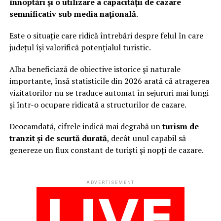
înnoptări și o utilizare a capacității de cazare
semnificativ sub media națională
.
Este o situație care ridică întrebări despre felul în care
județul își valorifică potențialul turistic.
Alba beneficiază de obiective istorice și naturale
importante, însă statisticile din 2026 arată că atragerea
vizitatorilor nu se traduce automat în sejururi mai lungi
și într-o ocupare ridicată a structurilor de cazare.
Deocamdată, cifrele indică mai degrabă un
turism de
tranzit și de scurtă durată
, decât unul capabil să
genereze un flux constant de turiști și nopți de cazare.
ADVERTISEMENT