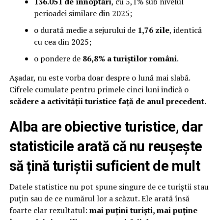
136.051 de înnoptări
, cu 5,1% sub nivelul
perioadei similare din 2025;
o durată medie a sejurului de
1,76 zile
, identică
cu cea din 2025;
o pondere de
86,8% a turiștilor români
.
Așadar, nu este vorba doar despre o lună mai slabă.
Cifrele cumulate pentru primele cinci luni indică o
scădere a activității turistice față de anul precedent
.
Alba are obiective turistice, dar
statisticile arată că nu reușește
să țină turiștii suficient de mult
Datele statistice nu pot spune singure de ce turiștii stau
puțin sau de ce numărul lor a scăzut. Ele arată însă
foarte clar rezultatul:
mai puțini turiști, mai puține