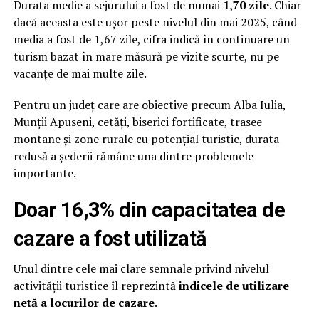
Durata medie a sejurului a fost de numai
1,70 zile
. Chiar
dacă aceasta este ușor peste nivelul din mai 2025, când
media a fost de 1,67 zile, cifra indică în continuare un
turism bazat în mare măsură pe vizite scurte, nu pe
vacanțe de mai multe zile.
Pentru un județ care are obiective precum Alba Iulia,
Munții Apuseni, cetăți, biserici fortificate, trasee
montane și zone rurale cu potențial turistic, durata
redusă a șederii rămâne una dintre problemele
importante.
Doar 16,3% din capacitatea de
cazare a fost utilizată
Unul dintre cele mai clare semnale privind nivelul
activității turistice îl reprezintă
indicele de utilizare
netă a locurilor de cazare
.