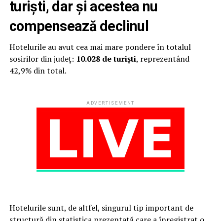
turiști, dar și acestea nu
compensează declinul
Hotelurile au avut cea mai mare pondere în totalul
sosirilor din județ:
10.028 de turiști
, reprezentând
42,9% din total.
ADVERTISEMENT
Hotelurile sunt, de altfel, singurul tip important de
structură din statistica prezentată care a înregistrat o