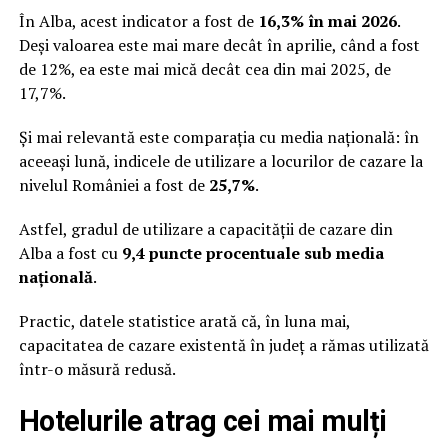
În Alba, acest indicator a fost de
16,3% în mai 2026
.
Deși valoarea este mai mare decât în aprilie, când a fost
de 12%, ea este mai mică decât cea din mai 2025, de
17,7%.
Și mai relevantă este comparația cu media națională: în
aceeași lună, indicele de utilizare a locurilor de cazare la
nivelul României a fost de
25,7%
.
Astfel, gradul de utilizare a capacității de cazare din
Alba a fost cu
9,4 puncte procentuale sub media
națională
.
Practic, datele statistice arată că, în luna mai,
capacitatea de cazare existentă în județ a rămas utilizată
într-o măsură redusă.
Hotelurile atrag cei mai mulți