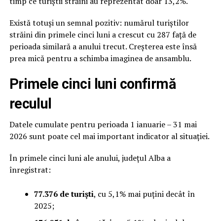
timp ce turiștii străini au reprezentat doar 13,2%.
Există totuși un semnal pozitiv: numărul turiștilor
străini din primele cinci luni a crescut cu 287 față de
perioada similară a anului trecut. Creșterea este însă
prea mică pentru a schimba imaginea de ansamblu.
Primele cinci luni confirmă
reculul
Datele cumulate pentru perioada 1 ianuarie – 31 mai
2026 sunt poate cel mai important indicator al situației.
În primele cinci luni ale anului, județul Alba a
înregistrat:
77.376 de turiști
, cu 5,1% mai puțini decât în
2025;