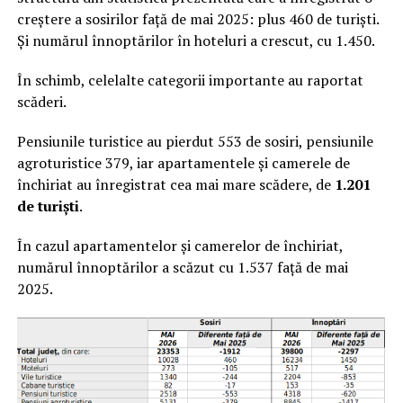
creștere a sosirilor față de mai 2025: plus 460 de turiști.
Și numărul înnoptărilor în hoteluri a crescut, cu 1.450.
În schimb, celelalte categorii importante au raportat
scăderi.
Pensiunile turistice au pierdut 553 de sosiri, pensiunile
agroturistice 379, iar apartamentele și camerele de
închiriat au înregistrat cea mai mare scădere, de
1.201
de turiști
.
În cazul apartamentelor și camerelor de închiriat,
numărul înnoptărilor a scăzut cu 1.537 față de mai
2025.