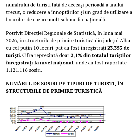
numărului de turiști față de aceeași perioadă a anului
trecut, o reducere a înnoptărilor și un grad de utilizare a
locurilor de cazare mult sub media națională.
Potrivit Direcției Regionale de Statistică, în luna mai
2026, în structurile de primire turistică din județul Alba
cu cel puțin 10 locuri-pat au fost înregistrați
23.353 de
turiști
. Cifra reprezintă doar
2,1% din totalul turiștilor
înregistrați la nivel național
, unde au fost raportate
1.121.116 sosiri.
NUMĂRUL DE SOSIRI PE TIPURI DE TURISTI,
ÎN
STRUCTURILE DE PRIMIRE TURISTICĂ