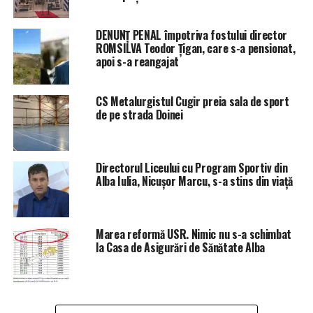
DENUNȚ PENAL împotriva fostului director
ROMSILVA Teodor Țigan, care s-a pensionat,
apoi s-a reangajat
CS Metalurgistul Cugir preia sala de sport
de pe strada Doinei
Directorul Liceului cu Program Sportiv din
Alba Iulia, Nicușor Marcu, s-a stins din viață
Marea reformă USR. Nimic nu s-a schimbat
la Casa de Asigurări de Sănătate Alba