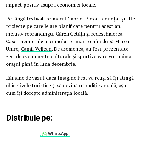
impact pozitiv asupra economiei locale.
Pe lângă festival, primarul Gabriel Pleșa a anunțat și alte
proiecte pe care le are planificate pentru acest an,
inclusiv rebrandingul Gărzii Cetății și redeschiderea
Casei memoriale a primului primar român după Marea
Unire,
Camil Velican
. De asemenea, au fost prezentate
zeci de evenimente culturale și sportive care vor anima
orașul până în luna decembrie.
Rămâne de văzut dacă Imagine Fest va reuși să își atingă
obiectivele turistice și să devină o tradiție anuală, așa
cum își dorește administrația locală.
Distribuie pe:
WhatsApp