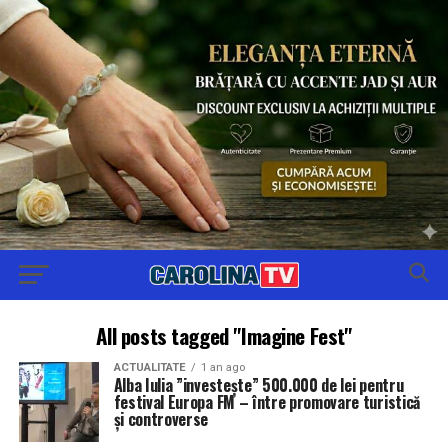
All posts tagged "Imagine Fest"
ACTUALITATE
1 an ago
Alba Iulia ”investește” 500.000 de lei pentru
festival Europa FM – între promovare turistică
și controverse