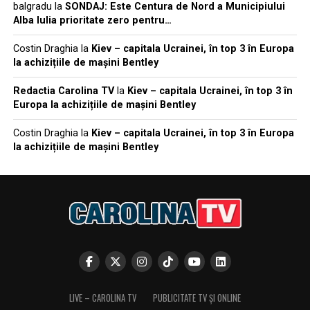
balgradu
la
SONDAJ: Este Centura de Nord a Municipiului
Alba Iulia prioritate zero pentru…
Costin Draghia
la
Kiev – capitala Ucrainei, în top 3 în Europa
la achizițiile de mașini Bentley
Redactia Carolina TV
la
Kiev – capitala Ucrainei, în top 3 în
Europa la achizițiile de mașini Bentley
Costin Draghia
la
Kiev – capitala Ucrainei, în top 3 în Europa
la achizițiile de mașini Bentley
LIVE – CAROLINA TV
PUBLICITATE TV ȘI ONLINE