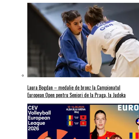
Laura Bogdan – medalie de bronz la Campionatul
European Open pentru Seniori de la Praga, la Judoka