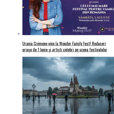
Urania Cremene vine la Wonder Family Fest! Reduceri
uriașe de 1 Iunie și artiști celebri pe scena festivalului