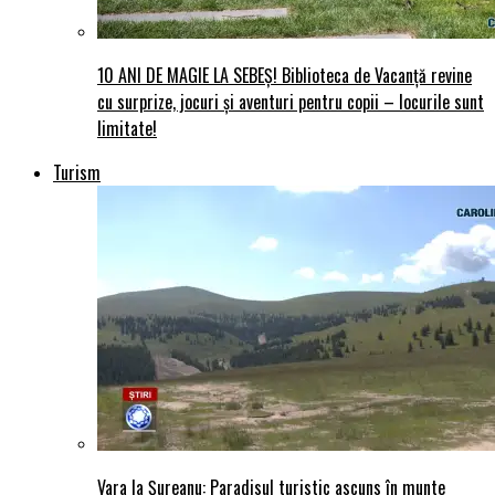
10 ANI DE MAGIE LA SEBEȘ! Biblioteca de Vacanță revine
cu surprize, jocuri și aventuri pentru copii – locurile sunt
limitate!
Turism
Vara la Șureanu: Paradisul turistic ascuns în munte