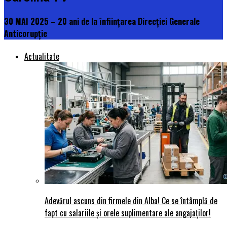
30 MAI 2025 – 20 ani de la înființarea Direcţiei Generale
Anticorupţie
Actualitate
Adevărul ascuns din firmele din Alba! Ce se întâmplă de
fapt cu salariile și orele suplimentare ale angajaților!