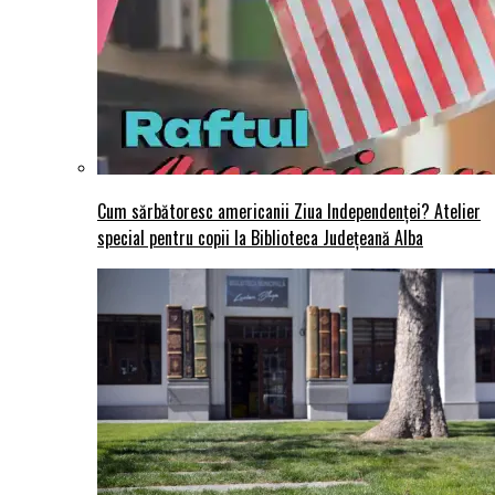
Cum sărbătoresc americanii Ziua Independenței? Atelier
special pentru copii la Biblioteca Județeană Alba