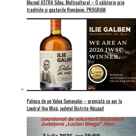
Muzeul ASTRA Sibiu. Multicultural – O călătorie prin
tradițiile și gusturile României. PROGRAM
Palinca de pe Valea Someșului – premiată cu aur la
Londra! Ilva Mică, județul Bistrița-Năsăud