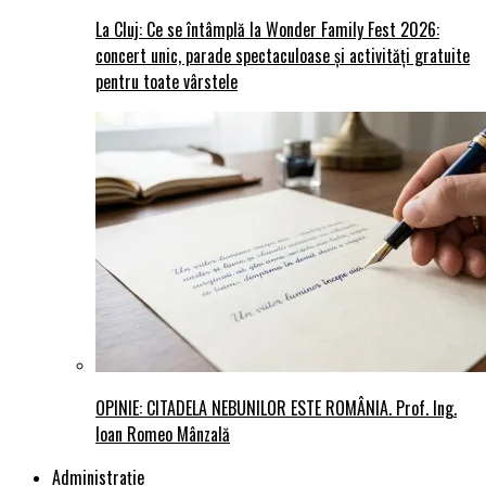
La Cluj: Ce se întâmplă la Wonder Family Fest 2026:
concert unic, parade spectaculoase și activități gratuite
pentru toate vârstele
OPINIE: CITADELA NEBUNILOR ESTE ROMÂNIA. Prof. Ing.
Ioan Romeo Mânzală
Administraţie