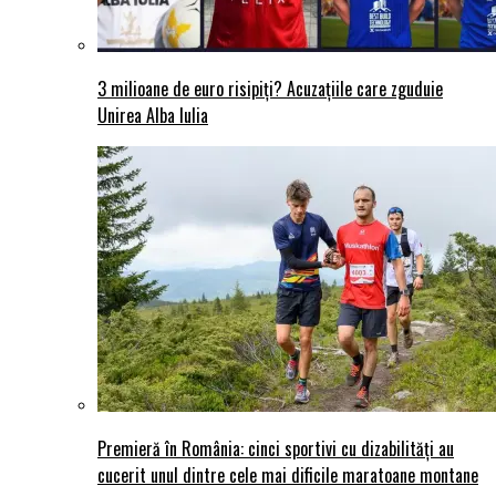
3 milioane de euro risipiți? Acuzațiile care zguduie
Unirea Alba Iulia
Premieră în România: cinci sportivi cu dizabilități au
cucerit unul dintre cele mai dificile maratoane montane