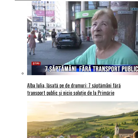
Alba Iulia, lăsată pe de drumuri: 7 săptămâni fără
transport public și nicio soluție de la Primărie