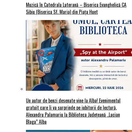
Muzică în Catedrala Luterană – Biserica Evanghelică CA
Sibiu (Biserica Sf. Maria) din Piaţa Huet
Un autor de benzi desenate vine la Alba! Evenimentul
gratuit care îi va surprinde pe iubitorii de lectură,
Alexandru Palamariu la Biblioteca Județeană „Lucian
Blaga” Alba