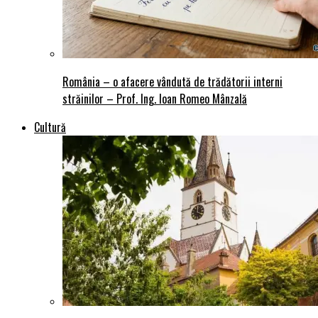
România – o afacere vândută de trădătorii interni
străinilor – Prof. Ing. Ioan Romeo Mânzală
Cultură