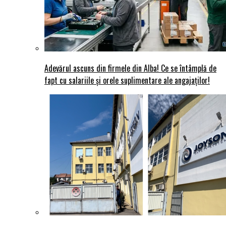
Adevărul ascuns din firmele din Alba! Ce se întâmplă de
fapt cu salariile și orele suplimentare ale angajaților!