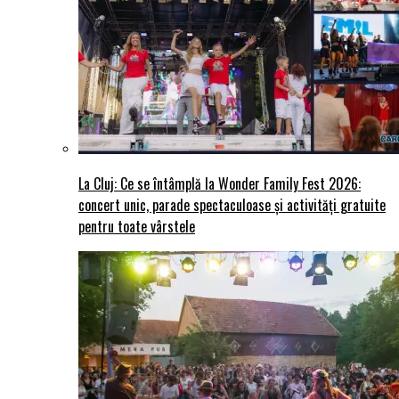
La Cluj: Ce se întâmplă la Wonder Family Fest 2026:
concert unic, parade spectaculoase și activități gratuite
pentru toate vârstele