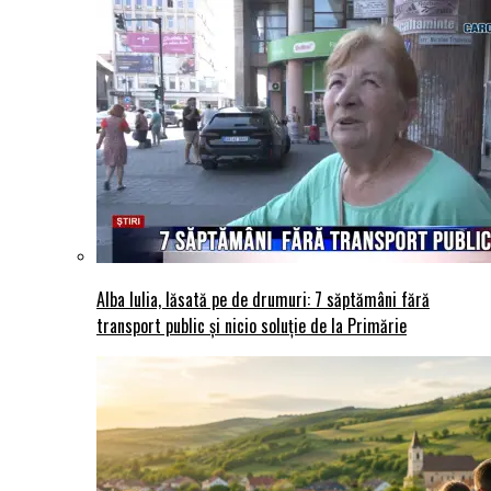
Alba Iulia, lăsată pe de drumuri: 7 săptămâni fără
transport public și nicio soluție de la Primărie