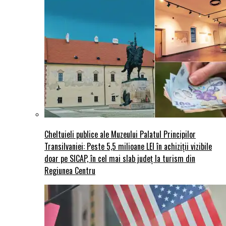
Cheltuieli publice ale Muzeului Palatul Principilor
Transilvaniei: Peste 5,5 milioane LEI în achiziții vizibile
doar pe SICAP, în cel mai slab județ la turism din
Regiunea Centru