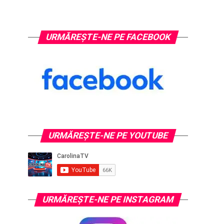
URMĂREȘTE-NE PE FACEBOOK
URMĂREŞTE-NE PE YOUTUBE
URMĂREŞTE-NE PE INSTAGRAM