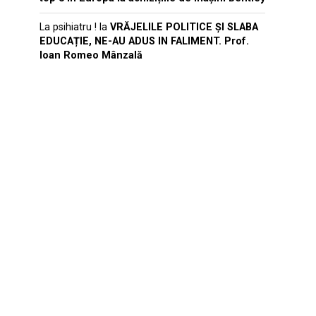
La psihiatru !
la
VRĂJELILE POLITICE ȘI SLABA
EDUCAȚIE, NE-AU ADUS IN FALIMENT. Prof.
Ioan Romeo Mânzală