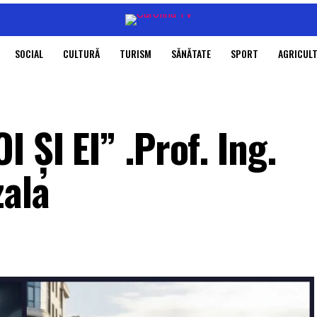
SOCIAL
CULTURĂ
TURISM
SĂNĂTATE
SPORT
AGRICUL
 ȘI EI” .Prof. Ing.
ala