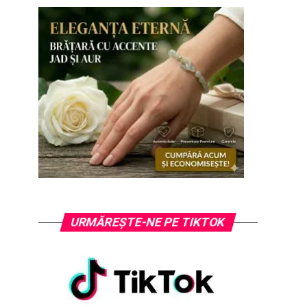
URMĂREȘTE-NE PE TIKTOK