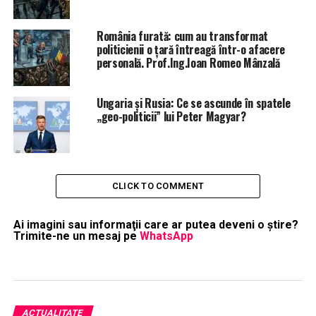
România furată: cum au transformat
politicienii o țară întreagă într-o afacere
personală. Prof.Ing.Ioan Romeo Mânzală
Ungaria și Rusia: Ce se ascunde în spatele
„geo-politicii” lui Peter Magyar?
CLICK TO COMMENT
Ai imagini sau informaţii care ar putea deveni o ştire?
Trimite-ne un mesaj pe
WhatsApp
ACTUALITATE