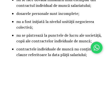
contractul individual de muncă salariatului;
dosarele personale sunt incomplete;
nu a fost inițiată la nivelul unității negocierea
colectivă;
nu se păstrează la punctele de lucru ale societății,
copii ale contractelor individuale de muncă;
contractele individuale de muncă nu conțin
clauze referitoare la data plății salariului;
În domeniul securităţii şi sănătăţii în muncă
:
Nr. total unităţi controlate: 17
ADVERTISEMENT