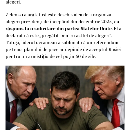
alegeri.
Zelenski a arătat că este deschis ideii de a organiza
alegeri prezidențiale începând din decembrie 2025,
ca
răspuns la o solicitare din partea Statelor Unite
. El a
declarat că este „pregătit pentru astfel de alegeri”.
Totuși, liderul ucrainean a subliniat că un referendum
pe tema planului de pace ar depinde de acceptul Rusiei
pentru un armistițiu de cel puțin 60 de zile.