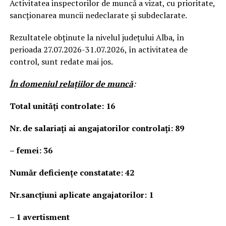
Activitatea inspectorilor de muncă a vizat, cu prioritate,
sancționarea muncii nedeclarate și subdeclarate.
Rezultatele obținute la nivelul județului Alba, în
perioada 27.07.2026-31.07.2026, în activitatea de
control, sunt redate mai jos.
În domeniul relaţiilor de muncă
:
Total unităţi controlate: 16
Nr. de salariați ai angajatorilor controlați: 89
– femei: 36
Număr deficienţe constatate: 42
Nr.sancțiuni aplicate angajatorilor: 1
–
1 avertisment