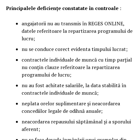
Principalele deficienţe constatate în controale
:
angajatorii nu au transmis în REGES ONLINE,
datele referitoare la repartizarea programului de
lucru;
nu se conduce corect evidenta timpului lucrat;
contractele individuale de muncă cu timp parțial
nu conțin clauze referitoare la repartizarea
programului de lucru;
nu au fost achitate salariile, la data stabilită în
contractele individuale de muncă;
neplata orelor suplimentare și neacordarea
concediilor legale de odihnă anuale;
neacordarea repausului săptămânal și a sporului
aferent;
nu se face dovada înmânării unui exemplar din