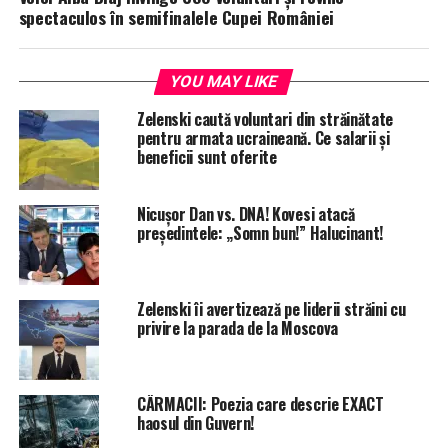
spectaculos în semifinalele Cupei României
YOU MAY LIKE
Zelenski caută voluntari din străinătate
pentru armata ucraineană. Ce salarii și
beneficii sunt oferite
Nicușor Dan vs. DNA! Kovesi atacă
președintele: „Somn bun!” Halucinant!
Zelenski îi avertizează pe liderii străini cu
privire la parada de la Moscova
CÂRMACII: Poezia care descrie EXACT
haosul din Guvern!