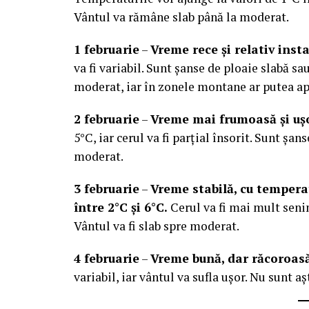
Vântul va rămâne slab până la moderat.
1 februarie
–
Vreme rece și relativ insta
va fi variabil. Sunt șanse de ploaie slabă sa
moderat, iar în zonele montane ar putea ap
2 februarie
–
Vreme mai frumoasă și ușo
5°C, iar cerul va fi parțial însorit. Sunt șa
moderat.
3 februarie
–
Vreme stabilă, cu tempera
între 2°C și 6°C.
Cerul va fi mai mult senin
Vântul va fi slab spre moderat.
4 februarie
–
Vreme bună, dar răcoroasă,
variabil, iar vântul va sufla ușor. Nu sunt a