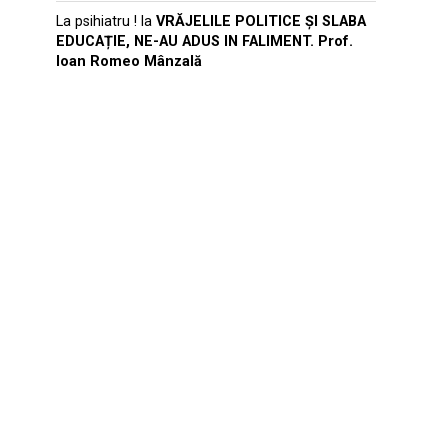
La psihiatru !
la
VRĂJELILE POLITICE ȘI SLABA
EDUCAȚIE, NE-AU ADUS IN FALIMENT. Prof.
Ioan Romeo Mânzală