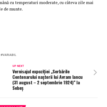
ămână cu temperaturi moderate, cu câteva zile mai
ele de munte.
VARIABIL
UP NEXT
Vernisajul expoziției „Serbările
Centenarului nașterii lui Avram Iancu
(31 august – 2 septembrie 1924)” la
Sebeș