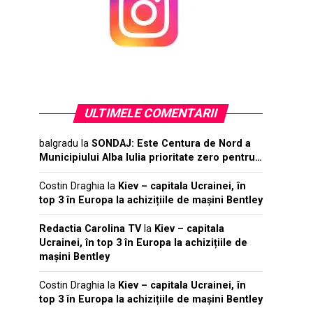
ULTIMELE COMENTARII
balgradu
la
SONDAJ: Este Centura de Nord a
Municipiului Alba Iulia prioritate zero pentru…
Costin Draghia
la
Kiev – capitala Ucrainei, în
top 3 în Europa la achizițiile de mașini Bentley
Redactia Carolina TV
la
Kiev – capitala
Ucrainei, în top 3 în Europa la achizițiile de
mașini Bentley
Costin Draghia
la
Kiev – capitala Ucrainei, în
top 3 în Europa la achizițiile de mașini Bentley