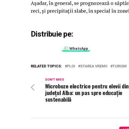
Așadar, în general, se prognozează o săpt
reci, și precipitații slabe, în special în zon
Distribuie pe:
WhatsApp
RELATED TOPICS:
PLOI
STAREA VREMII
TURISM
DON'T MISS
Microbuze electrice pentru elevii din
județul Alba: un pas spre educație
sustenabilă