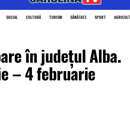
SOCIAL
CULTURĂ
TURISM
SĂNĂTATE
SPORT
AGRICUL
re în județul Alba.
e – 4 februarie