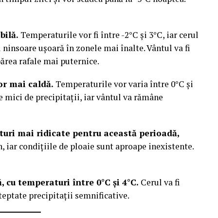
bilă.
Temperaturile vor fi între -2°C și 3°C, iar cerul
u ninsoare ușoară în zonele mai înalte. Vântul va fi
ărea rafale mai puternice.
r mai caldă.
Temperaturile vor varia între 0°C și
nse mici de precipitații, iar vântul va rămâne
turi mai ridicate pentru această perioadă,
, iar condițiile de ploaie sunt aproape inexistente.
 cu temperaturi între 0°C și 4°C.
Cerul va fi
șteptate precipitații semnificative.