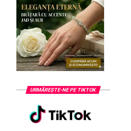
URMĂREȘTE-NE PE TIKTOK