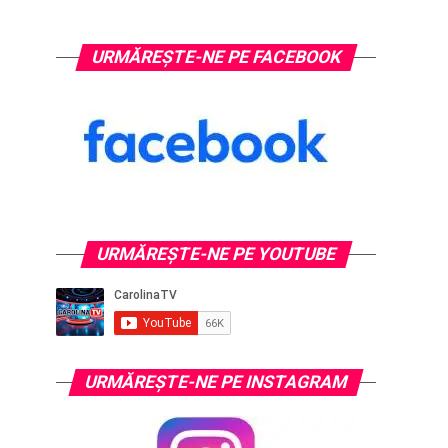
URMĂREȘTE-NE PE FACEBOOK
URMĂREŞTE-NE PE YOUTUBE
URMĂREŞTE-NE PE INSTAGRAM