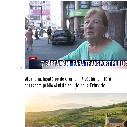
Alba Iulia, lăsată pe de drumuri: 7 săptămâni fără
transport public și nicio soluție de la Primărie