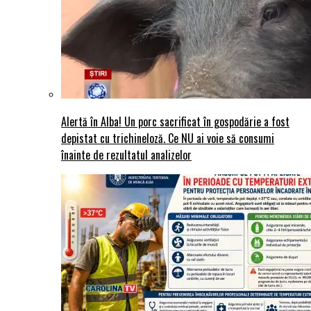
Alertă în Alba! Un porc sacrificat în gospodărie a fost
depistat cu trichineloză. Ce NU ai voie să consumi
înainte de rezultatul analizelor