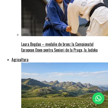
Laura Bogdan – medalie de bronz la Campionatul
European Open pentru Seniori de la Praga, la Judoka
Agricultura