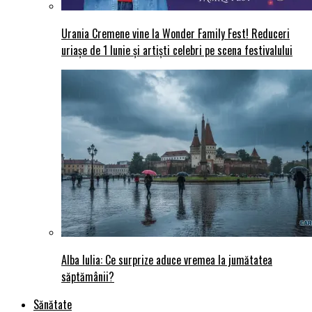
Urania Cremene vine la Wonder Family Fest! Reduceri
uriașe de 1 Iunie și artiști celebri pe scena festivalului
Alba Iulia: Ce surprize aduce vremea la jumătatea
săptămânii?
Sănătate