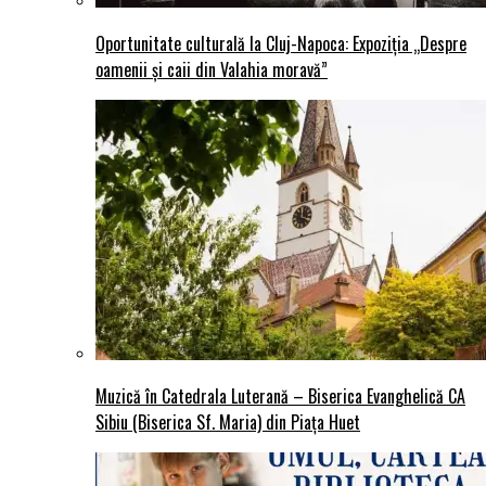
Oportunitate culturală la Cluj-Napoca: Expoziția „Despre
oamenii și caii din Valahia moravă”
Muzică în Catedrala Luterană – Biserica Evanghelică CA
Sibiu (Biserica Sf. Maria) din Piaţa Huet