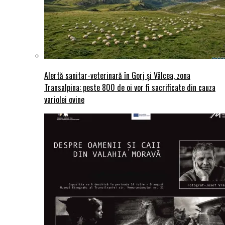
Alertă sanitar-veterinară în Gorj și Vâlcea, zona
Transalpina: peste 800 de oi vor fi sacrificate din cauza
variolei ovine