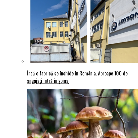
Încă o fabrică se închide în România. Aproape 100 de
angajați intră în șomaj