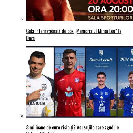
Gala internațională de box „Memorialul Mihai Leu” la
Deva
3 milioane de euro risipiți? Acuzațiile care zguduie