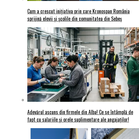
Cum a crescut inițiativa prin care Kronospan România
sprijină elevii și școlile din comunitatea din Sebeș
Adevărul ascuns din firmele din Alba! Ce se întâmplă de
fapt cu salariile și orele suplimentare ale angajaților!