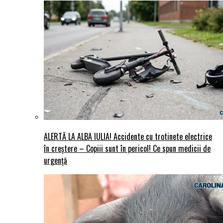
ALERTĂ LA ALBA IULIA! Accidente cu trotinete electrice
în creștere – Copiii sunt în pericol! Ce spun medicii de
urgență