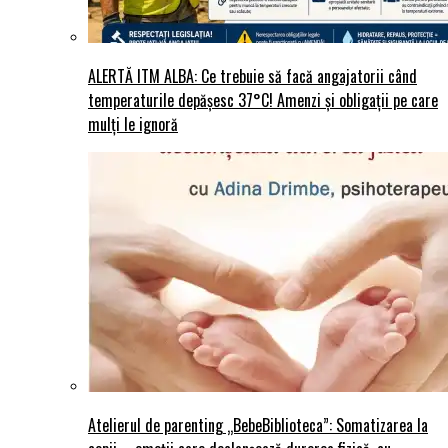
ALERTĂ ITM ALBA: Ce trebuie să facă angajatorii când
temperaturile depășesc 37°C! Amenzi și obligații pe care
mulți le ignoră
Atelierul de parenting „BebeBiblioteca”: Somatizarea la