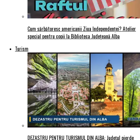
Cum sărbătoresc americanii Ziua Independenței? Atelier
special pentru copii la Biblioteca Județeană Alba
Turism
DEZASTRU PENTRU TURISMUL DIN ALBA: Județul pierde