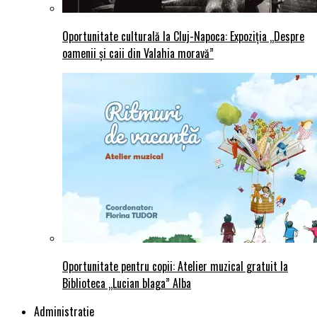
Oportunitate culturală la Cluj-Napoca: Expoziția „Despre
oamenii și caii din Valahia moravă”
Oportunitate pentru copii: Atelier muzical gratuit la
Biblioteca „Lucian blaga” Alba
Administraţie