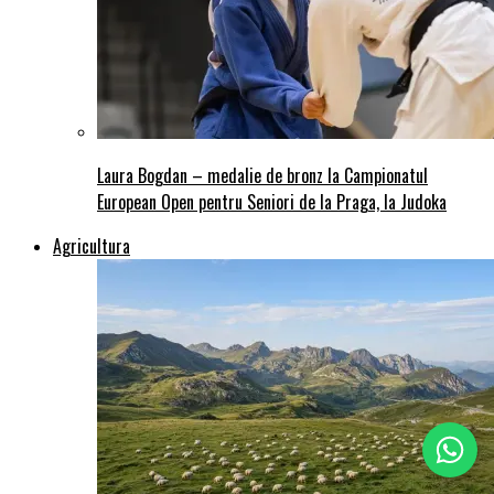
Laura Bogdan – medalie de bronz la Campionatul
European Open pentru Seniori de la Praga, la Judoka
Agricultura