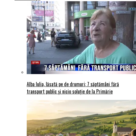
Alba Iulia, lăsată pe de drumuri: 7 săptămâni fără
transport public și nicio soluție de la Primărie