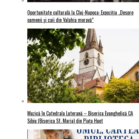
Oportunitate culturală la Cluj-Napoca: Expoziția „Despre
oamenii și caii din Valahia moravă”
Muzică în Catedrala Luterană – Biserica Evanghelică CA
Sibiu (Biserica Sf. Maria) din Piaţa Huet