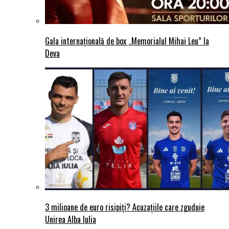
Gala internațională de box „Memorialul Mihai Leu” la
Deva
3 milioane de euro risipiți? Acuzațiile care zguduie
Unirea Alba Iulia