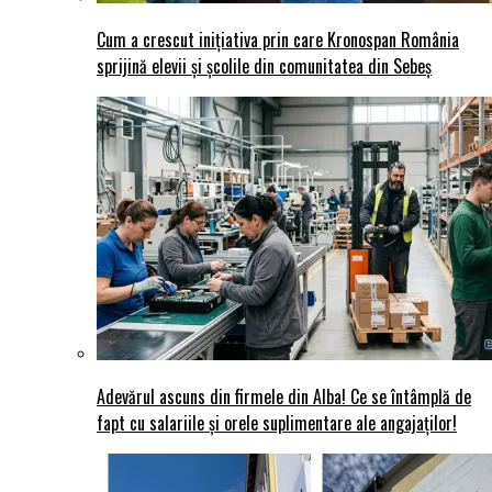
Cum a crescut inițiativa prin care Kronospan România
sprijină elevii și școlile din comunitatea din Sebeș
Adevărul ascuns din firmele din Alba! Ce se întâmplă de
fapt cu salariile și orele suplimentare ale angajaților!