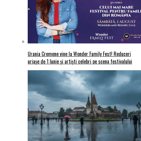
Urania Cremene vine la Wonder Family Fest! Reduceri
uriașe de 1 Iunie și artiști celebri pe scena festivalului