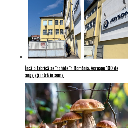
Încă o fabrică se închide în România. Aproape 100 de
angajați intră în șomaj