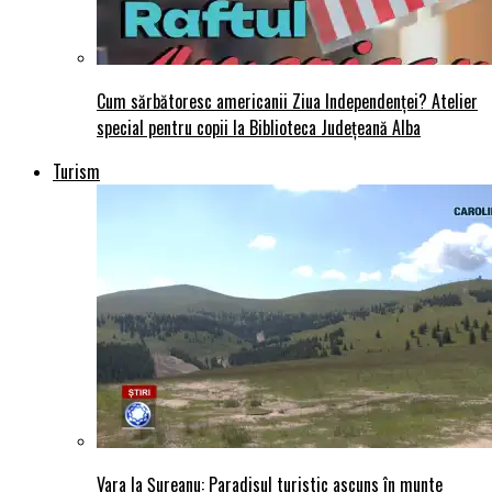
Cum sărbătoresc americanii Ziua Independenței? Atelier
special pentru copii la Biblioteca Județeană Alba
Turism
Vara la Șureanu: Paradisul turistic ascuns în munte