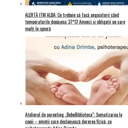
ALERTĂ ITM ALBA: Ce trebuie să facă angajatorii când
temperaturile depășesc 37°C! Amenzi și obligații pe care
mulți le ignoră
Atelierul de parenting „BebeBiblioteca”: Somatizarea la
copii – emoții care declanșează durerea fizică, cu