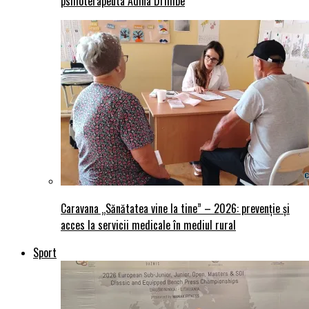
psihoterapeuta Adina Drimbe
Caravana „Sănătatea vine la tine” – 2026: prevenție și
acces la servicii medicale în mediul rural
Sport