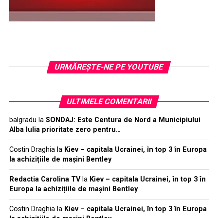
URMĂREŞTE-NE PE YOUTUBE
ULTIMELE COMENTARII
balgradu
la
SONDAJ: Este Centura de Nord a Municipiului
Alba Iulia prioritate zero pentru…
Costin Draghia
la
Kiev – capitala Ucrainei, în top 3 în Europa
la achizițiile de mașini Bentley
Redactia Carolina TV
la
Kiev – capitala Ucrainei, în top 3 în
Europa la achizițiile de mașini Bentley
Costin Draghia
la
Kiev – capitala Ucrainei, în top 3 în Europa