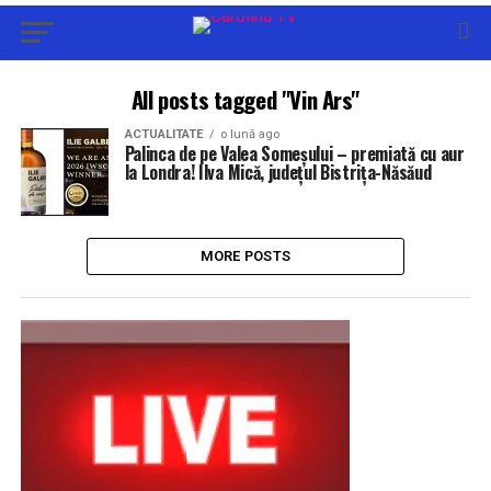
All posts tagged "Vin Ars"
ACTUALITATE
o lună ago
Palinca de pe Valea Someșului – premiată cu aur
la Londra! Ilva Mică, județul Bistrița-Năsăud
MORE POSTS