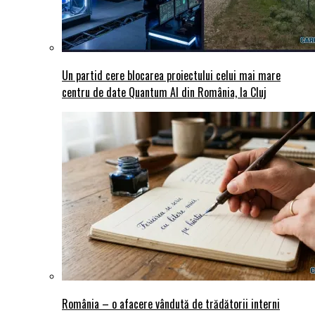
Un partid cere blocarea proiectului celui mai mare
centru de date Quantum AI din România, la Cluj
România – o afacere vândută de trădătorii interni