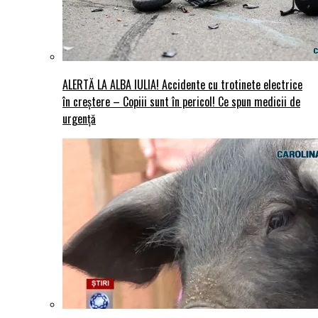
ALERTĂ LA ALBA IULIA! Accidente cu trotinete electrice
în creștere – Copiii sunt în pericol! Ce spun medicii de
urgență