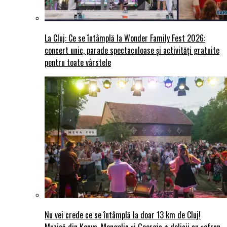
La Cluj: Ce se întâmplă la Wonder Family Fest 2026:
concert unic, parade spectaculoase și activități gratuite
pentru toate vârstele
Nu vei crede ce se întâmplă la doar 13 km de Cluj!
Muzică din Kenya, Mongolia și Georgia + delicii cu șofran