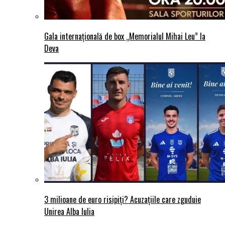
Gala internațională de box „Memorialul Mihai Leu” la
Deva
3 milioane de euro risipiți? Acuzațiile care zguduie
Unirea Alba Iulia