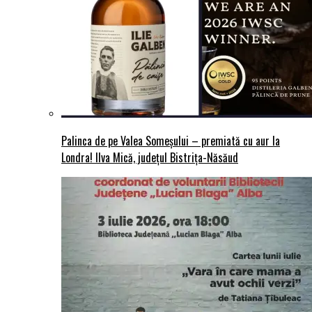
Palinca de pe Valea Someșului – premiată cu aur la
Londra! Ilva Mică, județul Bistrița-Năsăud