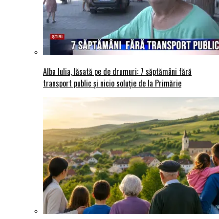
Alba Iulia, lăsată pe de drumuri: 7 săptămâni fără
transport public și nicio soluție de la Primărie