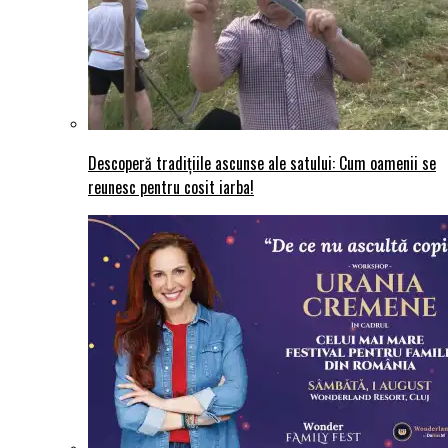
Descoperă tradițiile ascunse ale satului: Cum oamenii se
reunesc pentru cosit iarba!