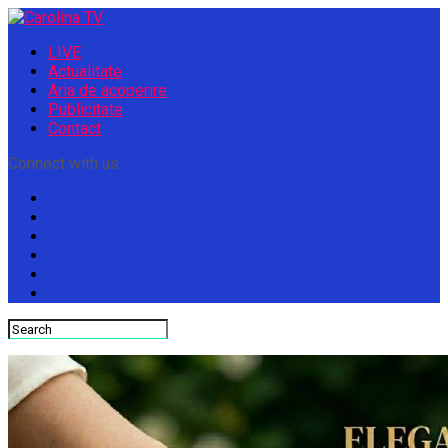
LIVE
Actualitate
Aria de acoperire
Publicitate
Contact
Connect with us