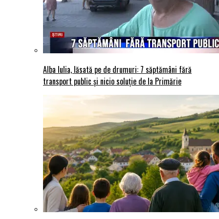
Alba Iulia, lăsată pe de drumuri: 7 săptămâni fără
transport public și nicio soluție de la Primărie