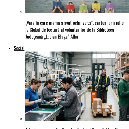
„Vara în care mama a avut ochii verzi”, cartea lunii iulie
la Clubul de lectură al voluntarilor de la Biblioteca
Județeană „Lucian Blaga” Alba
Social