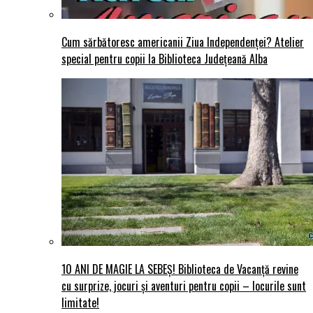
Cum sărbătoresc americanii Ziua Independenței? Atelier
special pentru copii la Biblioteca Județeană Alba
10 ANI DE MAGIE LA SEBEȘ! Biblioteca de Vacanță revine
cu surprize, jocuri și aventuri pentru copii – locurile sunt
limitate!