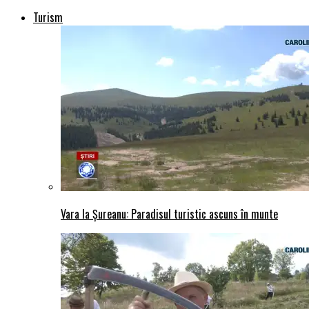
Turism
Vara la Șureanu: Paradisul turistic ascuns în munte