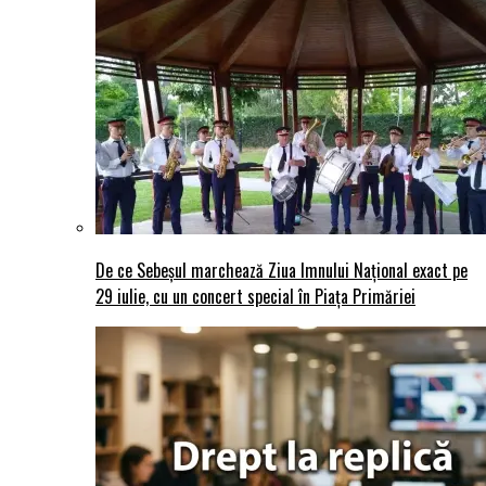
De ce Sebeșul marchează Ziua Imnului Național exact pe
29 iulie, cu un concert special în Piața Primăriei