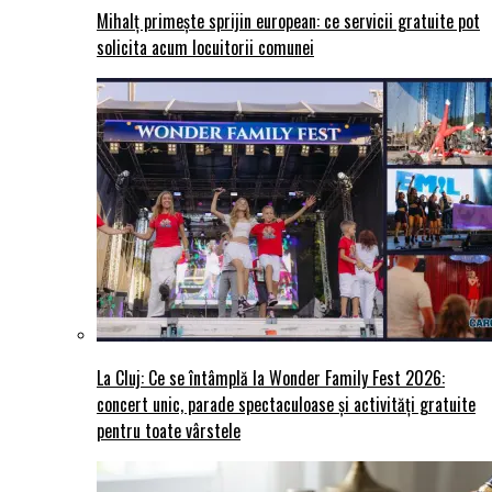
Mihalț primește sprijin european: ce servicii gratuite pot
solicita acum locuitorii comunei
La Cluj: Ce se întâmplă la Wonder Family Fest 2026:
concert unic, parade spectaculoase și activități gratuite
pentru toate vârstele