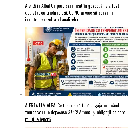
Alertă în Alba! Un porc sacrificat în gospodărie a fost
depistat cu trichineloză. Ce NU ai voie să consumi
înainte de rezultatul analizelor
ALERTĂ ITM ALBA: Ce trebuie să facă angajatorii când
temperaturile depășesc 37°C! Amenzi și obligații pe care
mulți le ignoră