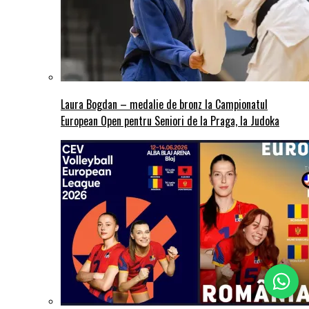
Laura Bogdan – medalie de bronz la Campionatul
European Open pentru Seniori de la Praga, la Judoka