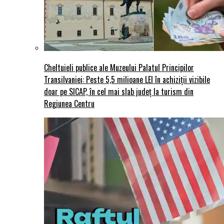
Cheltuieli publice ale Muzeului Palatul Principilor
Transilvaniei: Peste 5,5 milioane LEI în achiziții vizibile
doar pe SICAP, în cel mai slab județ la turism din
Regiunea Centru