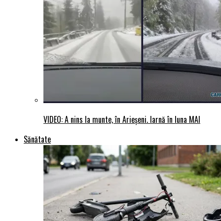
VIDEO: A nins la munte, în Arieșeni. Iarnă în luna MAI
Sănătate