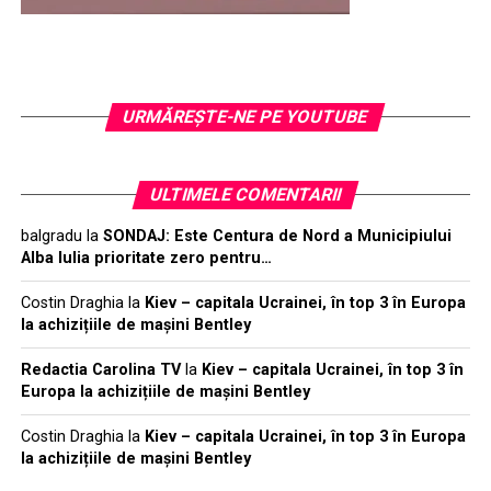
URMĂREŞTE-NE PE YOUTUBE
ULTIMELE COMENTARII
balgradu
la
SONDAJ: Este Centura de Nord a Municipiului
Alba Iulia prioritate zero pentru…
Costin Draghia
la
Kiev – capitala Ucrainei, în top 3 în Europa
la achizițiile de mașini Bentley
Redactia Carolina TV
la
Kiev – capitala Ucrainei, în top 3 în
Europa la achizițiile de mașini Bentley
Costin Draghia
la
Kiev – capitala Ucrainei, în top 3 în Europa
la achizițiile de mașini Bentley