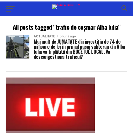
All posts tagged "trafic de coșmar Alba Iulia"
ACTUALITATE
o lună ago
Mai mult de JUMĂTATE din investiția de 74 de
milioane de lei în primul pasaj subteran din Alba
Iulia va fi plătită din BUGETUL LOCAL. Va
descongestiona traficul?