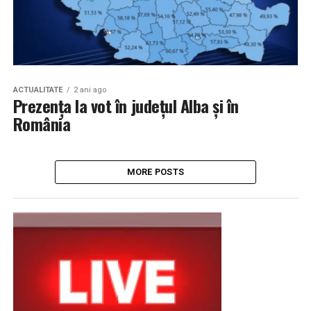
ACTUALITATE
2 ani ago
Prezența la vot în județul Alba și în
România
MORE POSTS