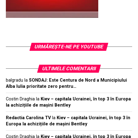
URMĂREŞTE-NE PE YOUTUBE
ULTIMELE COMENTARII
balgradu
la
SONDAJ: Este Centura de Nord a Municipiului
Alba Iulia prioritate zero pentru…
Costin Draghia
la
Kiev – capitala Ucrainei, în top 3 în Europa
la achizițiile de mașini Bentley
Redactia Carolina TV
la
Kiev – capitala Ucrainei, în top 3 în
Europa la achizițiile de mașini Bentley
Costin Draghia
la
Kiev – capitala Ucrainei, în top 3 în Europa