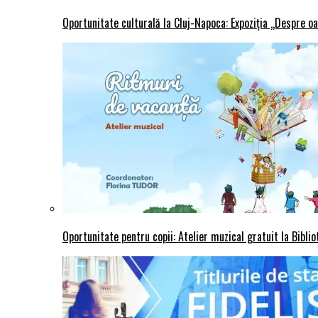
Oportunitate culturală la Cluj-Napoca: Expoziția „Despre oa
Oportunitate pentru copii: Atelier muzical gratuit la Bibli