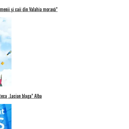
menii și caii din Valahia moravă”
oteca „Lucian blaga” Alba