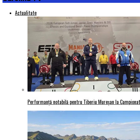
Actualitate
Performanță notabilă pentru Tiberiu Mureșan la Campionatu