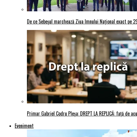
De ce Sebeșul marchează Ziua Imnului Național exact pe 29 
Primar Gabriel Codru Pleșa: DREPT LA REPLICĂ: față de acuza
Eveniment