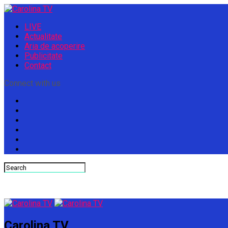
LIVE
Actualitate
Aria de acoperire
Publicitate
Contact
Connect with us
Carolina TV