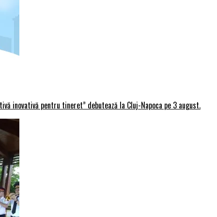
rtivă inovativă pentru tineret” debutează la Cluj-Napoca pe 3 august.