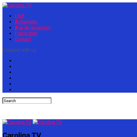
LIVE
Actualitate
Aria de acoperire
Publicitate
Contact
Connect with us
Carolina TV