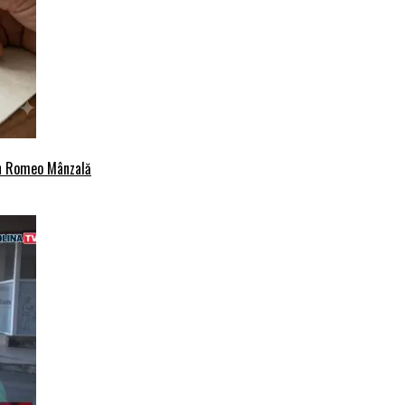
an Romeo Mânzală