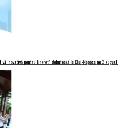
rtivă inovativă pentru tineret” debutează la Cluj-Napoca pe 3 august.