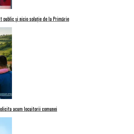
 public și nicio soluție de la Primărie
solicita acum locuitorii comunei