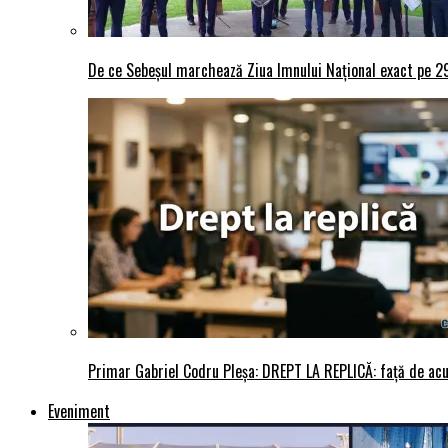
De ce Sebeșul marchează Ziua Imnului Național exact pe 29 
Primar Gabriel Codru Pleșa: DREPT LA REPLICĂ: față de acuza
Eveniment