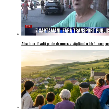
Alba Iulia, lăsată pe de drumuri: 7 săptămâni fără transport