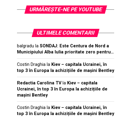
URMĂREŞTE-NE PE YOUTUBE
ULTIMELE COMENTARII
balgradu
la
SONDAJ: Este Centura de Nord a
Municipiului Alba Iulia prioritate zero pentru…
Costin Draghia
la
Kiev – capitala Ucrainei, în
top 3 în Europa la achizițiile de mașini Bentley
Redactia Carolina TV
la
Kiev – capitala
Ucrainei, în top 3 în Europa la achizițiile de
mașini Bentley
Costin Draghia
la
Kiev – capitala Ucrainei, în
top 3 în Europa la achizițiile de mașini Bentley