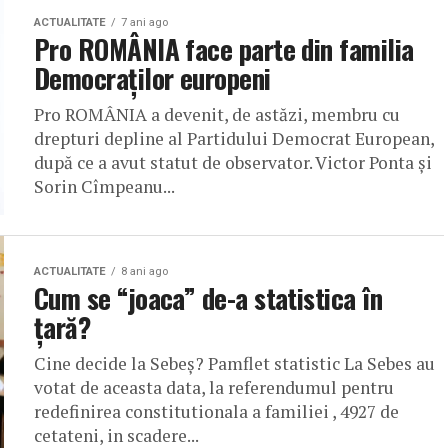
ACTUALITATE
7 ani ago
Pro ROMÂNIA face parte din familia
Democraților europeni
Pro ROMÂNIA a devenit, de astăzi, membru cu
drepturi depline al Partidului Democrat European,
după ce a avut statut de observator. Victor Ponta și
Sorin Cîmpeanu...
ACTUALITATE
8 ani ago
Cum se “joaca” de-a statistica în
ţară?
Cine decide la Sebeş? Pamflet statistic La Sebes au
votat de aceasta data, la referendumul pentru
redefinirea constitutionala a familiei , 4927 de
cetateni, in scadere...