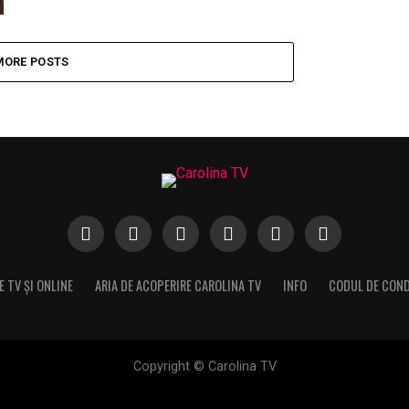
MORE POSTS
 TV ȘI ONLINE
ARIA DE ACOPERIRE CAROLINA TV
INFO
CODUL DE CON
Copyright © Carolina TV