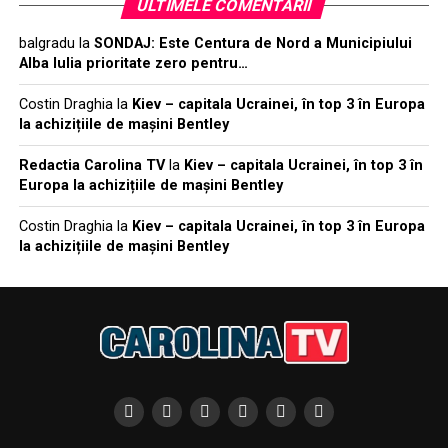
ULTIMELE COMENTARII
balgradu
la
SONDAJ: Este Centura de Nord a Municipiului
Alba Iulia prioritate zero pentru…
Costin Draghia
la
Kiev – capitala Ucrainei, în top 3 în Europa
la achizițiile de mașini Bentley
Redactia Carolina TV
la
Kiev – capitala Ucrainei, în top 3 în
Europa la achizițiile de mașini Bentley
Costin Draghia
la
Kiev – capitala Ucrainei, în top 3 în Europa
la achizițiile de mașini Bentley