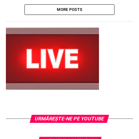
MORE POSTS
URMĂREŞTE-NE PE YOUTUBE