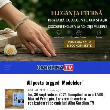
All posts tagged "Modelelor"
ACTUALITATE
5 ani ago
Joi, 30 septembrie 2021, începând cu ora 17:00,
Muzeul Principia. Lansare de carte a
realizatoarei de emisiuni Alba Carolina TV