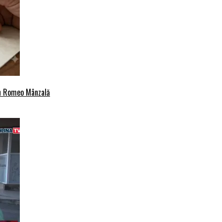
an Romeo Mânzală