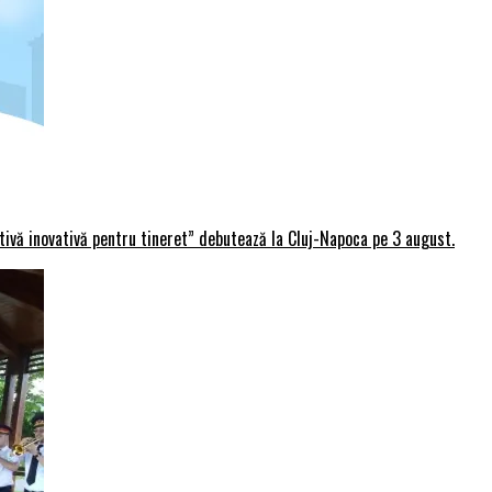
rtivă inovativă pentru tineret” debutează la Cluj-Napoca pe 3 august.