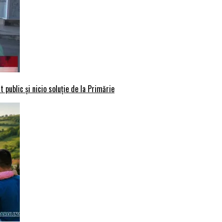
 public și nicio soluție de la Primărie