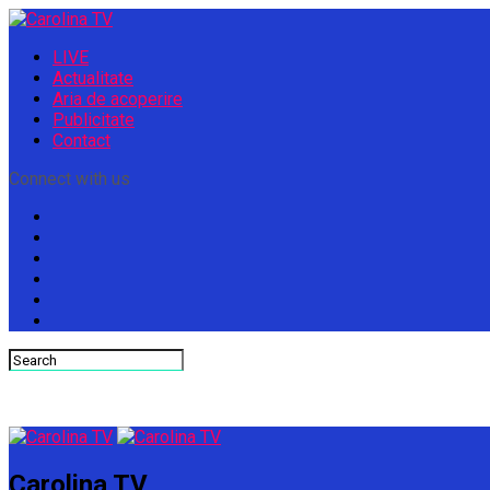
LIVE
Actualitate
Aria de acoperire
Publicitate
Contact
Connect with us
Carolina TV