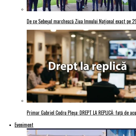
De ce Sebeșul marchează Ziua Imnului Național exact pe 29 
Primar Gabriel Codru Pleșa: DREPT LA REPLICĂ: față de acuza
Eveniment