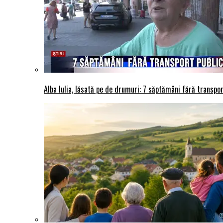
Alba Iulia, lăsată pe de drumuri: 7 săptămâni fără transport