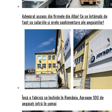
Adevărul ascuns din firmele din Alba! Ce se întâmplă de
fapt cu salariile și orele suplimentare ale angajaților!
Încă o fabrică se închide în România. Aproape 100 de
angajați intră în șomaj