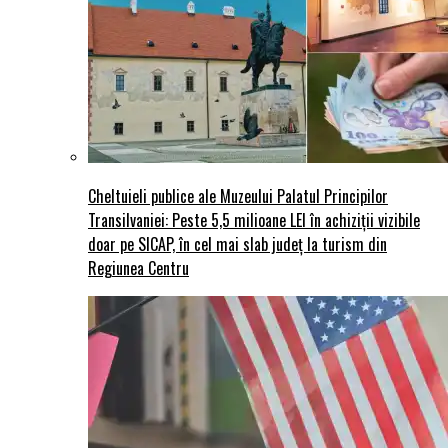
Cheltuieli publice ale Muzeului Palatul Principilor
Transilvaniei: Peste 5,5 milioane LEI în achiziții vizibile
doar pe SICAP, în cel mai slab județ la turism din
Regiunea Centru