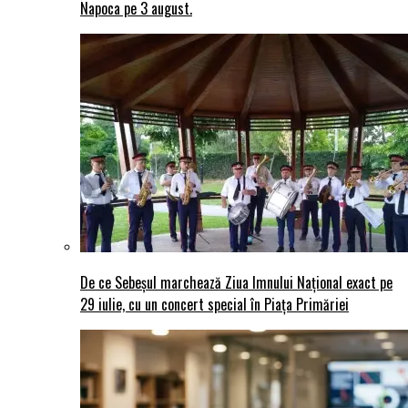
Napoca pe 3 august.
De ce Sebeșul marchează Ziua Imnului Național exact pe
29 iulie, cu un concert special în Piața Primăriei