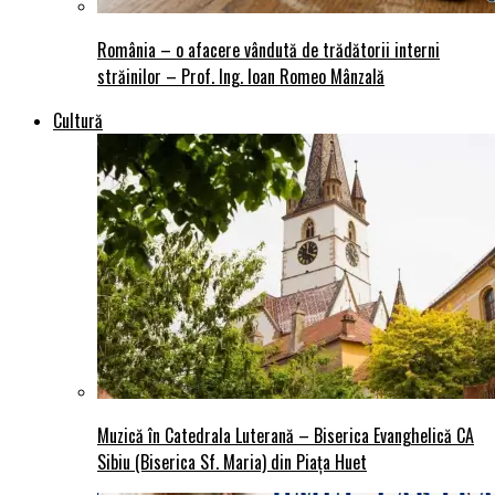
România – o afacere vândută de trădătorii interni
străinilor – Prof. Ing. Ioan Romeo Mânzală
Cultură
Muzică în Catedrala Luterană – Biserica Evanghelică CA
Sibiu (Biserica Sf. Maria) din Piaţa Huet