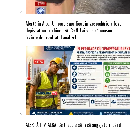
Alertă în Alba! Un porc sacrificat în gospodărie a fost
depistat cu trichineloză. Ce NU ai voie să consumi
înainte de rezultatul analizelor
ALERTĂ ITM ALBA: Ce trebuie să facă angajatorii când