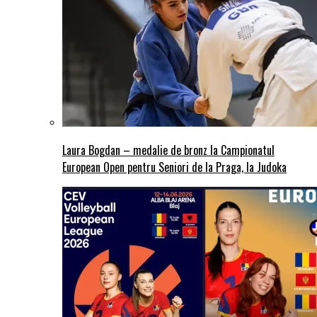
Laura Bogdan – medalie de bronz la Campionatul
European Open pentru Seniori de la Praga, la Judoka