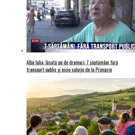
Alba Iulia, lăsată pe de drumuri: 7 săptămâni fără
transport public și nicio soluție de la Primărie