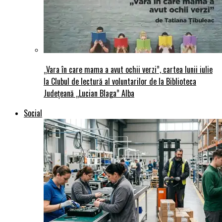
„Vara în care mama a avut ochii verzi”, cartea lunii iulie
la Clubul de lectură al voluntarilor de la Biblioteca
Județeană „Lucian Blaga” Alba
Social