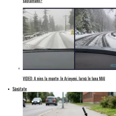
săptămânii?
VIDEO: A nins la munte, în Arieșeni. Iarnă în luna MAI
Sănătate