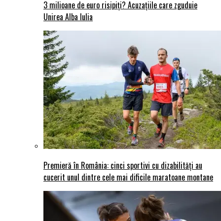
3 milioane de euro risipiți? Acuzațiile care zguduie
Unirea Alba Iulia
Premieră în România: cinci sportivi cu dizabilități au
cucerit unul dintre cele mai dificile maratoane montane