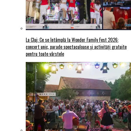
La Cluj: Ce se întâmplă la Wonder Family Fest 2026:
concert unic, parade spectaculoase și activități gratuite
pentru toate vârstele