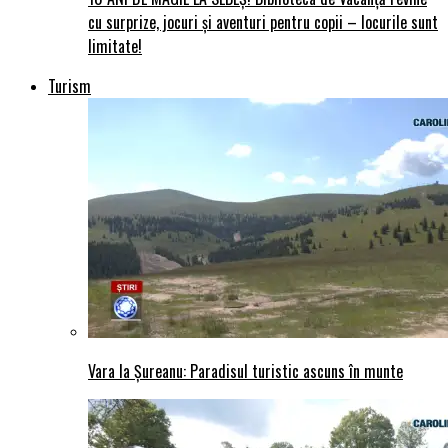
cu surprize, jocuri și aventuri pentru copii – locurile sunt
limitate!
Turism
Vara la Șureanu: Paradisul turistic ascuns în munte