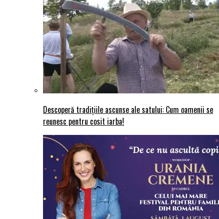
Descoperă tradițiile ascunse ale satului: Cum oamenii se
reunesc pentru cosit iarba!