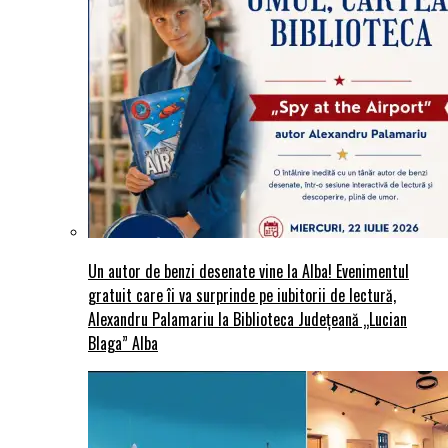
Un autor de benzi desenate vine la Alba! Evenimentul
gratuit care îi va surprinde pe iubitorii de lectură,
Alexandru Palamariu la Biblioteca Județeană „Lucian
Blaga” Alba