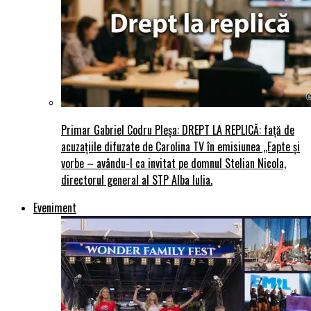
Primar Gabriel Codru Pleșa: DREPT LA REPLICĂ: față de
acuzațiile difuzate de Carolina TV în emisiunea ,,Fapte și
vorbe – avându-l ca invitat pe domnul Stelian Nicola,
directorul general al STP Alba Iulia.
Eveniment