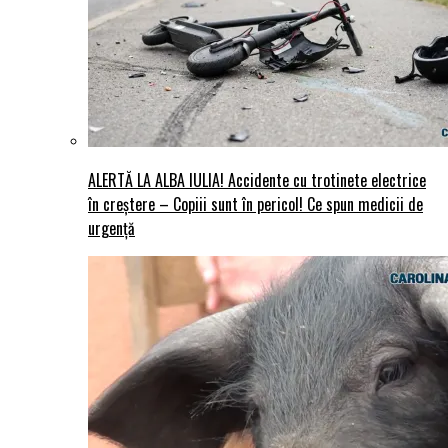
ALERTĂ LA ALBA IULIA! Accidente cu trotinete electrice
în creștere – Copiii sunt în pericol! Ce spun medicii de
urgență