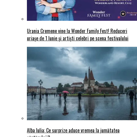
Urania Cremene vine la Wonder Family Fest! Reduceri
uriașe de 1 Iunie și artiști celebri pe scena festivalului
Alba Iulia: Ce surprize aduce vremea la jumătatea