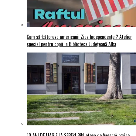
Cum sărbătoresc americanii Ziua Independenței? Atelier
special pentru copii la Biblioteca Județeană Alba
10 ANI DE MAGIE LA SEBEȘ! Biblioteca de Vacanță revine