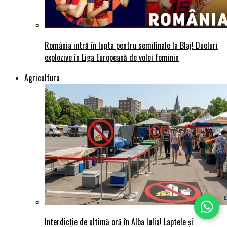
România intră în lupta pentru semifinale la Blaj! Dueluri
explozive în Liga Europeană de volei feminin
Agricultura
Interdicție de ultimă oră în Alba Iulia! Laptele și