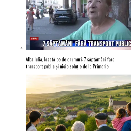
Alba Iulia, lăsată pe de drumuri: 7 săptămâni fără
transport public și nicio soluție de la Primărie