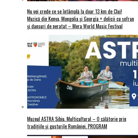
Nu vei crede ce se întâmplă la doar 13 km de Cluj!
Muzică din Kenya, Mongolia și Georgia + delicii cu șofran
și dansuri de neratat – Mera World Music Festival
Muzeul ASTRA Sibiu. Multicultural – O călătorie prin
tradițiile și gusturile României. PROGRAM